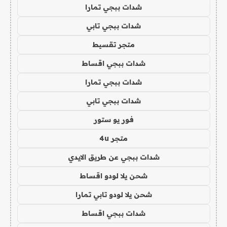
شدات ببجي تمارا
شدات ببجي تابي
متجر تقسيط
شدات ببجي اقساط
شدات ببجي تمارا
شدات ببجي تابي
فور يو ستور
متجر 4u
شدات ببجي عن طريق الايدي
شحن يلا لودو اقساط
شحن يلا لودو تابي تمارا
شدات ببجي اقساط