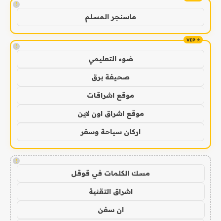
!
ماسنجر المسلم
!
ضوء التعليمي
صحيفة برق
موقع اشراقات
موقع اشراق اون لاين
اركان سياحة وسفر
!
مسك الكلمات في قوقل
اشراق التقنية
ان سفن