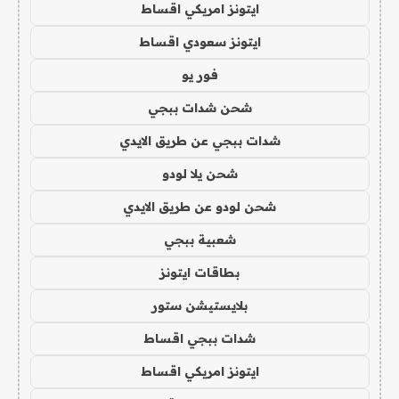
ايتونز امريكي اقساط
ايتونز سعودي اقساط
فور يو
شحن شدات ببجي
شدات ببجي عن طريق الايدي
شحن يلا لودو
شحن لودو عن طريق الايدي
شعبية ببجي
بطاقات ايتونز
بلايستيشن ستور
شدات ببجي اقساط
ايتونز امريكي اقساط