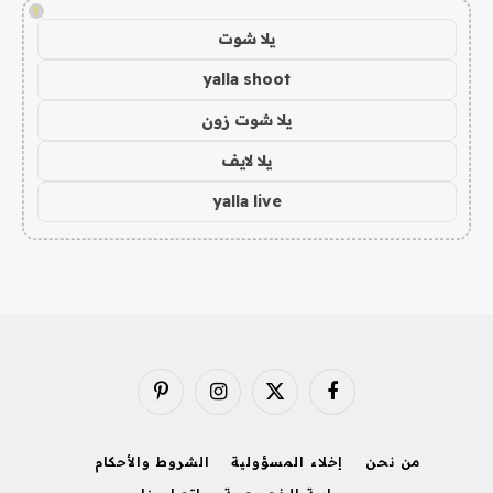
!
يلا شوت
yalla shoot
يلا شوت زون
يلا لايف
yalla live
فيسبوك
X
الانستغرام
بينتيريست
(Twitter)
من نحن
إخلاء المسؤولية
الشروط والأحكام