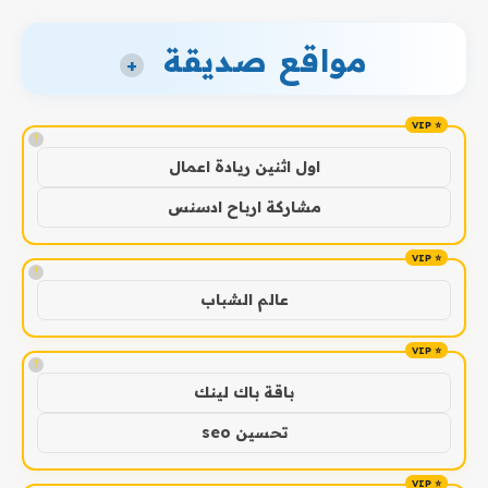
مواقع صديقة
+
!
اول اثنين ريادة اعمال
مشاركة ارباح ادسنس
!
عالم الشباب
!
باقة باك لينك
تحسين seo