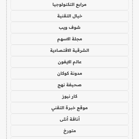
مرابع التكنولوجيا
خيال التقنية
شوف ويب
مجلة الاسهم
الشرقية الاقتصادية
عالم الايفون
مدونة كوكان
صحيفة نهج
كار نيوز
موقع خبرة التقني
أناقة أنثى
متورخ