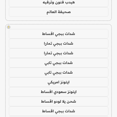
هيدب فنون وترفيه
صحيفة العالم
!
شدات ببجي اقساط
شدات ببجي تمارا
شدات ببجي تمارا
شدات ببجي تابي
شدات ببجي تابي
ايتونز امريكي
ايتونز سعودي اقساط
شحن يلا لودو اقساط
شدات ببجي اقساط