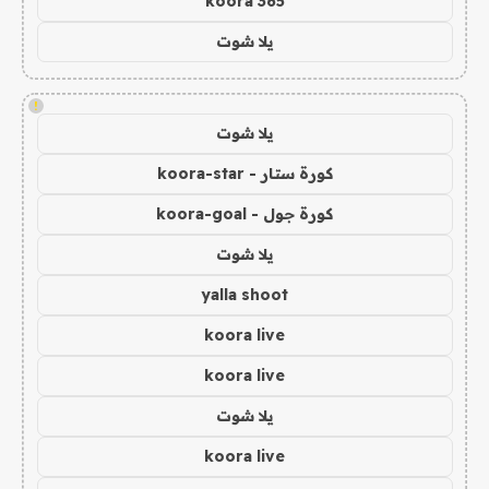
koora 365
يلا شوت
!
يلا شوت
كورة ستار - koora-star
كورة جول - koora-goal
يلا شوت
yalla shoot
koora live
koora live
يلا شوت
koora live