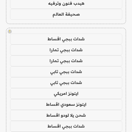
هيدب فنون وترفيه
صحيفة العالم
!
شدات ببجي اقساط
شدات ببجي تمارا
شدات ببجي تمارا
شدات ببجي تابي
شدات ببجي تابي
ايتونز امريكي
ايتونز سعودي اقساط
شحن يلا لودو اقساط
شدات ببجي اقساط