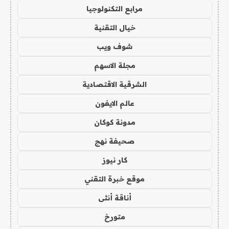
مرابع التكنولوجيا
خيال التقنية
شوف ويب
مجلة الاسهم
الشرقية الاقتصادية
عالم الايفون
مدونة كوكان
صحيفة نهج
كار نيوز
موقع خبرة التقني
أناقة أنثى
متورخ