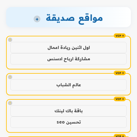
مواقع صديقة
+
!
اول اثنين ريادة اعمال
مشاركة ارباح ادسنس
!
عالم الشباب
!
باقة باك لينك
تحسين seo