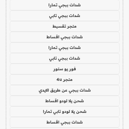
شدات ببجي تمارا
شدات ببجي تابي
متجر تقسيط
شدات ببجي اقساط
شدات ببجي تمارا
شدات ببجي تابي
فور يو ستور
متجر 4u
شدات ببجي عن طريق الايدي
شحن يلا لودو اقساط
شحن يلا لودو تابي تمارا
شدات ببجي اقساط