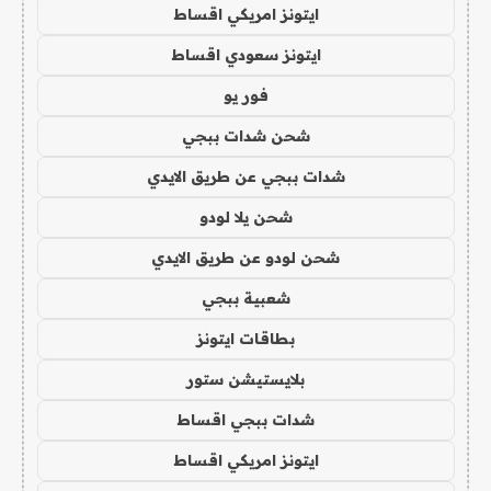
ايتونز امريكي اقساط
ايتونز سعودي اقساط
فور يو
شحن شدات ببجي
شدات ببجي عن طريق الايدي
شحن يلا لودو
شحن لودو عن طريق الايدي
شعبية ببجي
بطاقات ايتونز
بلايستيشن ستور
شدات ببجي اقساط
ايتونز امريكي اقساط