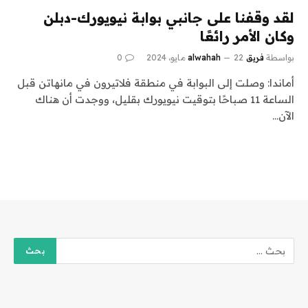
لقد وقفنا على جانبي بوابة نيويورك-دبلن
وكان الأمر رائعًا
بواسطة
فريق alwahah
22 مايو، 2024
0
أماندا: وصلت إلى البوابة في منطقة فلاتيرون في مانهاتن قبل
الساعة 11 صباحًا بتوقيت نيويورك بقليل، ووجدت أن هناك
الآن…