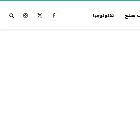
 صنع
تكنولوجيا
فيسبوك
X
الانستغرام
(Twitter)