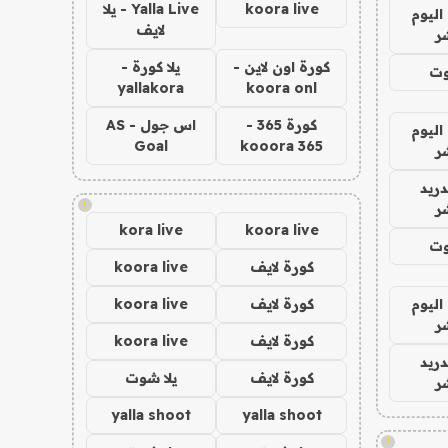
koora live
Yalla Live - يلا
اليوم
لايف
ر
كورة اون لاين -
يلا كورة -
وت
yallakora
koora onl
كورة 365 -
اس جول - AS
اليوم
Goal
kooora 365
ر
دريد
!
ر
kora live
koora live
وت
كورة لايف
koora live
اليوم
كورة لايف
koora live
ر
كورة لايف
koora live
دريد
كورة لايف
يلا شوت
ر
yalla shoot
yalla shoot
!