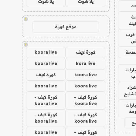
يلا شوت
يلا شوت
ه
ة
!
ليك
موقع كورة
غرب
اض
!
طحة
كورة لايف
koora live
koora live
kora live
ارات
koora live
كورة لايف
ب
koora live
koora live
راء
تشليح
كورة لايف -
كورة لايف -
koora live
koora live
ارات
مة
كورة لايف -
كورة لايف -
koora live
koora live
ح
كورة لايف -
koora live