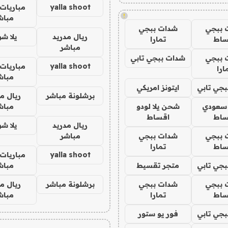
yalla shoot
مباريات 
!
مباش
 ببجي
شدات ببجي
ريال مدريد
يلا ش
ساط
تمارا
مباشر
 ببجي
شدات ببجي تابي
yalla shoot
مباريات 
ارا
مباش
جي تابي
ايتونز امريكي
برشلونة مباشر
ريال م
 سعودي
شحن يلا لودو
مباش
ساط
اقساط
ريال مدريد
يلا ش
 ببجي
شدات ببجي
مباشر
ساط
تمارا
yalla shoot
مباريات 
جي تابي
متجر تقسيط
مباش
 ببجي
شدات ببجي
برشلونة مباشر
ريال م
ساط
تمارا
مباش
جي تابي
فور يو ستور