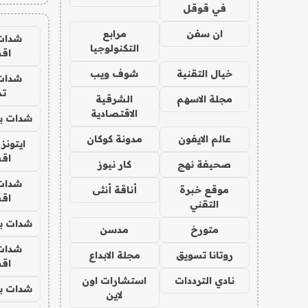
في قوقل
ان سفن
مرابع
شدات
التكنولوجيا
اق
خيال التقنية
شوف ويب
شدات
تم
مجلة الاسهم
الشرقية
الاقتصادية
شدات بب
عالم الايفون
مدونة كوكان
ايتونز
اق
صحيفة نهج
كار نيوز
شدات
موقع خبرة
أناقة أنثى
اق
التقني
شدات بب
متورخ
مدسن
شدات
روتانا تسويق
مجلة الابداع
اق
نادي الترددات
استشارات اون
شدات بب
لاين