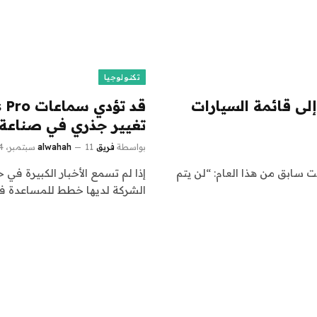
تكنولوجيا
م إلى قائمة السيارات
تغيير جذري في صناعة 
بواسطة
فريق alwahah
11 سبتمبر، 2024
الرئيس التنفيذي لشركة Tesla، في وقت سابق من هذا العام: “لن يتم
الشركة لديها خطط للمساعدة ف