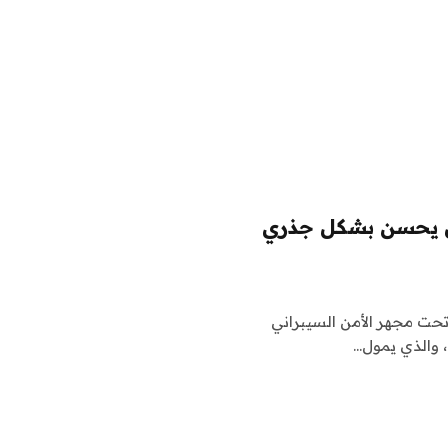
ن يحسن بشكل جذري
تحت مجهر الأمن السيبراني
، والذي يمول…