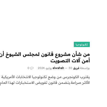
تكنولوجيا
من شأن مشروع قانون لمجلس الشيوخ أ
أمن آلات التصويت
بواسطة
فريق alwahah
30 يوليو، 2024
0
يقترب الكونجرس من وضع تكنولوجيا الانتخابات الأمريكية 
الأكثر صرامة.يتضمن قانون تفويض الاستخبارات لهذا العام