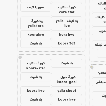
الباك
كورة ستار -
سوريا لايف
ك
kora star
 كلينك
يلا لايف - yalla
يلا كورة -
2
yallakora
live
لعرب
kooralive
kora live
koora 365
يلا شوت
اك لينك
!
يلا شوت
كورة ستار -
!
koora-star
yall
كورة جول -
يلا شوت
مباشر
koora-goal
koora live
yalla shoot
وت
koora live
يلا شوت