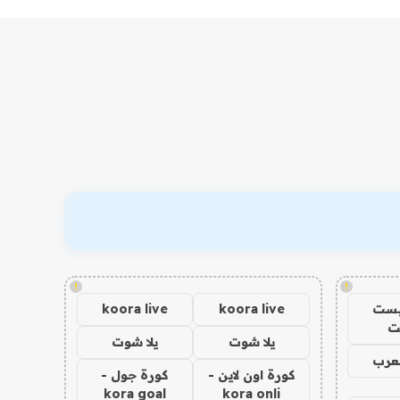
!
!
يست
koora live
koora live
ت
يلا شوت
يلا شوت
عرب
كورة اون لاين -
كورة جول -
kora goal
kora onli