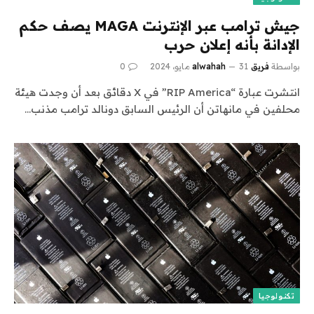
جيش ترامب عبر الإنترنت MAGA يصف حكم
الإدانة بأنه إعلان حرب
بواسطة
فريق alwahah
31 مايو، 2024
0
انتشرت عبارة “RIP America” ​​في X دقائق بعد أن وجدت هيئة
محلفين في مانهاتن أن الرئيس السابق دونالد ترامب مذنب…
تكنولوجيا