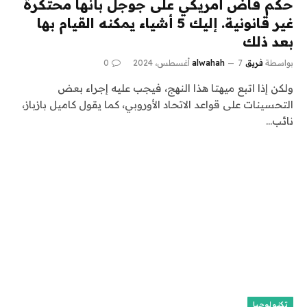
حكم قاض أمريكي على جوجل بأنها محتكرة
غير قانونية. إليك 5 أشياء يمكنه القيام بها
بعد ذلك
بواسطة
فريق alwahah
7 أغسطس، 2024
0
ولكن إذا اتبع ميهتا هذا النهج، فيجب عليه إجراء بعض
التحسينات على قواعد الاتحاد الأوروبي، كما يقول كاميل بازباز،
نائب…
تكنولوجيا