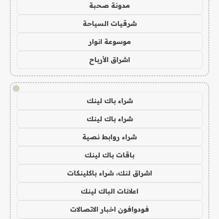
مدونة صحبة
شرقيات السياحة
موسوعة انوار
اشراق الأرباح
!
شراء باك لينك
شراء باك لينك
شراء روابط نصية
باقات باك لينك
اشراق لنك، شراء باكلينكات
اعلانات الباك لينك
فودوافون اخبار الاتصالات