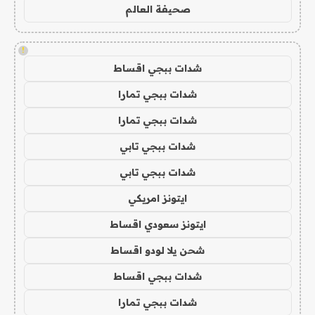
صحيفة العالم
!
شدات ببجي اقساط
شدات ببجي تمارا
شدات ببجي تمارا
شدات ببجي تابي
شدات ببجي تابي
ايتونز امريكي
ايتونز سعودي اقساط
شحن يلا لودو اقساط
شدات ببجي اقساط
شدات ببجي تمارا