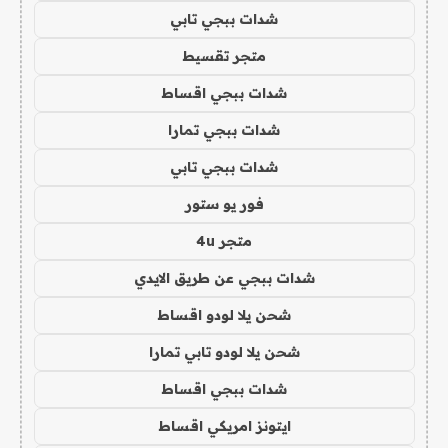
شدات ببجي تابي
متجر تقسيط
شدات ببجي اقساط
شدات ببجي تمارا
شدات ببجي تابي
فور يو ستور
متجر 4u
شدات ببجي عن طريق الايدي
شحن يلا لودو اقساط
شحن يلا لودو تابي تمارا
شدات ببجي اقساط
ايتونز امريكي اقساط