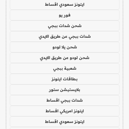
ايتونز سعودي اقساط
فور يو
شحن شدات ببجي
شدات ببجي عن طريق الايدي
شحن يلا لودو
شحن لودو عن طريق الايدي
شعبية ببجي
بطاقات ايتونز
بلايستيشن ستور
شدات ببجي اقساط
ايتونز امريكي اقساط
ايتونز سعودي اقساط