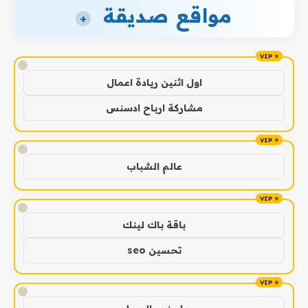
مواقع صديقة
+
!
اول اثنين ريادة اعمال
مشاركة ارباح ادسنس
!
عالم الشباب
!
باقة باك لينك
تحسين seo
!