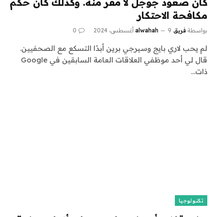
كان صعود جوجل لا مفر منه. وكذلك كان حكم
مكافحة الاحتكار
بواسطة
فريق alwahah
9 أغسطس، 2024
0
لم يحب لاري بايج وسيرجي برين أبدًا التسكع مع الصحفيين.
قال لي أحد موظفي العلاقات العامة السابقين في Google
ذات…
تكنولوجيا