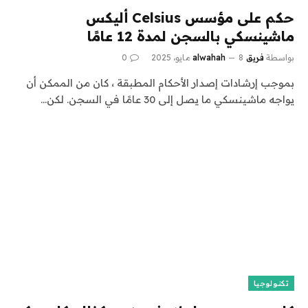
حكم على مؤسس Celsius أليكس
ماشينسكي بالسجن لمدة 12 عامًا
بواسطة
فريق alwahah
8 مايو، 2025
0
بموجب إرشادات إصدار الأحكام المطبقة ، كان من الممكن أن
يواجه ماشينسكي ما يصل إلى 30 عامًا في السجن. لكن…
تكنولوجيا