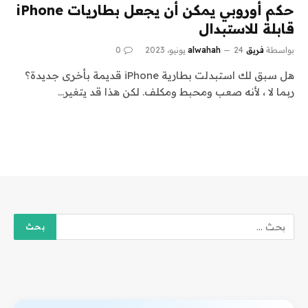
حكم أوروبي يمكن أن يجعل بطاريات iPhone
قابلة للاستبدال
بواسطة
فريق alwahah
24 يونيو، 2023
0
هل سبق لك استبدلت بطارية iPhone قديمة بأخرى جديدة؟
ربما لا ، لأنه صعب ومحبط ومكلف. لكن هذا قد يتغير…