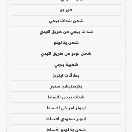
فور يو
شحن شدات ببجي
شدات ببجي عن طريق الايدي
شحن يلا لودو
شحن لودو عن طريق الايدي
شعبية ببجي
بطاقات ايتونز
بلايستيشن ستور
شدات ببجي اقساط
ايتونز امريكي اقساط
ايتونز سعودي اقساط
شحن يلا لودو اقساط