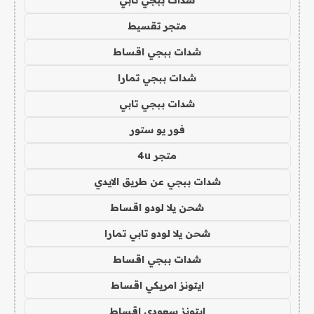
شدات ببجي تابي
متجر تقسيط
شدات ببجي اقساط
شدات ببجي تمارا
شدات ببجي تابي
فور يو ستور
متجر 4u
شدات ببجي عن طريق الايدي
شحن يلا لودو اقساط
شحن يلا لودو تابي تمارا
شدات ببجي اقساط
ايتونز امريكي اقساط
ايتونز سعودي اقساط