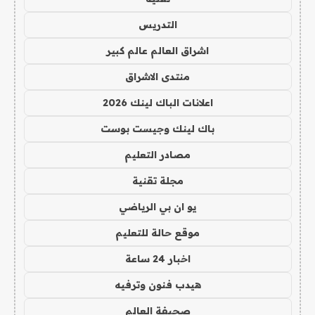
التدريس
اشراق العالم عالم كبير
منتدى الاشراق
اعلانات الباك لينك 2026
باك لينك وجيست بوست
مصادر التعليم
مجلة تقنية
يو ان بي الرياضي
موقع حالة للتعليم
اخبار 24 ساعة
هيدب فنون وترفيه
صحيفة العالم