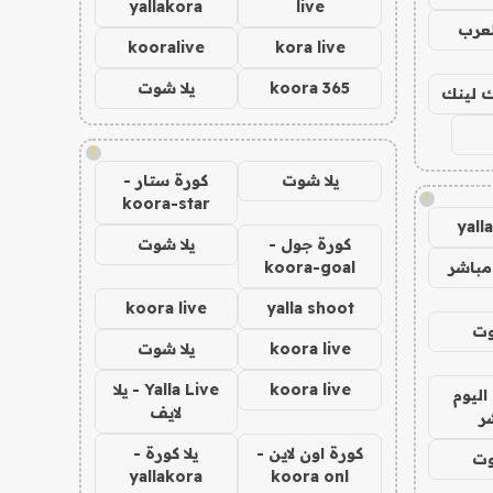
yallakora
live
لعرب
kooralive
kora live
koora 365
يلا شوت
اك لينك
!
يلا شوت
كورة ستار -
!
koora-star
yall
كورة جول -
يلا شوت
مباشر
koora-goal
koora live
yalla shoot
وت
koora live
يلا شوت
koora live
Yalla Live - يلا
اليوم
لايف
ر
كورة اون لاين -
يلا كورة -
وت
yallakora
koora onl