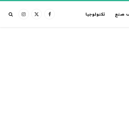
 صنع
تكنولوجيا
فيسبوك
X
الانستغرام
(Twitter)