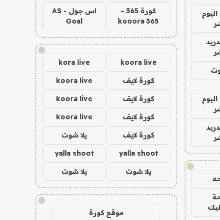
كورة 365 -
اس جول - AS
اليوم
Goal
kooora 365
ر
دريد
!
ر
kora live
koora live
وت
كورة لايف
koora live
اليوم
كورة لايف
koora live
ر
كورة لايف
koora live
دريد
كورة لايف
يلا شوت
ر
yalla shoot
yalla shoot
!
يلا شوت
يلا شوت
ه
ة
!
ليك
موقع كورة