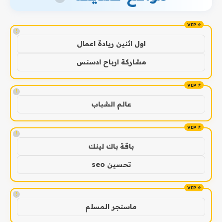
!
اول اثنين ريادة اعمال
مشاركة ارباح ادسنس
!
عالم الشباب
!
باقة باك لينك
تحسين seo
!
ماسنجر المسلم