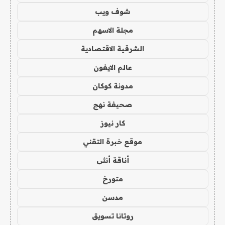
شوف ويب
مجلة الاسهم
الشرقية الاقتصادية
عالم الايفون
مدونة كوكان
صحيفة نهج
كار نيوز
موقع خبرة التقني
أناقة أنثى
متورخ
مدسن
روتانا تسويق