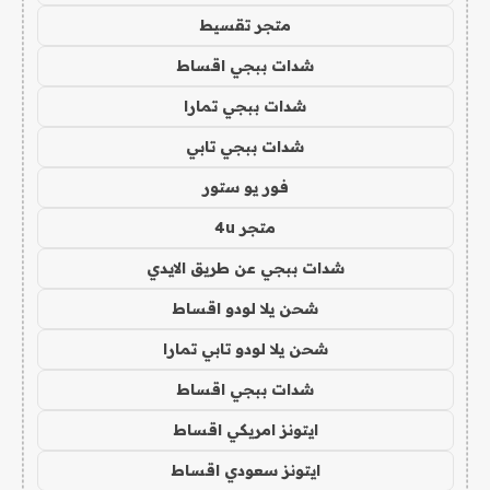
متجر تقسيط
شدات ببجي اقساط
شدات ببجي تمارا
شدات ببجي تابي
فور يو ستور
متجر 4u
شدات ببجي عن طريق الايدي
شحن يلا لودو اقساط
شحن يلا لودو تابي تمارا
شدات ببجي اقساط
ايتونز امريكي اقساط
ايتونز سعودي اقساط