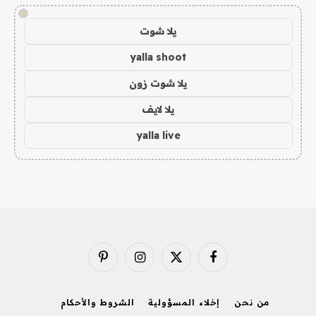
!
يلا شوت
yalla shoot
يلا شوت زون
يلا لايف
yalla live
فيسبوك
X
الانستغرام
بينتيريست
(Twitter)
من نحن
إخلاء المسؤولية
الشروط والأحكام