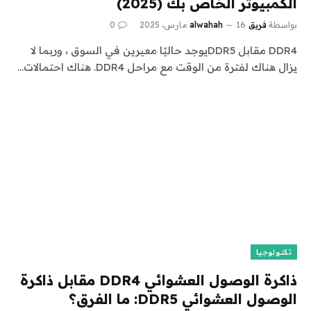
الكمبيوتر الخاص بك (2025)
بواسطة
فريق alwahah
16 مارس، 2025
0
DDR4 مقابل DDR5يوجد حاليًا معيرين في السوق ، وربما لا
يزال هناك لفترة من الوقت مع مراحل DDR4. هناك احتمالات…
تكنولوجيا
ذاكرة الوصول العشوائي DDR4 مقابل ذاكرة
الوصول العشوائي DDR5: ما الفرق؟