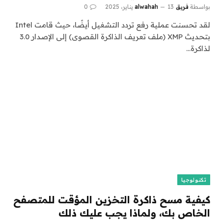
بواسطة
فريق alwahah
13 يناير، 2025
0
لقد تحسنت عملية رفع تردد التشغيل أيضًا، حيث قامت Intel
بتحديث XMP (ملف تعريف الذاكرة القصوى) إلى الإصدار 3.0
لذاكرة…
تكنولوجيا
كيفية مسح ذاكرة التخزين المؤقت للمتصفح
الخاص بك، ولماذا يجب عليك ذلك