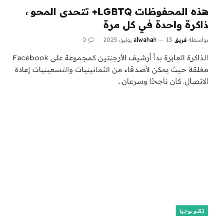
هذه المحفوظات LGBTQ+ تتحدى المحو ،
ذاكرة واحدة في كل مرة
بواسطة
فريق alwahah
13 يوليو، 2025
0
الذاكرة العابرة بدأ أرشيف الأرجنتين كمجموعة على Facebook
مغلقة حيث يمكن لأصدقاء من الثمانينيات والتسعينيات إعادة
الاتصال. كان ناجحًا وسرعان…
تكنولوجيا