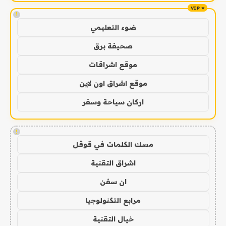
!
ضوء التعليمي
صحيفة برق
موقع اشراقات
موقع اشراق اون لاين
اركان سياحة وسفر
!
مسك الكلمات في قوقل
اشراق التقنية
ان سفن
مرابع التكنولوجيا
خيال التقنية