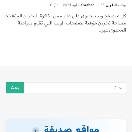
بواسطة
فريق alwahah
22 مايو، 2024
0
كل متصفح ويب يحتوي على ما يسمى بذاكرة التخزين المؤقت:
مساحة تخزين مؤقتة لصفحات الويب التي تقوم بمزامنة
المحتوى عبر…
مواقع صديقة
+