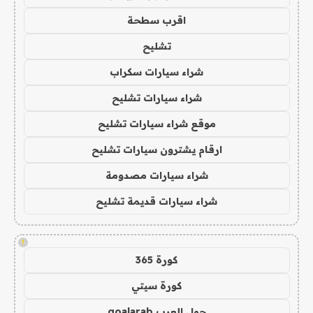
اقرب سطحة
تشليح
شراء سيارات سكراب
شراء سيارات تشليح
موقع شراء سيارات تشليح
ارقام يشترون سيارات تشليح
شراء سيارات مصدومة
شراء سيارات قديمة تشليح
!
كورة 365
كورة سيتي
جول العرب goalarab