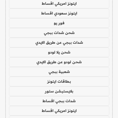
ايتونز امريكي اقساط
ايتونز سعودي اقساط
فور يو
شحن شدات ببجي
شدات ببجي عن طريق الايدي
شحن يلا لودو
شحن لودو عن طريق الايدي
شعبية ببجي
بطاقات ايتونز
بلايستيشن ستور
شدات ببجي اقساط
ايتونز امريكي اقساط