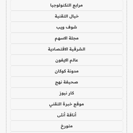
مرابع التكنولوجيا
خيال التقنية
شوف ويب
مجلة الاسهم
الشرقية الاقتصادية
عالم الايفون
مدونة كوكان
صحيفة نهج
كار نيوز
موقع خبرة التقني
أناقة أنثى
متورخ