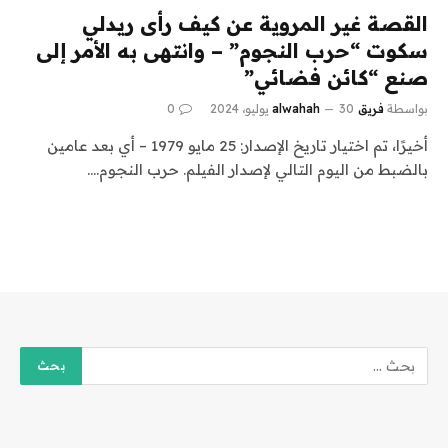
القصة غير المروية عن كيف رأى ريدلي
سكوت “حرب النجوم” – وانتهى به الأمر إلى
صنع “كائن فضائي”
بواسطة
فريق alwahah
30 يوليو، 2024
0
أخيرًا، تم اختيار تاريخ الإصدار: 25 مايو 1979 – أي بعد عامين
بالضبط من اليوم التالي لإصدار الفيلم. حرب النجوم.…