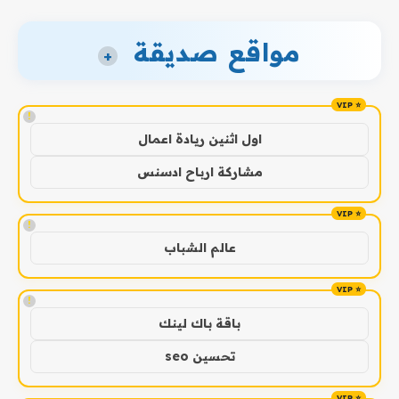
مواقع صديقة
+
!
اول اثنين ريادة اعمال
مشاركة ارباح ادسنس
!
عالم الشباب
!
باقة باك لينك
تحسين seo