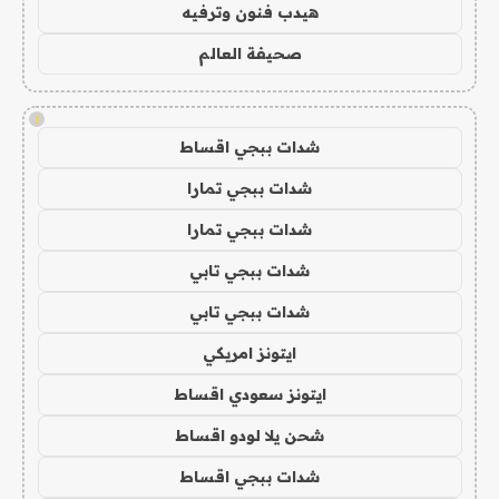
هيدب فنون وترفيه
صحيفة العالم
!
شدات ببجي اقساط
شدات ببجي تمارا
شدات ببجي تمارا
شدات ببجي تابي
شدات ببجي تابي
ايتونز امريكي
ايتونز سعودي اقساط
شحن يلا لودو اقساط
شدات ببجي اقساط