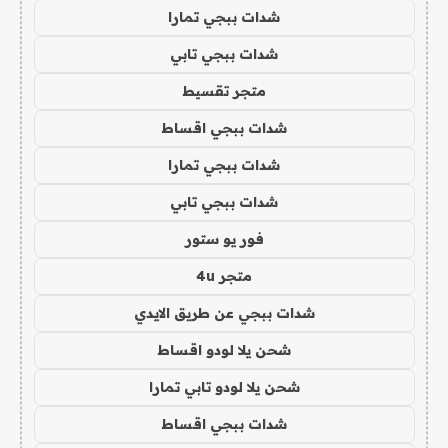
شدات ببجي تمارا
شدات ببجي تابي
متجر تقسيط
شدات ببجي اقساط
شدات ببجي تمارا
شدات ببجي تابي
فور يو ستور
متجر 4u
شدات ببجي عن طريق الايدي
شحن يلا لودو اقساط
شحن يلا لودو تابي تمارا
شدات ببجي اقساط