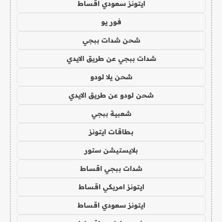
ايتونز سعودي اقساط
فور يو
شحن شدات ببجي
شدات ببجي عن طريق الايدي
شحن يلا لودو
شحن لودو عن طريق الايدي
شعبية ببجي
بطاقات ايتونز
بلايستيشن ستور
شدات ببجي اقساط
ايتونز امريكي اقساط
ايتونز سعودي اقساط