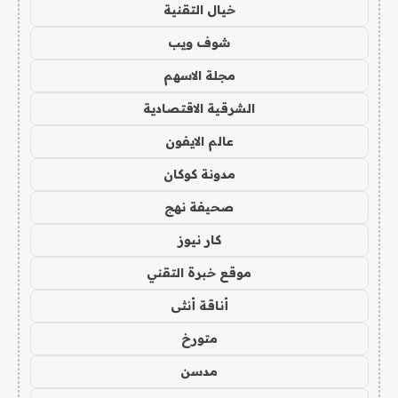
خيال التقنية
شوف ويب
مجلة الاسهم
الشرقية الاقتصادية
عالم الايفون
مدونة كوكان
صحيفة نهج
كار نيوز
موقع خبرة التقني
أناقة أنثى
متورخ
مدسن