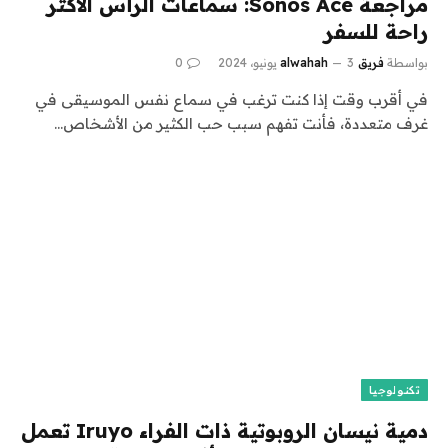
مراجعة Sonos Ace: سماعات الرأس الأكثر
راحة للسفر
بواسطة
فريق alwahah
3 يونيو، 2024
0
في أقرب وقت إذا كنت ترغب في سماع نفس الموسيقى في
غرف متعددة، فأنت تفهم سبب حب الكثير من الأشخاص…
تكنولوجيا
دمية نيسان الروبوتية ذات الفراء Iruyo تعمل