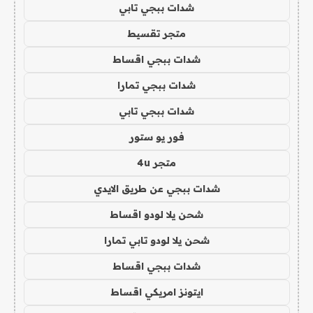
شدات ببجي تابي
متجر تقسيط
شدات ببجي اقساط
شدات ببجي تمارا
شدات ببجي تابي
فور يو ستور
متجر 4u
شدات ببجي عن طريق الايدي
شحن يلا لودو اقساط
شحن يلا لودو تابي تمارا
شدات ببجي اقساط
ايتونز امريكي اقساط