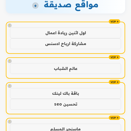
مواقع صديقة
+
!
اول اثنين ريادة اعمال
مشاركة ارباح ادسنس
!
عالم الشباب
!
باقة باك لينك
تحسين seo
!
ماسنجر المسلم