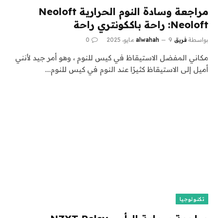
مراجعة وسادة النوم الحرارية Neoloft
Neoloft: راحة باككونتري راحة
بواسطة
فريق alwahah
9 مايو، 2025
0
مكاني المفضل الاستيقاظ في كيس للنوم ، وهو أمر جيد لأنني
أميل إلى الاستيقاظ كثيرًا عند النوم في كيس للنوم.…
تكنولوجيا