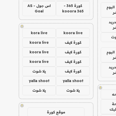
كورة 365 -
اس جول - AS
اليوم
Goal
kooora 365
ر
دريد
!
ر
kora live
koora live
وت
كورة لايف
koora live
اليوم
كورة لايف
koora live
ر
كورة لايف
koora live
دريد
كورة لايف
يلا شوت
ر
yalla shoot
yalla shoot
!
يلا شوت
يلا شوت
ه
ة
!
ليك
موقع كورة