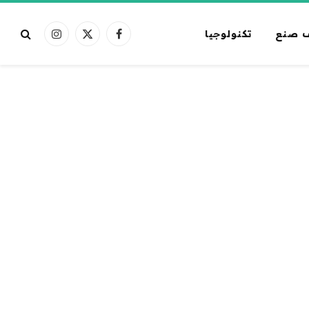
 صنع
تكنولوجيا
فيسبوك
X
الانستغرام
(Twitter)