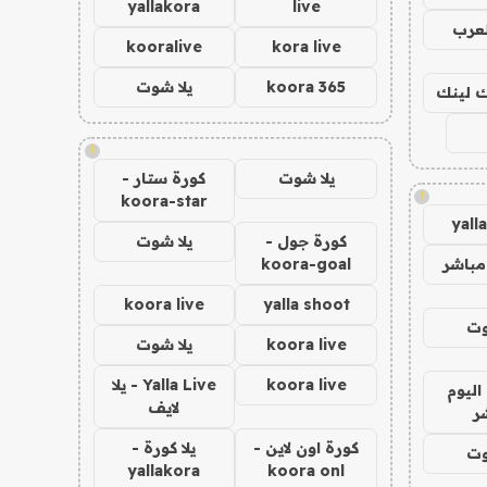
yallakora
live
لعرب
kooralive
kora live
koora 365
يلا شوت
اك لينك
!
يلا شوت
كورة ستار -
!
koora-star
yall
كورة جول -
يلا شوت
مباشر
koora-goal
koora live
yalla shoot
وت
koora live
يلا شوت
koora live
Yalla Live - يلا
اليوم
لايف
ر
كورة اون لاين -
يلا كورة -
وت
yallakora
koora onl