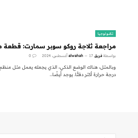
تكنولوجيا
مراجعة ثلاجة روكو سوبر سمارت: قطعة مح
بواسطة
فريق alwahah
17 أغسطس، 2024
0
وبالمثل، هناك الوضع الذكي، الذي يجعله يعمل مثل منظم ا
درجة حرارة أكثر دفئًا. يوجد أيضًا…