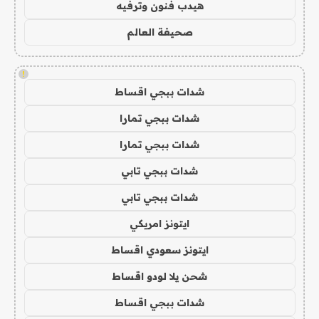
هيدب فنون وترفيه
صحيفة العالم
!
شدات ببجي اقساط
شدات ببجي تمارا
شدات ببجي تمارا
شدات ببجي تابي
شدات ببجي تابي
ايتونز امريكي
ايتونز سعودي اقساط
شحن يلا لودو اقساط
شدات ببجي اقساط