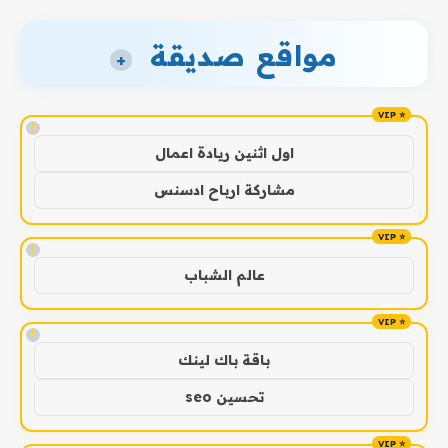
مواقع صديقة
+
!
اول اثنين ريادة اعمال
مشاركة ارباح ادسنس
!
عالم الشباب
!
باقة باك لينك
تحسين seo