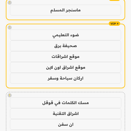
!
ماسنجر المسلم
!
ضوء التعليمي
صحيفة برق
موقع اشراقات
موقع اشراق اون لاين
اركان سياحة وسفر
!
مسك الكلمات في قوقل
اشراق التقنية
ان سفن