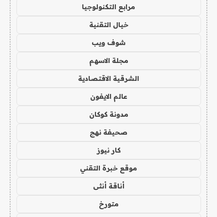
مرابع التكنولوجيا
خيال التقنية
شوف ويب
مجلة الاسهم
الشرقية الاقتصادية
عالم الايفون
مدونة كوكان
صحيفة نهج
كار نيوز
موقع خبرة التقني
أناقة أنثى
متورخ