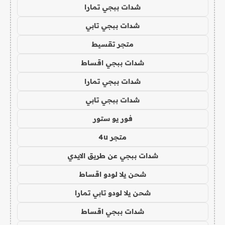
شدات ببجي تمارا
شدات ببجي تابي
متجر تقسيط
شدات ببجي اقساط
شدات ببجي تمارا
شدات ببجي تابي
فور يو ستور
متجر 4u
شدات ببجي عن طريق الايدي
شحن يلا لودو اقساط
شحن يلا لودو تابي تمارا
شدات ببجي اقساط