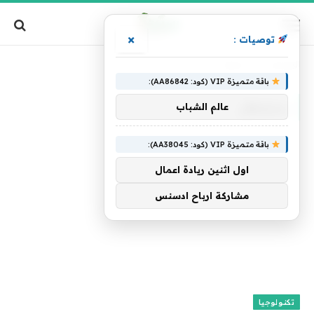
×
توصيات :
الرئيسية
»
ستعطل
باقة متميزة VIP (كود: AA86842):
ستعطل
عالم الشباب
باقة متميزة VIP (كود: AA38045):
اول اثنين ريادة اعمال
مشاركة ارباح ادسنس
تكنولوجيا