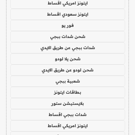
ايتونز امريكي اقساط
ايتونز سعودي اقساط
فور يو
شحن شدات ببجي
شدات ببجي عن طريق الايدي
شحن يلا لودو
شحن لودو عن طريق الايدي
شعبية ببجي
بطاقات ايتونز
بلايستيشن ستور
شدات ببجي اقساط
ايتونز امريكي اقساط