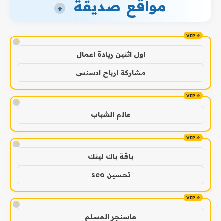
مواقع صديقة
+
!
اول اثنين ريادة اعمال
مشاركة ارباح ادسنس
!
عالم الشباب
!
باقة باك لينك
تحسين seo
!
ماسنجر المسلم