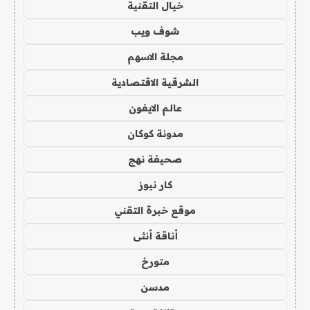
خيال التقنية
شوف ويب
مجلة الاسهم
الشرقية الاقتصادية
عالم الايفون
مدونة كوكان
صحيفة نهج
كار نيوز
موقع خبرة التقني
أناقة أنثى
متورخ
مدسن