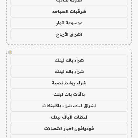
مدونة صحبة
شرقيات السياحة
موسوعة انوار
اشراق الأرباح
!
شراء باك لينك
شراء باك لينك
شراء روابط نصية
باقات باك لينك
اشراق لنك، شراء باكلينكات
اعلانات الباك لينك
فودوافون اخبار الاتصالات