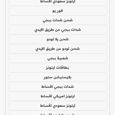
ايتونز سعودي اقساط
فور يو
شحن شدات ببجي
شدات ببجي عن طريق الايدي
شحن يلا لودو
شحن لودو عن طريق الايدي
شعبية ببجي
بطاقات ايتونز
بلايستيشن ستور
شدات ببجي اقساط
ايتونز امريكي اقساط
ايتونز سعودي اقساط