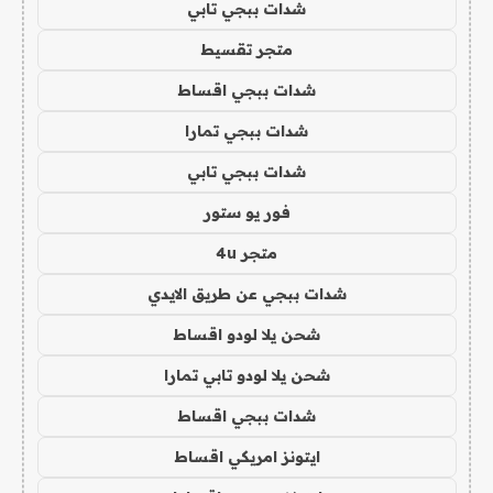
شدات ببجي تابي
متجر تقسيط
شدات ببجي اقساط
شدات ببجي تمارا
شدات ببجي تابي
فور يو ستور
متجر 4u
شدات ببجي عن طريق الايدي
شحن يلا لودو اقساط
شحن يلا لودو تابي تمارا
شدات ببجي اقساط
ايتونز امريكي اقساط