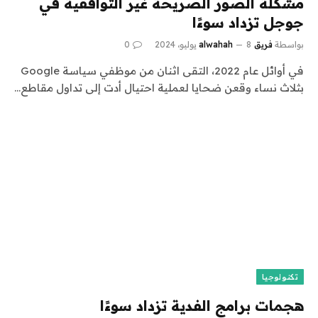
مشكلة الصور الصريحة غير التوافقية في
جوجل تزداد سوءًا
بواسطة
فريق alwahah
8 يوليو، 2024
0
في أوائل عام 2022، التقى اثنان من موظفي سياسة Google
بثلاث نساء وقعن ضحايا لعملية احتيال أدت إلى تداول مقاطع…
تكنولوجيا
هجمات برامج الفدية تزداد سوءًا