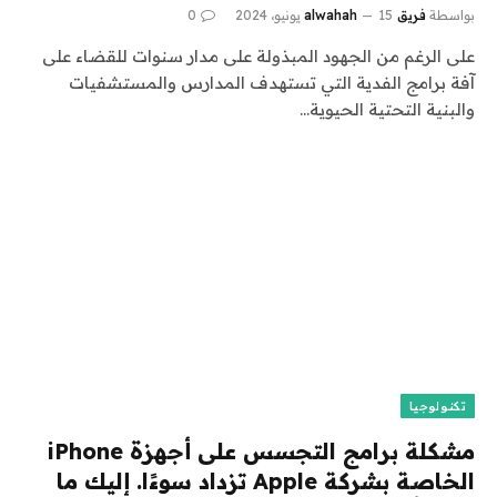
بواسطة
فريق alwahah
15 يونيو، 2024
0
على الرغم من الجهود المبذولة على مدار سنوات للقضاء على
آفة برامج الفدية التي تستهدف المدارس والمستشفيات
والبنية التحتية الحيوية…
تكنولوجيا
مشكلة برامج التجسس على أجهزة iPhone
الخاصة بشركة Apple تزداد سوءًا. إليك ما