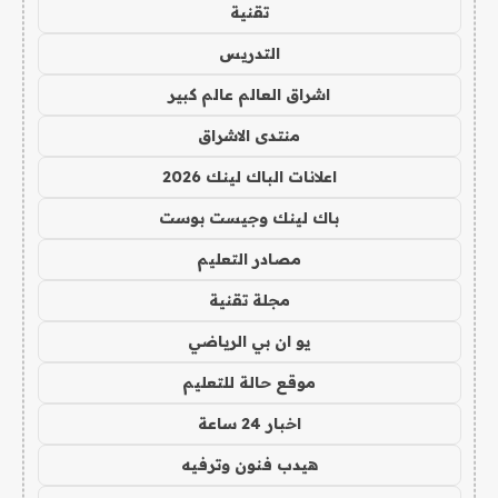
تقنية
التدريس
اشراق العالم عالم كبير
منتدى الاشراق
اعلانات الباك لينك 2026
باك لينك وجيست بوست
مصادر التعليم
مجلة تقنية
يو ان بي الرياضي
موقع حالة للتعليم
اخبار 24 ساعة
هيدب فنون وترفيه