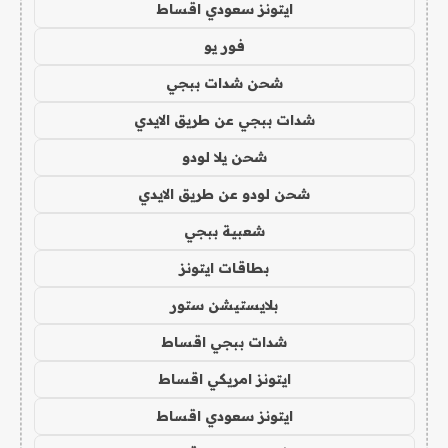
ايتونز سعودي اقساط
فور يو
شحن شدات ببجي
شدات ببجي عن طريق الايدي
شحن يلا لودو
شحن لودو عن طريق الايدي
شعبية ببجي
بطاقات ايتونز
بلايستيشن ستور
شدات ببجي اقساط
ايتونز امريكي اقساط
ايتونز سعودي اقساط