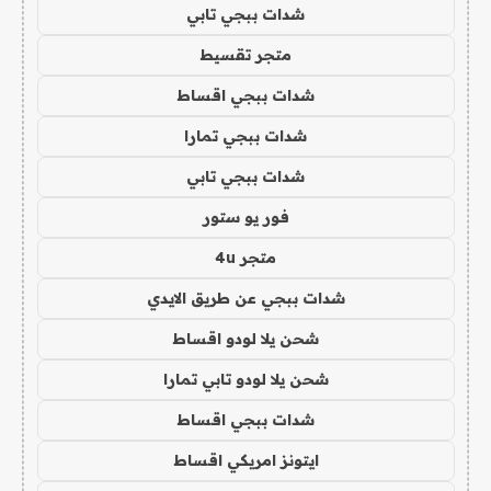
شدات ببجي تابي
متجر تقسيط
شدات ببجي اقساط
شدات ببجي تمارا
شدات ببجي تابي
فور يو ستور
متجر 4u
شدات ببجي عن طريق الايدي
شحن يلا لودو اقساط
شحن يلا لودو تابي تمارا
شدات ببجي اقساط
ايتونز امريكي اقساط