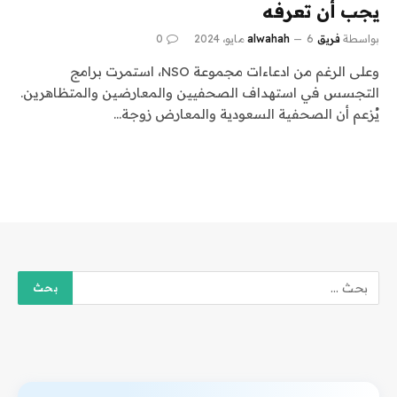
يجب أن تعرفه
بواسطة
فريق alwahah
6 مايو، 2024
0
وعلى الرغم من ادعاءات مجموعة NSO، استمرت برامج
التجسس في استهداف الصحفيين والمعارضين والمتظاهرين.
يُزعم أن الصحفية السعودية والمعارض زوجة…