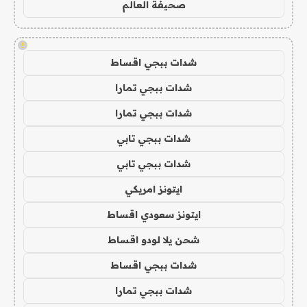
صحيفة العالم
!
شدات ببجي اقساط
شدات ببجي تمارا
شدات ببجي تمارا
شدات ببجي تابي
شدات ببجي تابي
ايتونز امريكي
ايتونز سعودي اقساط
شحن يلا لودو اقساط
شدات ببجي اقساط
شدات ببجي تمارا