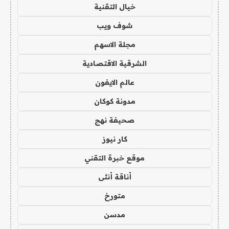
خيال التقنية
شوف ويب
مجلة الاسهم
الشرقية الاقتصادية
عالم الايفون
مدونة كوكان
صحيفة نهج
كار نيوز
موقع خبرة التقني
أناقة أنثى
متورخ
مدسن