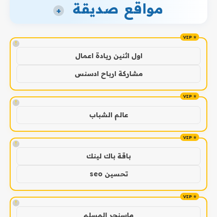
مواقع صديقة
+
!
اول اثنين ريادة اعمال
مشاركة ارباح ادسنس
!
عالم الشباب
!
باقة باك لينك
تحسين seo
!
ماسنجر المسلم