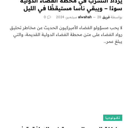
يزداد التسرب في محطة الفضاء الدولية
سوءًا – ويبقي ناسا مستيقظًا في الليل
بواسطة
فريق alwahah
28 سبتمبر، 2024
0
لا يحب مسؤولو الفضاء الأميركيون الحديث عن مخاطر تحليق
رواد الفضاء على متن محطة الفضاء الدولية القديمة، والتي
يبلغ عمر…
تكنولوجيا