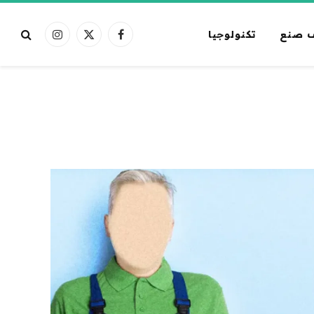
 صنع
تكنولوجيا
فيسبوك
X
الانستغرام
(Twitter)