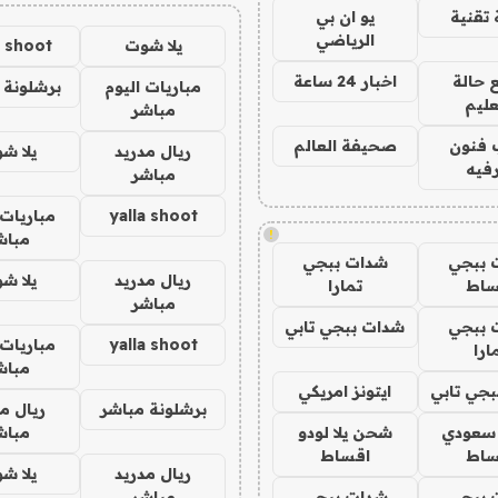
تقنية
يو ان بي
الرياضي
يلا شوت
a shoot
 حالة
اخبار 24 ساعة
مباريات اليوم
برشلونة 
عليم
مباشر
 فنون
صحيفة العالم
ريال مدريد
يلا ش
فيه
مباشر
yalla shoot
مباريات 
!
مباش
 ببجي
شدات ببجي
ريال مدريد
يلا ش
ساط
تمارا
مباشر
 ببجي
شدات ببجي تابي
yalla shoot
مباريات 
ارا
مباش
جي تابي
ايتونز امريكي
برشلونة مباشر
ريال م
 سعودي
شحن يلا لودو
مباش
ساط
اقساط
ريال مدريد
يلا ش
 ببجي
شدات ببجي
مباشر