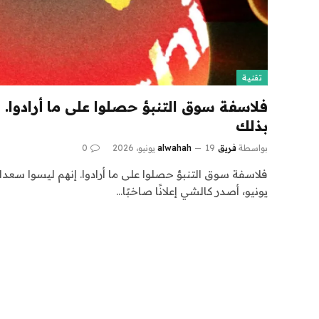
تقنية
فلاسفة سوق التنبؤ حصلوا على ما أرادوا. 
بذلك
بواسطة
فريق alwahah
19 يونيو، 2026
0
يونيو، أصدر كالشي إعلانًا صاخبًا…