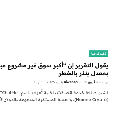
تكنولوجيا
يقول التقرير إن “أكبر سوق غير مشروع عبر 
بمعدل ينذر بالخطر
بواسطة
فريق alwahah
14 يناير، 2025
0
تشي
(Huione Crypto)، والعملة المستقرة المدعومة بالدولار الأمريكي (“USDH”)…