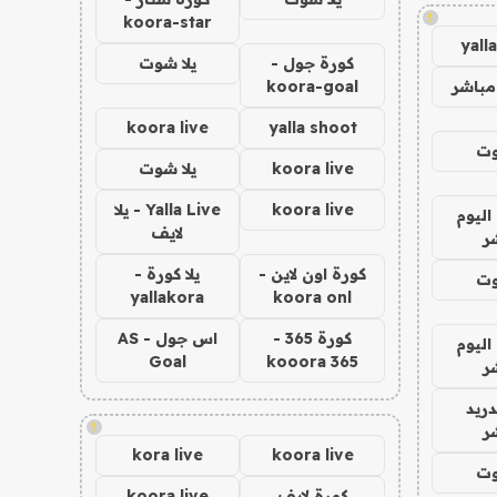
!
koora-star
yall
كورة جول -
يلا شوت
مباشر
koora-goal
koora live
yalla shoot
وت
koora live
يلا شوت
koora live
Yalla Live - يلا
اليوم
لايف
ر
كورة اون لاين -
يلا كورة -
وت
yallakora
koora onl
كورة 365 -
اس جول - AS
اليوم
Goal
kooora 365
ر
دريد
!
ر
kora live
koora live
وت
كورة لايف
koora live