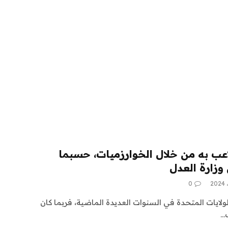
عب به من خلال الخوارزميات، حسبما
وزارة العدل
0
لايات المتحدة في السنوات العديدة الماضية، فربما كان
ب…