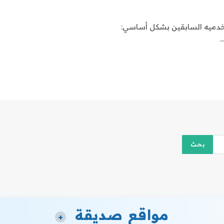
خدميه السابقين بشكل أساسي:
…
مواقع صديقة
+