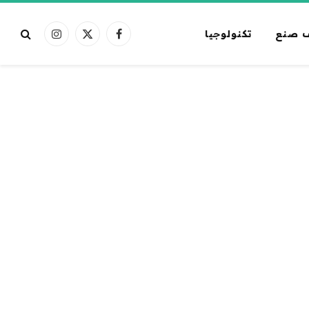
 صنع
تكنولوجيا
فيسبوك
X
الانستغرام
(Twitter)