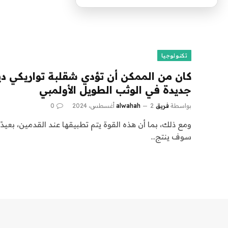
تكنولوجيا
كان من الممكن أن تؤدي شقلبة تواريكي ديل
جديدة في الوثب الطويل الأولمبي
بواسطة
فريق alwahah
2 أغسطس، 2024
0
سوف ينتج…