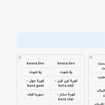
!
!
يست
koora live
koora live
ت
يلا شوت
يلا شوت
عرب
كورة اون لاين -
كورة جول -
kora goal
kora onli
الباك
كورة ستار -
سوريا لايف
ك
kora star
 كلينك