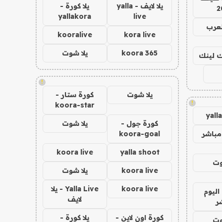
يلا لايف - yalla
يلا كورة -
2
yallakora
live
لعرب
kooralive
kora live
koora 365
يلا شوت
اك لينك
!
يلا شوت
كورة ستار -
!
koora-star
yall
كورة جول -
يلا شوت
مباشر
koora-goal
koora live
yalla shoot
وت
koora live
يلا شوت
koora live
Yalla Live - يلا
اليوم
لايف
ر
كورة اون لاين -
يلا كورة -
وت