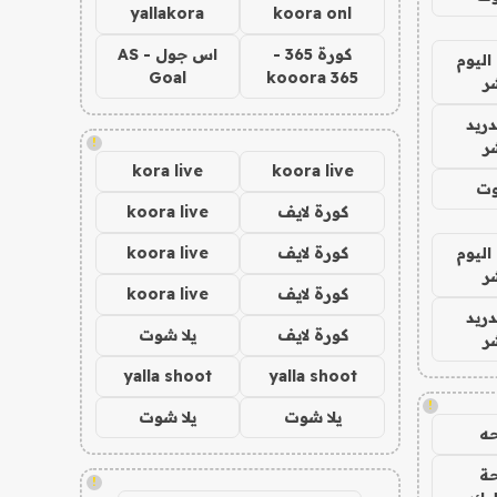
yallakora
koora onl
كورة 365 -
اس جول - AS
اليوم
Goal
kooora 365
ر
دريد
!
ر
kora live
koora live
وت
كورة لايف
koora live
اليوم
كورة لايف
koora live
ر
كورة لايف
koora live
دريد
كورة لايف
يلا شوت
ر
yalla shoot
yalla shoot
!
يلا شوت
يلا شوت
ه
ة
!