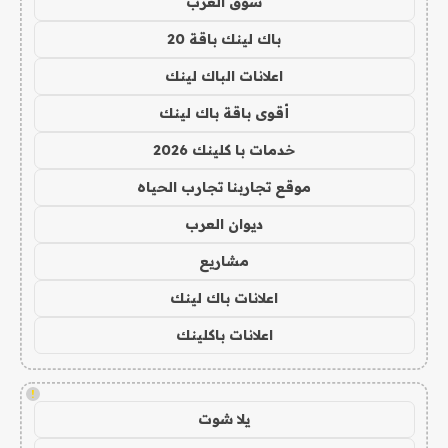
سوق العرب
باك لينك باقة 20
اعلانات الباك لينك
أقوى باقة باك لينك
خدمات با كلينك 2026
موقع تجاربنا تجارب الحياه
ديوان العرب
مشاريع
اعلانات باك لينك
اعلانات باكلينك
!
يلا شوت