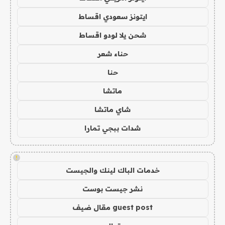
ايتونز سعودي اقساط
شحن يلا لودو اقساط
حناء شعر
حنا
ماتشا
شاي ماتشا
شدات ببجي تمارا
!
خدمات الباك لينك والجيست
نشر جيست بوست
guest post مقال ضيف