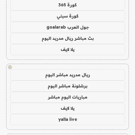
كورة 365
كورة سيتي
جول العرب goalarab
بث مباشر ريال مدريد اليوم
يلا لايف
!
ريال مدريد مباشر اليوم
برشلونة مباشر اليوم
مباريات اليوم مباشر
يلا لايف
yalla live