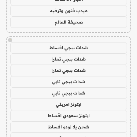
هيدب فنون وترفيه
صحيفة العالم
!
شدات ببجي اقساط
شدات ببجي تمارا
شدات ببجي تمارا
شدات ببجي تابي
شدات ببجي تابي
ايتونز امريكي
ايتونز سعودي اقساط
شحن يلا لودو اقساط