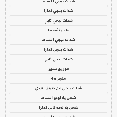
شدات ببجي اقساط
شدات ببجي تمارا
شدات ببجي تابي
متجر تقسيط
شدات ببجي اقساط
شدات ببجي تمارا
شدات ببجي تابي
فور يو ستور
متجر 4u
شدات ببجي عن طريق الايدي
شحن يلا لودو اقساط
شحن يلا لودو تابي تمارا