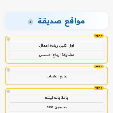
مواقع صديقة
+
!
اول اثنين ريادة اعمال
مشاركة ارباح ادسنس
!
عالم الشباب
!
باقة باك لينك
تحسين seo