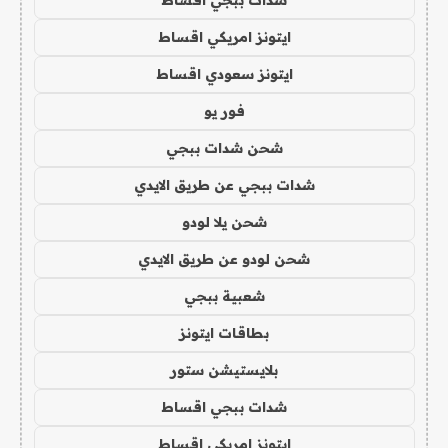
شدات ببجي اقساط
ايتونز امريكي اقساط
ايتونز سعودي اقساط
فور يو
شحن شدات ببجي
شدات ببجي عن طريق الايدي
شحن يلا لودو
شحن لودو عن طريق الايدي
شعبية ببجي
بطاقات ايتونز
بلايستيشن ستور
شدات ببجي اقساط
ايتونز امريكي اقساط