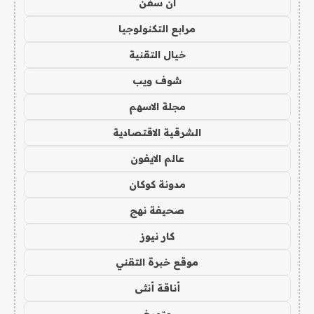
ان سفن
مرابع التكنولوجيا
خيال التقنية
شوف ويب
مجلة الاسهم
الشرقية الاقتصادية
عالم الايفون
مدونة كوكان
صحيفة نهج
كار نيوز
موقع خبرة التقني
أناقة أنثى