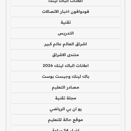
اعلانات الباك لينك
فودوافون اخبار الاتصالات
تقنية
التدريس
اشراق العالم عالم كبير
منتدى الاشراق
اعلانات الباك لينك 2026
باك لينك وجيست بوست
مصادر التعليم
مجلة تقنية
يو ان بي الرياضي
موقع حالة للتعليم
اخبار 24 ساعة