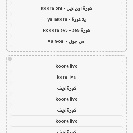
كورة اون لاين - koora onl
يلا كورة - yallakora
كورة 365 - kooora 365
اس جول - AS Goal
!
koora live
kora live
كورة لايف
koora live
كورة لايف
koora live
كورة لايف