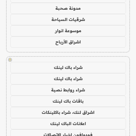
مدونة صحبة
شرقيات السياحة
موسوعة انوار
اشراق الأرباح
!
شراء باك لينك
شراء باك لينك
شراء روابط نصية
باقات باك لينك
اشراق لنك، شراء باكلينكات
اعلانات الباك لينك
فودوافون اخبار الاتصالات