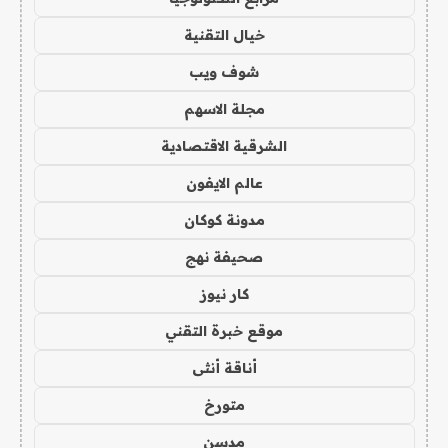
خيال التقنية
شوف ويب
مجلة الاسهم
الشرقية الاقتصادية
عالم الايفون
مدونة كوكان
صحيفة نهج
كار نيوز
موقع خبرة التقني
أناقة أنثى
متورخ
مدسن