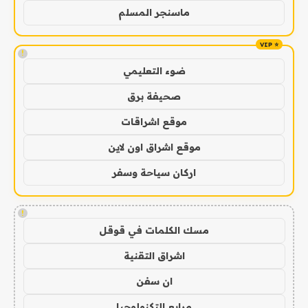
ماسنجر المسلم
!
ضوء التعليمي
صحيفة برق
موقع اشراقات
موقع اشراق اون لاين
اركان سياحة وسفر
!
مسك الكلمات في قوقل
اشراق التقنية
ان سفن
مرابع التكنولوجيا