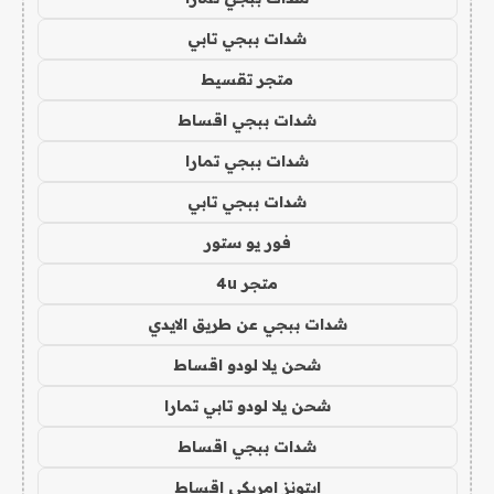
شدات ببجي تابي
متجر تقسيط
شدات ببجي اقساط
شدات ببجي تمارا
شدات ببجي تابي
فور يو ستور
متجر 4u
شدات ببجي عن طريق الايدي
شحن يلا لودو اقساط
شحن يلا لودو تابي تمارا
شدات ببجي اقساط
ايتونز امريكي اقساط