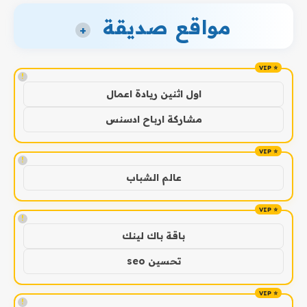
مواقع صديقة
+
!
اول اثنين ريادة اعمال
مشاركة ارباح ادسنس
!
عالم الشباب
!
باقة باك لينك
تحسين seo
!