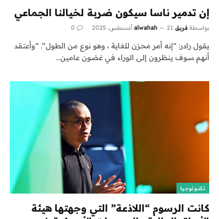
إن تدمير ناسا سيكون ضربة لخيالنا الجماعي
بواسطة
فريق alwahah
21 أغسطس، 2025
0
يقول رادر: “إنه أمر محزن للغاية ، وهو نوع من الطول”. “وأعتقد
أنهم سوف ينظرون إلى الوراء في غضون عامين…
تكنولوجيا
كانت الرسوم “اللاذعة” التي وجهتها هيئة