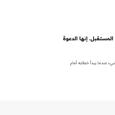
مستقبل. إنها الدعوة
توترًا بعض الشيء عندما يبدأ خطابه أمام