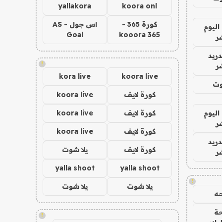
yallakora
koora onl
كورة 365 -
اس جول - AS
اليوم
Goal
kooora 365
ر
دريد
!
ر
kora live
koora live
وت
كورة لايف
koora live
اليوم
كورة لايف
koora live
ر
كورة لايف
koora live
دريد
كورة لايف
يلا شوت
ر
yalla shoot
yalla shoot
!
يلا شوت
يلا شوت
ه
ة
!