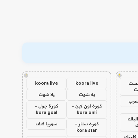
!
!
يست
koora live
koora live
ت
يلا شوت
يلا شوت
عرب
كورة اون لاين -
كورة جول -
kora goal
kora onli
الباك
كورة ستار -
سوريا لايف
ك
kora star
 كلينك