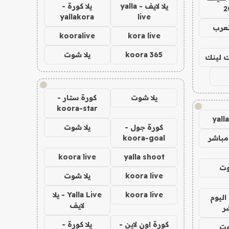
يلا لايف - yalla
يلا كورة -
2
yallakora
live
لعرب
kooralive
kora live
koora 365
يلا شوت
اك لينك
!
يلا شوت
كورة ستار -
!
koora-star
yall
كورة جول -
يلا شوت
مباشر
koora-goal
koora live
yalla shoot
وت
koora live
يلا شوت
koora live
Yalla Live - يلا
اليوم
لايف
ر
كورة اون لاين -
يلا كورة -
وت