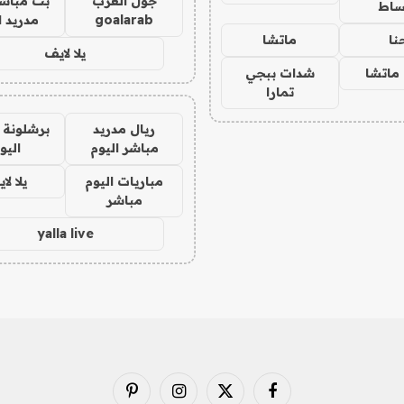
جول العرب
بث مباشر
ساط
goalarab
مدريد ا
نا
ماتشا
يلا لايف
ماتشا
شدات ببجي
تمارا
ريال مدريد
برشلونة 
مباشر اليوم
اليو
مباريات اليوم
يلا لا
مباشر
yalla live
فيسبوك
X
الانستغرام
بينتيريست