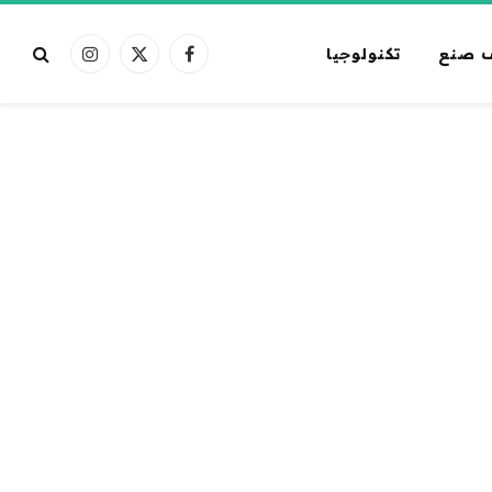
 صنع
تكنولوجيا
فيسبوك
X
الانستغرام
(Twitter)