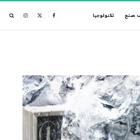
 صنع
تكنولوجيا
فيسبوك
X
الانستغرام
(Twitter)