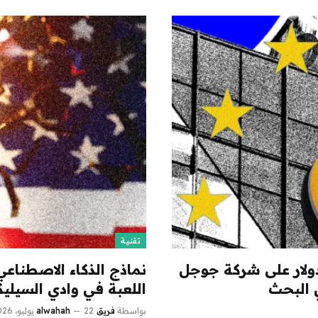
تقنية
 دولار على شركة جوجل
نماذج الذكاء الاصطناع
 البحث
اللعبة في وادي السيلي
بواسطة
فريق alwahah
22 يوليو، 2026