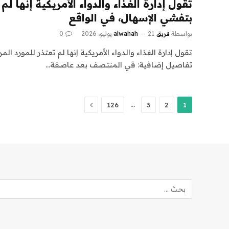
تقول إدارة الغذاء والدواء الأمريكية إنها لم
بتفشي الإسهال، في الواقع
بواسطة
فريق alwahah
21 يوليو، 2026
0
تقول إدارة الغذاء والدواء الأمريكية إنها لم تعتذر للمورد ا
تفاصيل إضافية: في المنتصف بعد عاصفة…
التالي
…
126
3
2
1