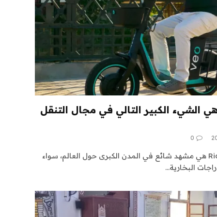
هي الشيء الكبير التالي في مجال التنقل
0
مركبات النقل الصغيرة Rideshare هي مشهد شائع في المدن الكبرى حول العالم، سواء
دراجات البخارية…