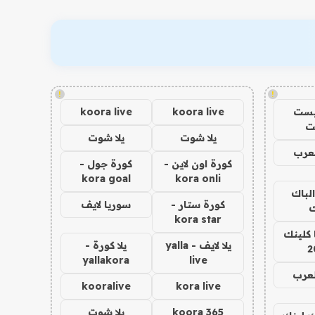
!
!
يست
koora live
koora live
ت
يلا شوت
يلا شوت
عرب
كورة اون لاين -
كورة جول -
kora goal
kora onli
الباك
كورة ستار -
سوريا لايف
ك
kora star
 كلينك
يلا لايف - yalla
يلا كورة -
2
yallakora
live
لعرب
kooralive
kora live
koora 365
يلا شوت