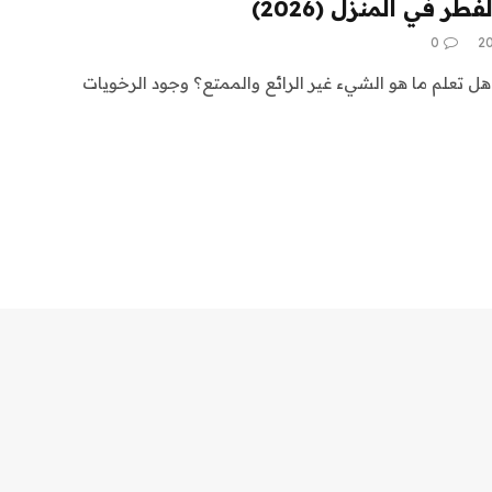
طر في المنزل (2026)
0
ل تعلم ما هو الشيء غير الرائع والممتع؟ وجود الرخويات