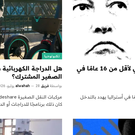
تكنولوجيا
يقول X إن حظر وسائل التواصل الاجتماعي لأقل من 16 عامًا في
هل الدراجة الكهربائية 
الصغير المشترك؟
بواسطة
فريق alwahah
28 يوليو، 2026
 حظر وسائل التواصل الاجتماعي لأقل من 16 عامًا في أستراليا يهدد بالتدخل
كان ذلك برنامجًا للدراجات أو ال