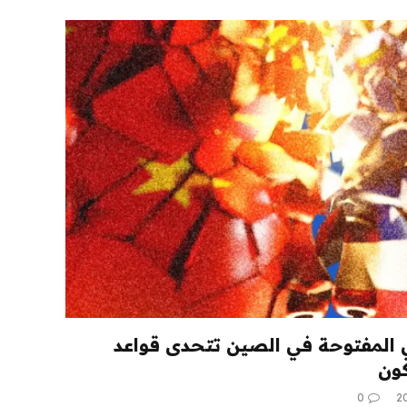
ي المفتوحة في الصين تتحدى قواعد
كون
0