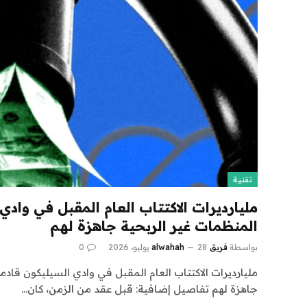
تقنية
مليارديرات الاكتتاب العام المقبل في وادي
المنظمات غير الربحية جاهزة لهم
بواسطة
فريق alwahah
28 يوليو، 2026
0
مليارديرات الاكتتاب العام المقبل في وادي السيليكون قادم
جاهزة لهم تفاصيل إضافية: قبل عقد من الزمن، كان…