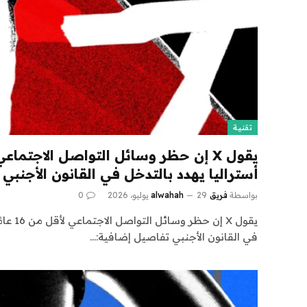
تقنية
أستراليا يهدد بالتدخل في القانون الأجنبي
بواسطة
فريق alwahah
29 يوليو، 2026
0
يقول X إن
في القانون الأجنبي تفاصيل إضافية:…