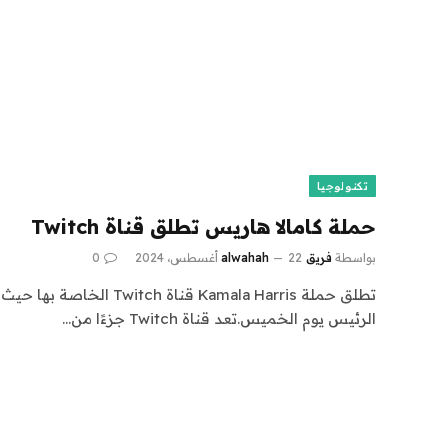
تكنولوجيا
حملة كامالا هاريس تطلق قناة Twitch
بواسطة
فريق alwahah
22 أغسطس، 2024
0
تطلق حملة Kamala Harris قناة 
الرئيس يوم الخميس.تعد قناة Twitch جزءًا من…