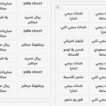
yalla shoot
مباريات 
!
مباش
 ببجي
شدات ببجي
ريال مدريد
يلا ش
ساط
تمارا
مباشر
 ببجي
شدات ببجي تابي
yalla shoot
مباريات 
ارا
مباش
جي تابي
ايتونز امريكي
برشلونة مباشر
ريال م
 سعودي
شحن يلا لودو
مباش
ساط
اقساط
ريال مدريد
يلا ش
 ببجي
شدات ببجي
مباشر
ساط
تمارا
yalla shoot
مباريات 
جي تابي
متجر تقسيط
مباش
 ببجي
شدات ببجي
برشلونة مباشر
ريال م
ساط
تمارا
مباش
جي تابي
فور يو ستور