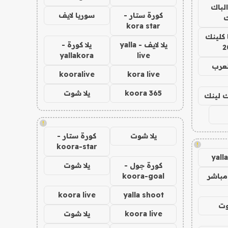
الباك
كورة ستار -
سوريا لايف
ك
kora star
 كلينك
يلا لايف - yalla
يلا كورة -
2
yallakora
live
لعرب
kooralive
kora live
koora 365
يلا شوت
اك لينك
!
يلا شوت
كورة ستار -
!
koora-star
yall
كورة جول -
يلا شوت
مباشر
koora-goal
koora live
yalla shoot
وت
koora live
يلا شوت