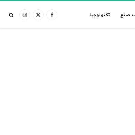
 صنع
تكنولوجيا
فيسبوك
X
الانستغرام
(Twitter)