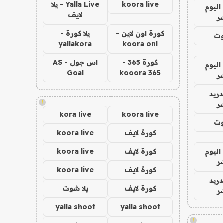
koora live
Yalla Live - يلا
اليوم
لايف
ر
كورة اون لاين -
يلا كورة -
وت
yallakora
koora onl
كورة 365 -
اس جول - AS
اليوم
Goal
kooora 365
ر
دريد
!
ر
kora live
koora live
وت
كورة لايف
koora live
اليوم
كورة لايف
koora live
ر
كورة لايف
koora live
دريد
كورة لايف
يلا شوت
ر
yalla shoot
yalla shoot
!