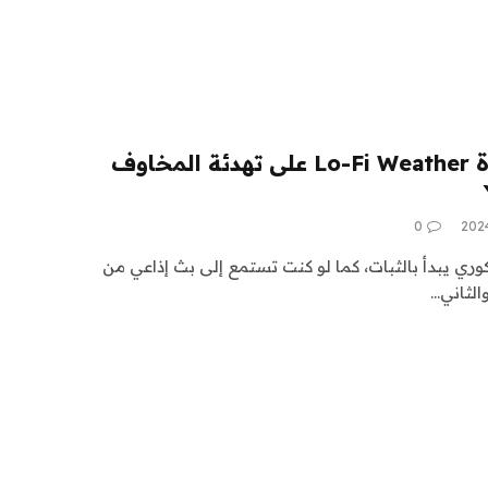
تعمل مقاطع فيديو قناة Lo-Fi Weather على تهدئة المخاوف
0
ري يبدأ بالثبات، كما لو كنت تستمع إلى بث إذاعي من
والثاني…