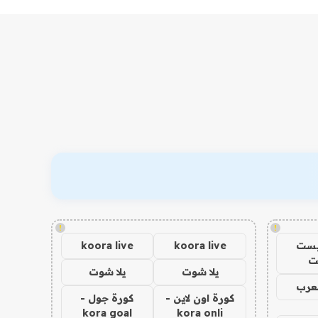
!
!
يست
koora live
koora live
ت
يلا شوت
يلا شوت
عرب
كورة اون لاين -
كورة جول -
kora goal
kora onli