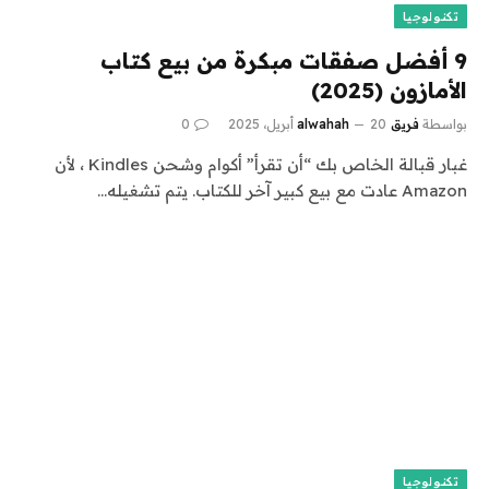
تكنولوجيا
9 أفضل صفقات مبكرة من بيع كتاب
الأمازون (2025)
بواسطة
فريق alwahah
20 أبريل، 2025
0
غبار قبالة الخاص بك “أن تقرأ” أكوام وشحن Kindles ، لأن
Amazon عادت مع بيع كبير آخر للكتاب. يتم تشغيله…
تكنولوجيا