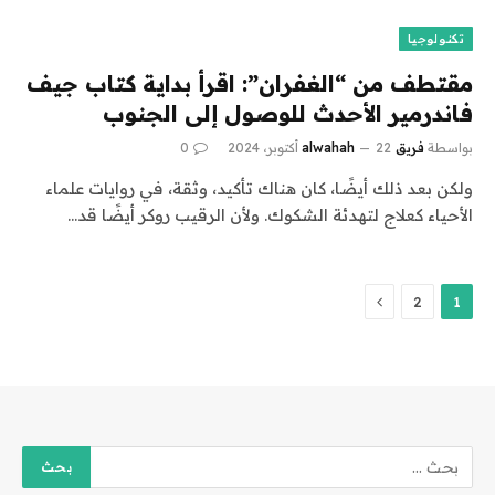
تكنولوجيا
مقتطف من “الغفران”: اقرأ بداية كتاب جيف
فاندرمير الأحدث للوصول إلى الجنوب
بواسطة
فريق alwahah
22 أكتوبر، 2024
0
ولكن بعد ذلك أيضًا، كان هناك تأكيد، وثقة، في روايات علماء
الأحياء كعلاج لتهدئة الشكوك. ولأن الرقيب روكر أيضًا قد…
التالي
2
1