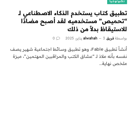
تكنولوجيا
تطبيق كتاب يستخدم الذكاء الاصطناعي لـ
“تحميص” مستخدميه لقد أصبح مضادًا
للاستيقاظ بدلاً من ذلك
بواسطة
فريق alwahah
3 يناير، 2025
0
أنشأ تطبيق Fable، وهو تطبيق وسائط اجتماعية شهير يصف
نفسه بأنه ملاذ لـ “عشاق الكتب والمراقبين المهتمين”، ميزة
ملخص نهاية…