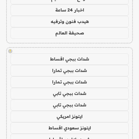
اخبار 24 ساعة
هيدب فنون وترفيه
صحيفة العالم
!
شدات ببجي اقساط
شدات ببجي تمارا
شدات ببجي تمارا
شدات ببجي تابي
شدات ببجي تابي
ايتونز امريكي
ايتونز سعودي اقساط