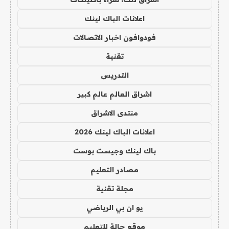
اعلانات الباك لينك
فودوافون اخبار الاتصالات
تقنية
التدريس
اشراق العالم عالم كبير
منتدى الاشراق
اعلانات الباك لينك 2026
باك لينك وجيست بوست
مصادر التعليم
مجلة تقنية
يو ان بي الرياضي
موقع حالة للتعليم