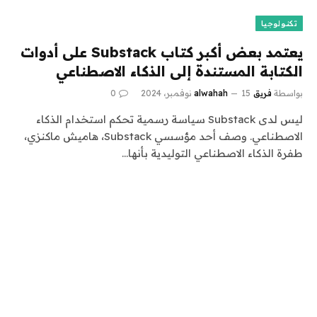
تكنولوجيا
يعتمد بعض أكبر كتاب Substack على أدوات
الكتابة المستندة إلى الذكاء الاصطناعي
بواسطة
فريق alwahah
15 نوفمبر، 2024
0
ليس لدى Substack سياسة رسمية تحكم استخدام الذكاء
الاصطناعي. وصف أحد مؤسسي Substack، هاميش ماكنزي،
طفرة الذكاء الاصطناعي التوليدية بأنها…