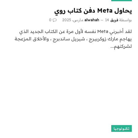
يحاول Meta دفن كتاب روي
بواسطة
فريق alwahah
14 مارس، 2025
0
لقد أخبرني Meta نفسه لأول مرة عن الكتاب الجديد الذي
يهاجم مارك زوكربيرج ، شيريل ساندبرج ، والأخلاق المزعجة
لشركتهم.…
تكنولوجيا