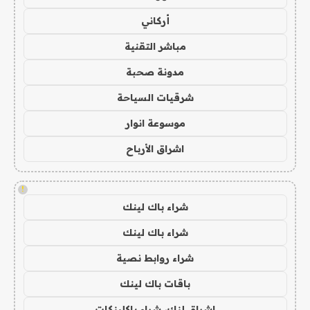
أركاني
مباشر التقنية
مدونة صحبة
شرقيات السياحة
موسوعة انوار
اشراق الأرباح
!
شراء باك لينك
شراء باك لينك
شراء روابط نصية
باقات باك لينك
اشراق لنك، شراء باكلينكات