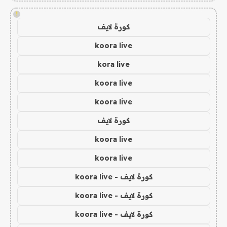
!
كورة لايف
koora live
kora live
koora live
koora live
كورة لايف
koora live
koora live
كورة لايف - koora live
كورة لايف - koora live
كورة لايف - koora live