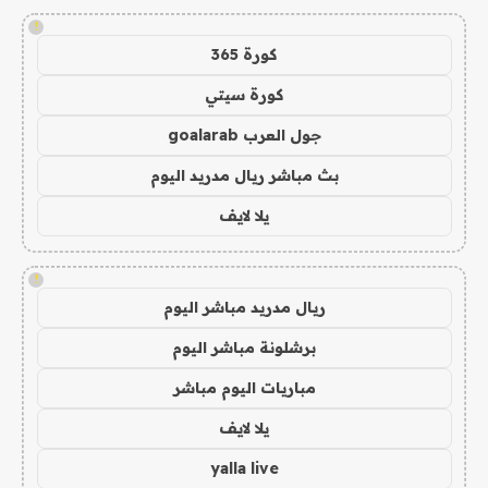
!
كورة 365
كورة سيتي
جول العرب goalarab
بث مباشر ريال مدريد اليوم
يلا لايف
!
ريال مدريد مباشر اليوم
برشلونة مباشر اليوم
مباريات اليوم مباشر
يلا لايف
yalla live