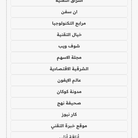
اشراق التقنية
ان سفن
مرابع التكنولوجيا
خيال التقنية
شوف ويب
مجلة الاسهم
الشرقية الاقتصادية
عالم الايفون
مدونة كوكان
صحيفة نهج
كار نيوز
موقع خبرة التقني
أناقة أنثى