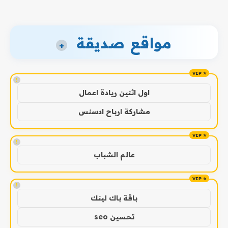
مواقع صديقة
+
!
اول اثنين ريادة اعمال
مشاركة ارباح ادسنس
!
عالم الشباب
!
باقة باك لينك
تحسين seo