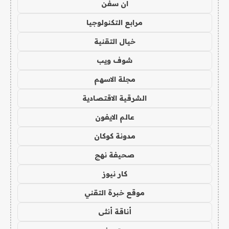
ان سفن
مرابع التكنولوجيا
خيال التقنية
شوف ويب
مجلة الاسهم
الشرقية الاقتصادية
عالم الايفون
مدونة كوكان
صحيفة نهج
كار نيوز
موقع خبرة التقني
أناقة أنثى