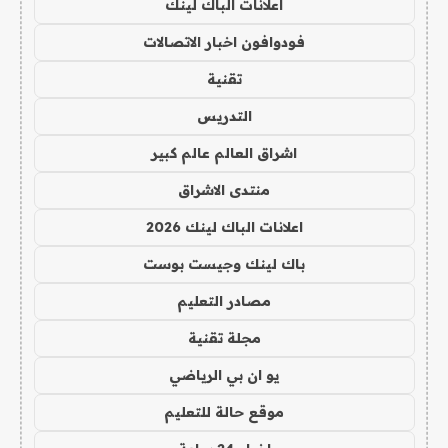
اعلانات الباك لينك
فودوافون اخبار الاتصالات
تقنية
التدريس
اشراق العالم عالم كبير
منتدى الاشراق
اعلانات الباك لينك 2026
باك لينك وجيست بوست
مصادر التعليم
مجلة تقنية
يو ان بي الرياضي
موقع حالة للتعليم