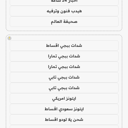
اخبار 24 ساعة
هيدب فنون وترفيه
صحيفة العالم
!
شدات ببجي اقساط
شدات ببجي تمارا
شدات ببجي تمارا
شدات ببجي تابي
شدات ببجي تابي
ايتونز امريكي
ايتونز سعودي اقساط
شحن يلا لودو اقساط