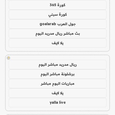
كورة 365
كورة سيتي
جول العرب goalarab
بث مباشر ريال مدريد اليوم
يلا لايف
!
ريال مدريد مباشر اليوم
برشلونة مباشر اليوم
مباريات اليوم مباشر
يلا لايف
yalla live