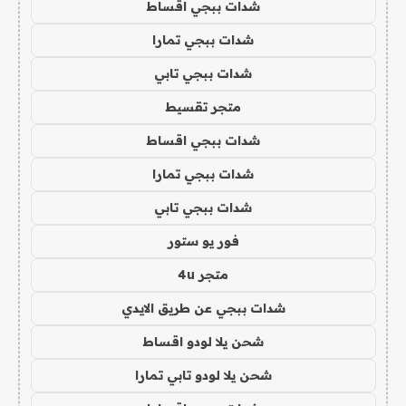
شدات ببجي اقساط
شدات ببجي تمارا
شدات ببجي تابي
متجر تقسيط
شدات ببجي اقساط
شدات ببجي تمارا
شدات ببجي تابي
فور يو ستور
متجر 4u
شدات ببجي عن طريق الايدي
شحن يلا لودو اقساط
شحن يلا لودو تابي تمارا