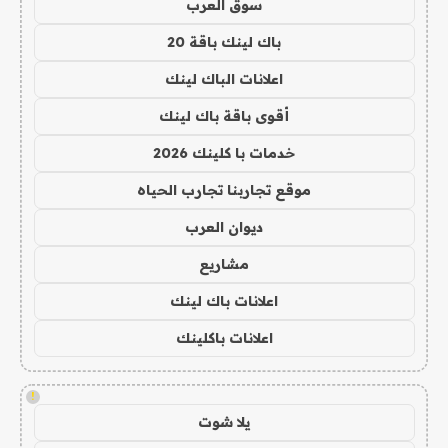
سوق العرب
باك لينك باقة 20
اعلانات الباك لينك
أقوى باقة باك لينك
خدمات با كلينك 2026
موقع تجاربنا تجارب الحياه
ديوان العرب
مشاريع
اعلانات باك لينك
اعلانات باكلينك
!
يلا شوت