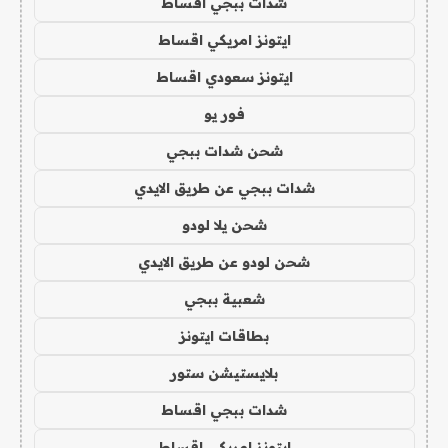
شدات ببجي اقساط
ايتونز امريكي اقساط
ايتونز سعودي اقساط
فور يو
شحن شدات ببجي
شدات ببجي عن طريق الايدي
شحن يلا لودو
شحن لودو عن طريق الايدي
شعبية ببجي
بطاقات ايتونز
بلايستيشن ستور
شدات ببجي اقساط
ايتونز امريكي اقساط