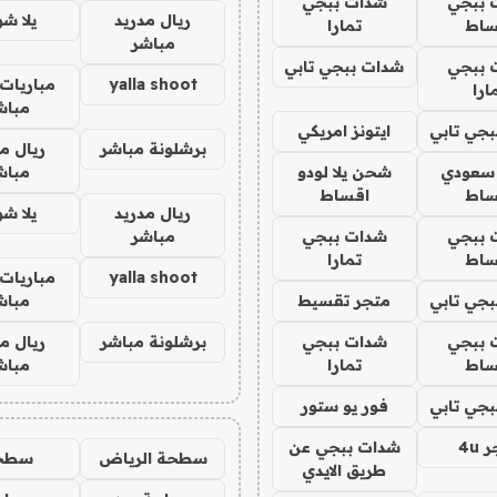
 ببجي
شدات ببجي
ريال مدريد
يلا ش
ساط
تمارا
مباشر
 ببجي
شدات ببجي تابي
yalla shoot
مباريات 
ارا
مباش
جي تابي
ايتونز امريكي
برشلونة مباشر
ريال م
 سعودي
شحن يلا لودو
مباش
ساط
اقساط
ريال مدريد
يلا ش
 ببجي
شدات ببجي
مباشر
ساط
تمارا
yalla shoot
مباريات 
جي تابي
متجر تقسيط
مباش
 ببجي
شدات ببجي
برشلونة مباشر
ريال م
ساط
تمارا
مباش
جي تابي
فور يو ستور
4u
شدات ببجي عن
سطحة الرياض
سطح
طريق الايدي