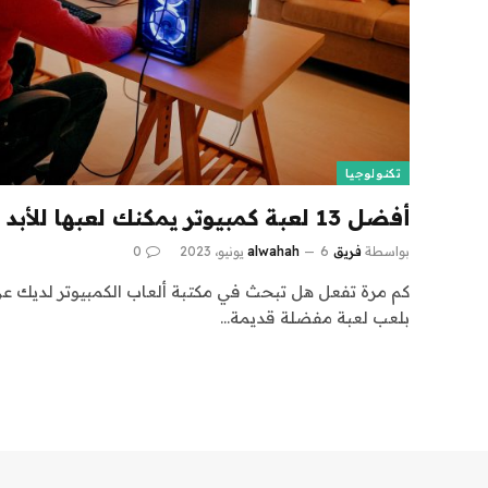
تكنولوجيا
أفضل 13 لعبة كمبيوتر يمكنك لعبها للأبد (2023)
بواسطة
فريق alwahah
6 يونيو، 2023
0
كم مرة تفعل هل تبحث في مكتبة ألعاب الكمبيوتر لديك ع
بلعب لعبة مفضلة قديمة…