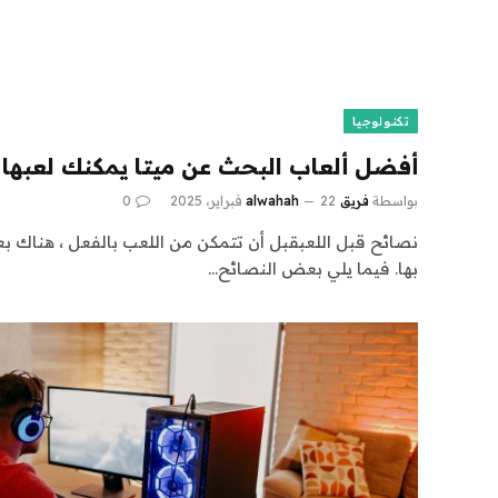
تكنولوجيا
أفضل ألعاب البحث عن ميتا يمكنك لعبها الآن (
بواسطة
فريق alwahah
22 فبراير، 2025
0
نصائح قبل اللعبقبل أن تتمكن من اللعب بالفعل ، هناك بع
بها. فيما يلي بعض النصائح…