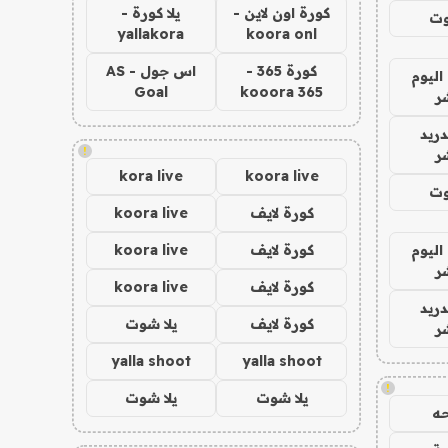
كورة اون لاين -
يلا كورة -
وت
yallakora
koora onl
كورة 365 -
اس جول - AS
اليوم
Goal
kooora 365
ر
دريد
!
ر
kora live
koora live
وت
كورة لايف
koora live
اليوم
كورة لايف
koora live
ر
كورة لايف
koora live
دريد
كورة لايف
يلا شوت
ر
yalla shoot
yalla shoot
!
يلا شوت
يلا شوت
ه