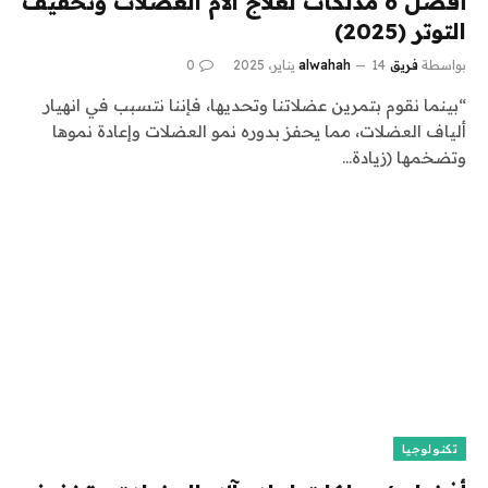
أفضل 6 مدلكات لعلاج آلام العضلات وتخفيف
التوتر (2025)
بواسطة
فريق alwahah
14 يناير، 2025
0
“بينما نقوم بتمرين عضلاتنا وتحديها، فإننا نتسبب في انهيار
ألياف العضلات، مما يحفز بدوره نمو العضلات وإعادة نموها
وتضخمها (زيادة…
تكنولوجيا