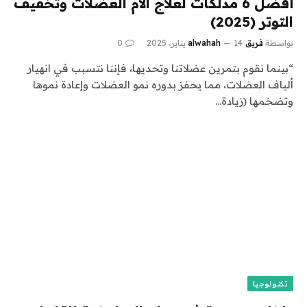
أفضل 6 مدلكات لعلاج آلام العضلات وتخفيف
التوتر (2025)
بواسطة
فريق alwahah
14 يناير، 2025
0
“بينما نقوم بتمرين عضلاتنا وتحديها، فإننا نتسبب في انهيار
ألياف العضلات، مما يحفز بدوره نمو العضلات وإعادة نموها
وتضخمها (زيادة…
تكنولوجيا