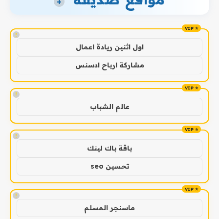
+
!
اول اثنين ريادة اعمال
مشاركة ارباح ادسنس
!
عالم الشباب
!
باقة باك لينك
تحسين seo
!
ماسنجر المسلم