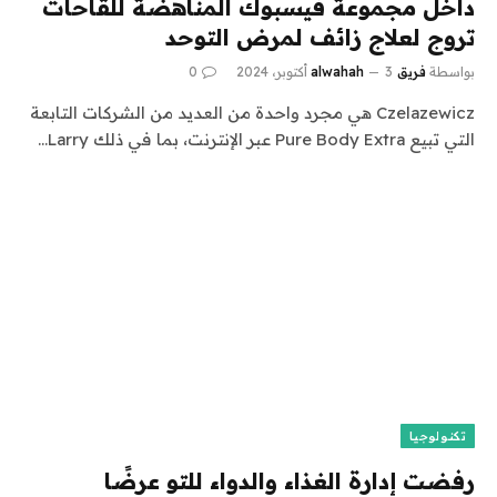
داخل مجموعة فيسبوك المناهضة للقاحات
تروج لعلاج زائف لمرض التوحد
بواسطة
فريق alwahah
3 أكتوبر، 2024
0
Czelazewicz هي مجرد واحدة من العديد من الشركات التابعة
التي تبيع Pure Body Extra عبر الإنترنت، بما في ذلك Larry…
تكنولوجيا
رفضت إدارة الغذاء والدواء للتو عرضًا