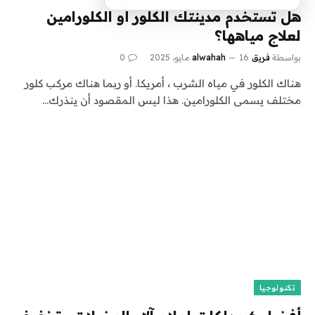
هل تستخدم مدينتك الكلور أو الكلورامين
لعلاج مياهها؟
بواسطة
فريق alwahah
16 مايو، 2025
0
هناك الكلور في مياه الشرب ، أمريكا. أو ربما هناك مركب كلور
مختلف يسمى الكلورامين. هذا ليس المقصود أن ينذرك…
تكنولوجيا