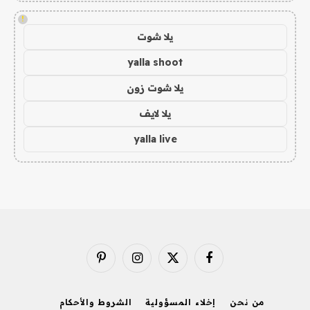
!
يلا شوت
yalla shoot
يلا شوت زون
يلا لايف
yalla live
فيسبوك
X
الانستغرام
بينتيريست
(Twitter)
من نحن
إخلاء المسؤولية
الشروط والأحكام