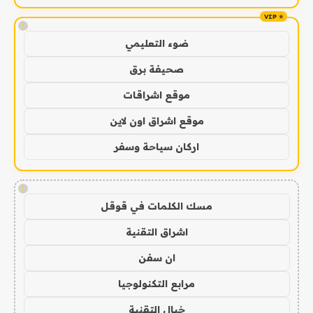
!
ضوء التعليمي
صحيفة برق
موقع اشراقات
موقع اشراق اون لاين
اركان سياحة وسفر
!
مسك الكلمات في قوقل
اشراق التقنية
ان سفن
مرابع التكنولوجيا
خيال التقنية