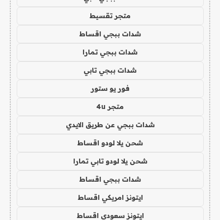
متجر تقسيط
شدات ببجي اقساط
شدات ببجي تمارا
شدات ببجي تابي
فور يو ستور
متجر 4u
شدات ببجي عن طريق الايدي
شحن يلا لودو اقساط
شحن يلا لودو تابي تمارا
شدات ببجي اقساط
ايتونز امريكي اقساط
ايتونز سعودي اقساط