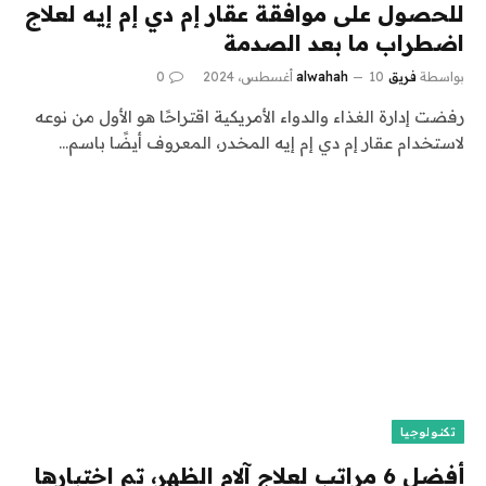
للحصول على موافقة عقار إم دي إم إيه لعلاج
اضطراب ما بعد الصدمة
بواسطة
فريق alwahah
10 أغسطس، 2024
0
رفضت إدارة الغذاء والدواء الأمريكية اقتراحًا هو الأول من نوعه
لاستخدام عقار إم دي إم إيه المخدر، المعروف أيضًا باسم…
تكنولوجيا
أفضل 6 مراتب لعلاج آلام الظهر، تم اختبارها