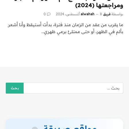
ومراجعتها (2024)
بواسطة
فريق alwahah
8 أغسطس، 2024
0
ما يقرب من عقد من الزمان منذ فترة، بدأت أستيقظ وأنا أشعر
بألم في الظهر، أو حتى ممتلئ برمي ظهري…
مواقع صديقة