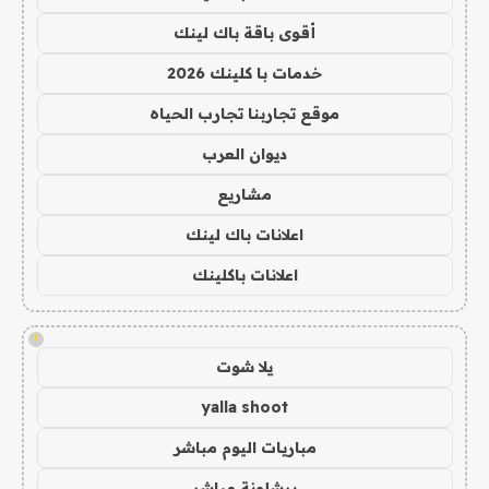
أقوى باقة باك لينك
خدمات با كلينك 2026
موقع تجاربنا تجارب الحياه
ديوان العرب
مشاريع
اعلانات باك لينك
اعلانات باكلينك
!
يلا شوت
yalla shoot
مباريات اليوم مباشر
برشلونة مباشر