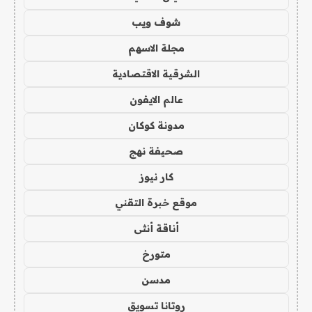
شوف ويب
مجلة الاسهم
الشرقية الاقتصادية
عالم الايفون
مدونة كوكان
صحيفة نهج
كار نيوز
موقع خبرة التقني
أناقة أنثى
متورخ
مدسن
روتانا تسويق