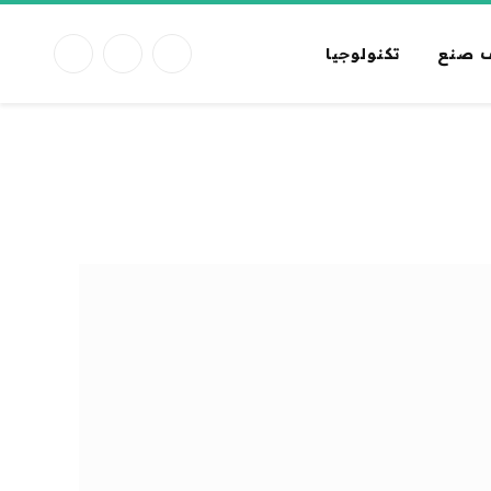
 صنع
تكنولوجيا
فيسبوك
X
الانستغرام
(Twitter)