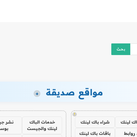
مواقع صديقة
+
!
اك لينك
شراء باك لينك
خدمات الباك
نشر ج
لينك والجيست
بوس
روابط
باقات باك لينك