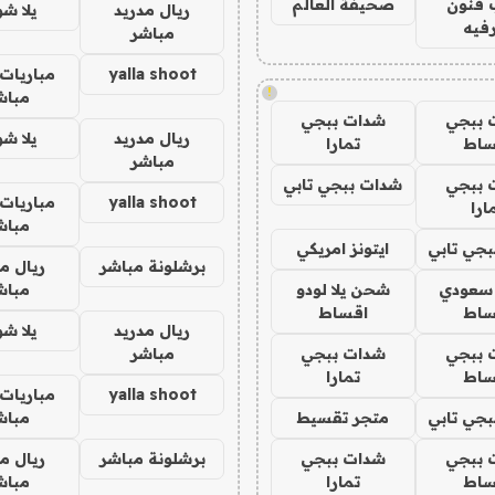
 فنون
صحيفة العالم
ريال مدريد
يلا ش
فيه
مباشر
yalla shoot
مباريات 
!
مباش
 ببجي
شدات ببجي
ريال مدريد
يلا ش
ساط
تمارا
مباشر
 ببجي
شدات ببجي تابي
yalla shoot
مباريات 
ارا
مباش
جي تابي
ايتونز امريكي
برشلونة مباشر
ريال م
 سعودي
شحن يلا لودو
مباش
ساط
اقساط
ريال مدريد
يلا ش
 ببجي
شدات ببجي
مباشر
ساط
تمارا
yalla shoot
مباريات 
جي تابي
متجر تقسيط
مباش
 ببجي
شدات ببجي
برشلونة مباشر
ريال م
ساط
تمارا
مباش