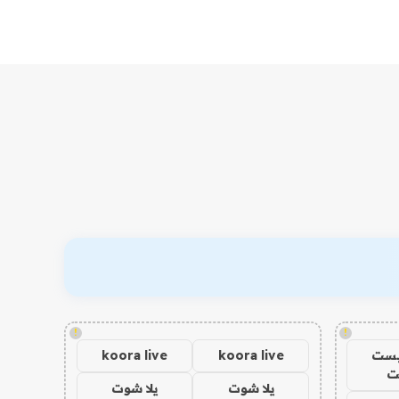
!
!
يست
koora live
koora live
ت
يلا شوت
يلا شوت