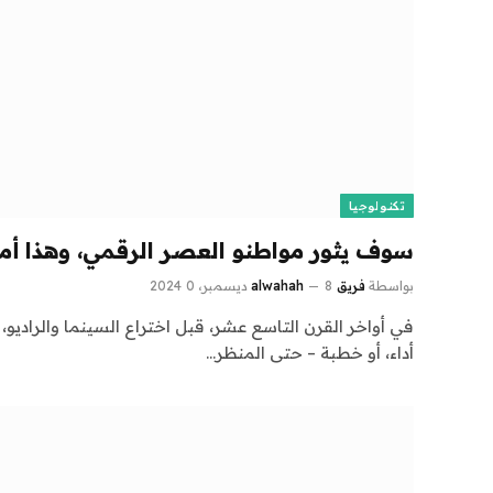
تكنولوجيا
سوف يثور مواطنو العصر الرقمي، وهذا أم
بواسطة
فريق alwahah
8 ديسمبر، 2024
0
في أواخر القرن التاسع عشر، قبل اختراع السينما والراديو
أداء، أو خطبة – حتى المنظر…