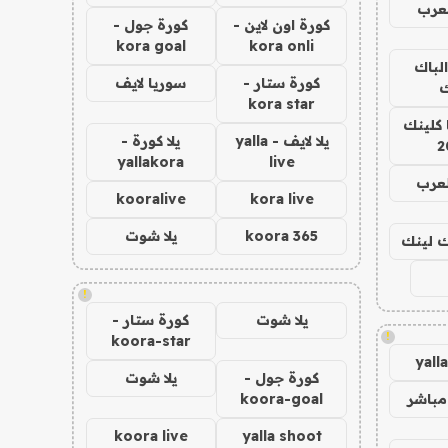
عرب
كورة اون لاين -
كورة جول -
kora goal
kora onli
الباك
كورة ستار -
سوريا لايف
ك
kora star
 كلينك
يلا لايف - yalla
يلا كورة -
2
yallakora
live
لعرب
kooralive
kora live
koora 365
يلا شوت
اك لينك
!
يلا شوت
كورة ستار -
!
koora-star
yall
كورة جول -
يلا شوت
مباشر
koora-goal
koora live
yalla shoot