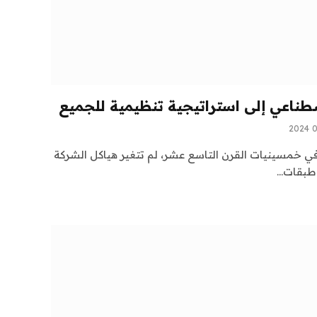
طناعي إلى استراتيجية تنظيمية للجميع
ي خمسينيات القرن التاسع عشر، لم تتغير هياكل الشركة
ن طبقات…