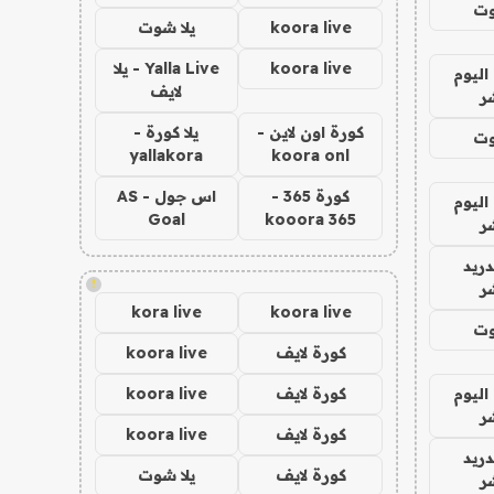
وت
koora live
يلا شوت
koora live
Yalla Live - يلا
اليوم
لايف
ر
كورة اون لاين -
يلا كورة -
وت
yallakora
koora onl
كورة 365 -
اس جول - AS
اليوم
Goal
kooora 365
ر
دريد
!
ر
kora live
koora live
وت
كورة لايف
koora live
اليوم
كورة لايف
koora live
ر
كورة لايف
koora live
دريد
كورة لايف
يلا شوت
ر