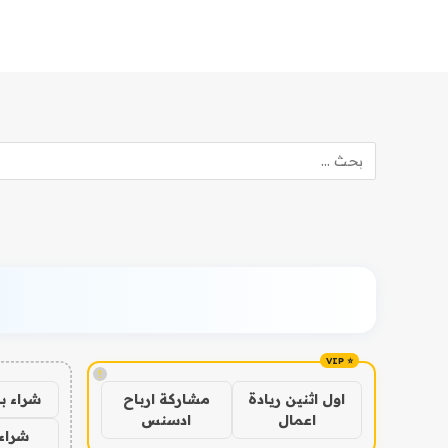
!
شراء ب
اول اثنين ريادة
مشاركة ارباح
اعمال
ادسنس
شراء 