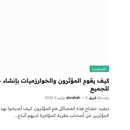
تكنولوجيا
كيف يقوم المؤثرون والخوارزميات بإنشا
للجميع
بواسطة
فريق alwahah
4 يوليو، 2024
0
ديفيد: مفتاح هذه الفصائل هم المؤثرون. كيف أصبحوا بهذه 
المؤثرين من أصحاب نظرية المؤامرة لديهم أتباع…