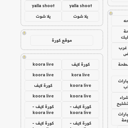
yalla shoot
yalla shoot
!
يلا شوت
يلا شوت
ه
ة
!
ليك
موقع كورة
غرب
اض
!
طحة
كورة لايف
koora live
koora live
kora live
ارات
koora live
كورة لايف
ب
koora live
koora live
راء
تشليح
كورة لايف -
كورة لايف -
koora live
koora live
ارات
مة
كورة لايف -
كورة لايف -