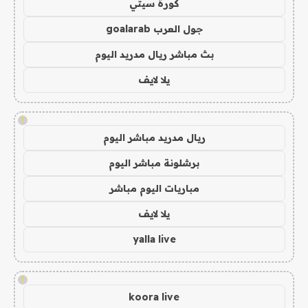
كورة سيتي
جول العرب goalarab
بث مباشر ريال مدريد اليوم
يلا لايف
!
ريال مدريد مباشر اليوم
برشلونة مباشر اليوم
مباريات اليوم مباشر
يلا لايف
yalla live
!
koora live