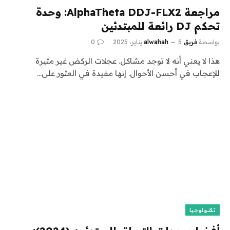
مراجعة AlphaTheta DDJ-FLX2: وحدة
تحكم DJ رائعة للمبتدئين
بواسطة
فريق alwahah
5 يناير، 2025
0
هذا لا يعني أنه لا توجد مشاكل. عجلات الركض غير مثيرة
للإعجاب في أحسن الأحوال. إنها مفيدة في العثور على…
تكنولوجيا