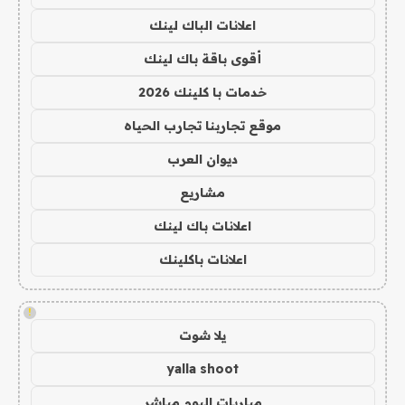
اعلانات الباك لينك
أقوى باقة باك لينك
خدمات با كلينك 2026
موقع تجاربنا تجارب الحياه
ديوان العرب
مشاريع
اعلانات باك لينك
اعلانات باكلينك
!
يلا شوت
yalla shoot
مباريات اليوم مباشر