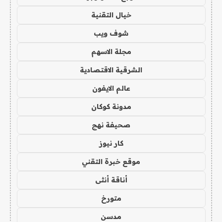
خيال التقنية
شوف ويب
مجلة الاسهم
الشرقية الاقتصادية
عالم الايفون
مدونة كوكان
صحيفة نهج
كار نيوز
موقع خبرة التقني
أناقة أنثى
متورخ
مدسن