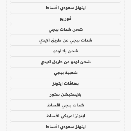
ايتونز سعودي اقساط
فور يو
شحن شدات ببجي
شدات ببجي عن طريق الايدي
شحن يلا لودو
شحن لودو عن طريق الايدي
شعبية ببجي
بطاقات ايتونز
بلايستيشن ستور
شدات ببجي اقساط
ايتونز امريكي اقساط
ايتونز سعودي اقساط