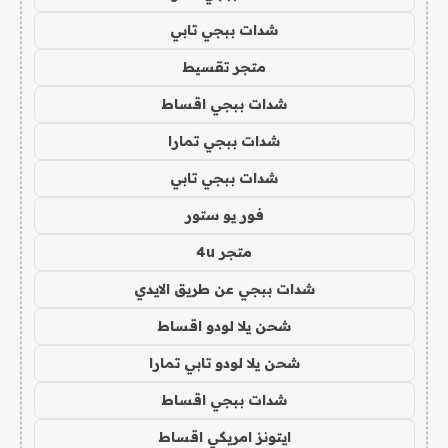
شدات ببجي تابي
متجر تقسيط
شدات ببجي اقساط
شدات ببجي تمارا
شدات ببجي تابي
فور يو ستور
متجر 4u
شدات ببجي عن طريق الايدي
شحن يلا لودو اقساط
شحن يلا لودو تابي تمارا
شدات ببجي اقساط
ايتونز امريكي اقساط