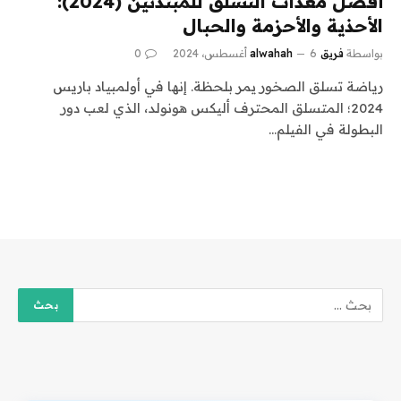
أفضل معدات التسلق للمبتدئين (2024):
الأحذية والأحزمة والحبال
بواسطة
فريق alwahah
6 أغسطس، 2024
0
رياضة تسلق الصخور يمر بلحظة. إنها في أولمبياد باريس
2024؛ المتسلق المحترف أليكس هونولد، الذي لعب دور
البطولة في الفيلم…