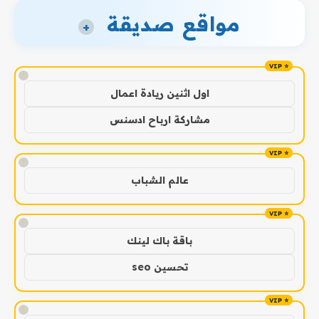
مواقع صديقة
+
!
اول اثنين ريادة اعمال
مشاركة ارباح ادسنس
!
عالم الشباب
!
باقة باك لينك
تحسين seo
!