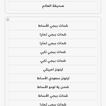
صحيفة العالم
!
شدات ببجي اقساط
شدات ببجي تمارا
شدات ببجي تمارا
شدات ببجي تابي
شدات ببجي تابي
ايتونز امريكي
ايتونز سعودي اقساط
شحن يلا لودو اقساط
شدات ببجي اقساط
شدات ببجي تمارا