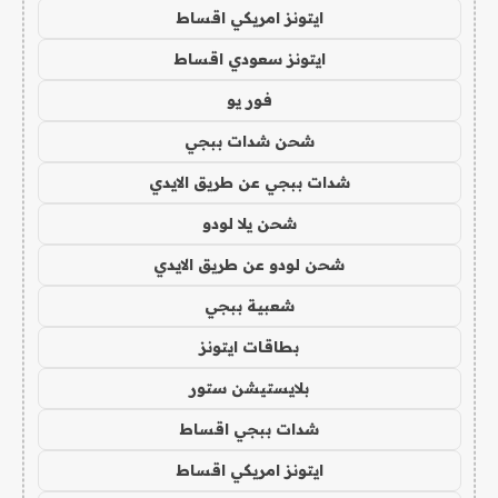
ايتونز امريكي اقساط
ايتونز سعودي اقساط
فور يو
شحن شدات ببجي
شدات ببجي عن طريق الايدي
شحن يلا لودو
شحن لودو عن طريق الايدي
شعبية ببجي
بطاقات ايتونز
بلايستيشن ستور
شدات ببجي اقساط
ايتونز امريكي اقساط