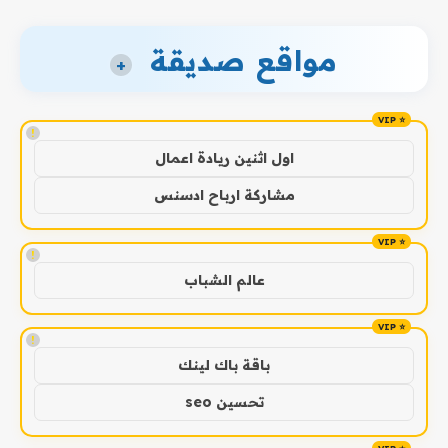
مواقع صديقة
+
!
اول اثنين ريادة اعمال
مشاركة ارباح ادسنس
!
عالم الشباب
!
باقة باك لينك
تحسين seo