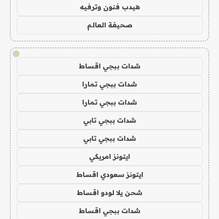
هيدب فنون وترفيه
صحيفة العالم
!
شدات ببجي اقساط
شدات ببجي تمارا
شدات ببجي تمارا
شدات ببجي تابي
شدات ببجي تابي
ايتونز امريكي
ايتونز سعودي اقساط
شحن يلا لودو اقساط
شدات ببجي اقساط