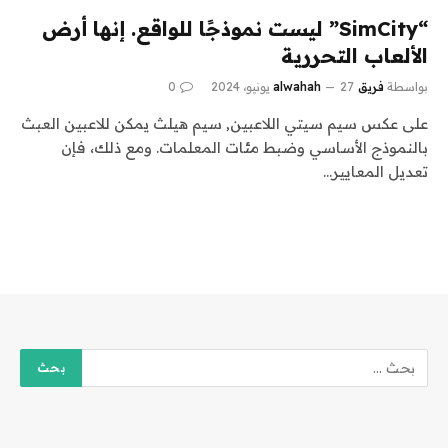
“SimCity” ليست نموذجًا للواقع. إنها أرض
الألعاب التحررية
بواسطة
فريق alwahah
27 يونيو، 2024
0
على عكس سيم سيتي اللاعبين, سيم هيلث يمكن للاعبين العبث
بالنموذج الأساسي وضبط مئات المعلمات. ومع ذلك، فإن
تعديل المعايير…