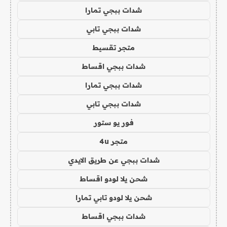
شدات ببجي تمارا
شدات ببجي تابي
متجر تقسيط
شدات ببجي اقساط
شدات ببجي تمارا
شدات ببجي تابي
فور يو ستور
متجر 4u
شدات ببجي عن طريق الايدي
شحن يلا لودو اقساط
شحن يلا لودو تابي تمارا
شدات ببجي اقساط