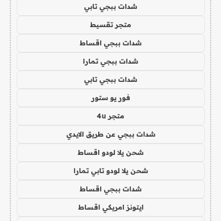
شدات ببجي تابي
متجر تقسيط
شدات ببجي اقساط
شدات ببجي تمارا
شدات ببجي تابي
فور يو ستور
متجر 4u
شدات ببجي عن طريق الايدي
شحن يلا لودو اقساط
شحن يلا لودو تابي تمارا
شدات ببجي اقساط
ايتونز امريكي اقساط