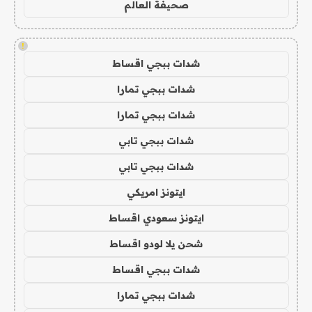
صحيفة العالم
!
شدات ببجي اقساط
شدات ببجي تمارا
شدات ببجي تمارا
شدات ببجي تابي
شدات ببجي تابي
ايتونز امريكي
ايتونز سعودي اقساط
شحن يلا لودو اقساط
شدات ببجي اقساط
شدات ببجي تمارا