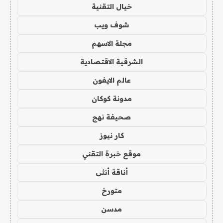
خيال التقنية
شوف ويب
مجلة الاسهم
الشرقية الاقتصادية
عالم الايفون
مدونة كوكان
صحيفة نهج
كار نيوز
موقع خبرة التقني
أناقة أنثى
متورخ
مدسن