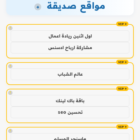
مواقع صديقة
+
!
اول اثنين ريادة اعمال
مشاركة ارباح ادسنس
!
عالم الشباب
!
باقة باك لينك
تحسين seo
!
ماسنجر المسلم