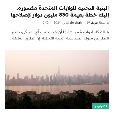
البنية التحتية للولايات المتحدة مكسورة.
إليك خطة بقيمة 830 مليون دولار لإصلاحها
بواسطة
فريق alwahah
19 أبريل، 2024
0
هناك كلمة واحدة من شأنها أن تثير غضب أي أميركي، بغض
النظر عن ميوله السياسية: البنية التحتية. إن الطرق المليئة…
تكنولوجيا