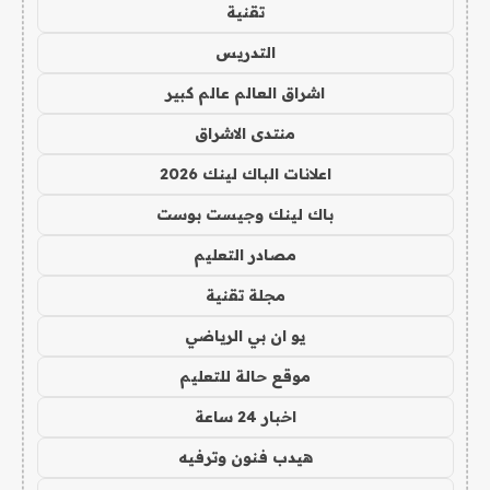
تقنية
التدريس
اشراق العالم عالم كبير
منتدى الاشراق
اعلانات الباك لينك 2026
باك لينك وجيست بوست
مصادر التعليم
مجلة تقنية
يو ان بي الرياضي
موقع حالة للتعليم
اخبار 24 ساعة
هيدب فنون وترفيه