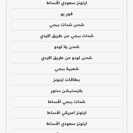
ايتونز سعودي اقساط
فور يو
شحن شدات ببجي
شدات ببجي عن طريق الايدي
شحن يلا لودو
شحن لودو عن طريق الايدي
شعبية ببجي
بطاقات ايتونز
بلايستيشن ستور
شدات ببجي اقساط
ايتونز امريكي اقساط
ايتونز سعودي اقساط