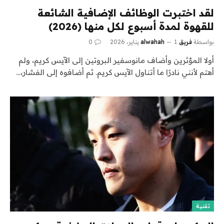
لقد اختبرت الوظائف الإضافية الشائعة
للقهوة لمدة أسبوع لكل منها (2026)
بواسطة
فريق alwahah
1 يناير، 2026
0
أولا المؤثرين وأضاف مانوسفير البروتين إلى الآيس كريم، ولم
أهتم لأنني نادرًا ما أتناول الآيس كريم. ثم أضافوه إلى الفشار،…
تقنية