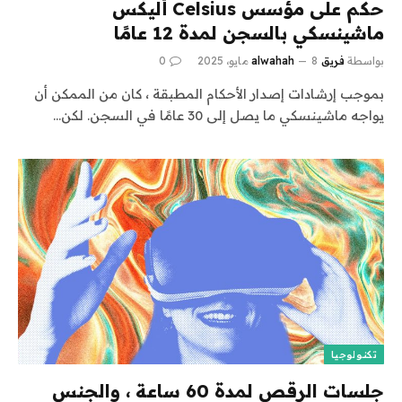
حكم على مؤسس Celsius أليكس
ماشينسكي بالسجن لمدة 12 عامًا
بواسطة
فريق alwahah
8 مايو، 2025
0
بموجب إرشادات إصدار الأحكام المطبقة ، كان من الممكن أن
يواجه ماشينسكي ما يصل إلى 30 عامًا في السجن. لكن…
تكنولوجيا
جلسات الرقص لمدة 60 ساعة ، والجنس