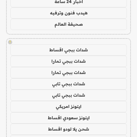
اخبار 24 ساعة
هيدب فنون وترفيه
صحيفة العالم
!
شدات ببجي اقساط
شدات ببجي تمارا
شدات ببجي تمارا
شدات ببجي تابي
شدات ببجي تابي
ايتونز امريكي
ايتونز سعودي اقساط
شحن يلا لودو اقساط