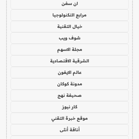
ان سفن
مرابع التكنولوجيا
خيال التقنية
شوف ويب
مجلة الاسهم
الشرقية الاقتصادية
عالم الايفون
مدونة كوكان
صحيفة نهج
كار نيوز
موقع خبرة التقني
أناقة أنثى