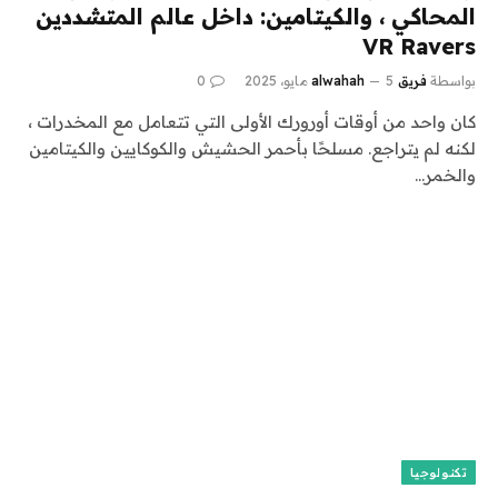
المحاكي ، والكيتامين: داخل عالم المتشددين
VR Ravers
بواسطة
فريق alwahah
5 مايو، 2025
0
كان واحد من أوقات أورورك الأولى التي تتعامل مع المخدرات ،
لكنه لم يتراجع. مسلحًا بأحمر الحشيش والكوكايين والكيتامين
والخمر…
تكنولوجيا