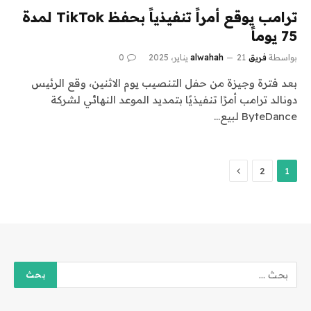
ترامب يوقع أمراً تنفيذياً بحفظ TikTok لمدة
75 يوماً
بواسطة
فريق alwahah
21 يناير، 2025
0
بعد فترة وجيزة من حفل التنصيب يوم الاثنين، وقع الرئيس
دونالد ترامب أمرًا تنفيذيًا بتمديد الموعد النهائي لشركة
ByteDance لبيع…
التالي
2
1