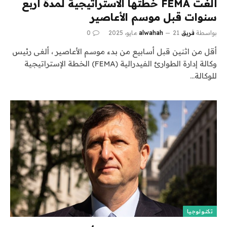
ألغت FEMA خطتها الاستراتيجية لمدة أربع
سنوات قبل موسم الأعاصير
بواسطة
فريق alwahah
21 مايو، 2025
0
أقل من اثنين قبل أسابيع من بدء موسم الأعاصير ، ألغى رئيس
وكالة إدارة الطوارئ الفيدرالية (FEMA) الخطة الإستراتيجية
للوكالة…
تكنولوجيا