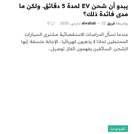
يبدو أن شحن EV لمدة 5 دقائق. ولكن ما
مدى فائدة ذلك؟
بواسطة
فريق alwahah
22 مارس، 2025
0
عندما تسأل الدراسات الاستقصائية مشتري السيارات
المحتملين لماذا لا يذهبون كهربائيا ، الإجابة متسقة: إنها
الشحن. السائقين يفهمون الغاز. توصيل…
تكنولوجيا