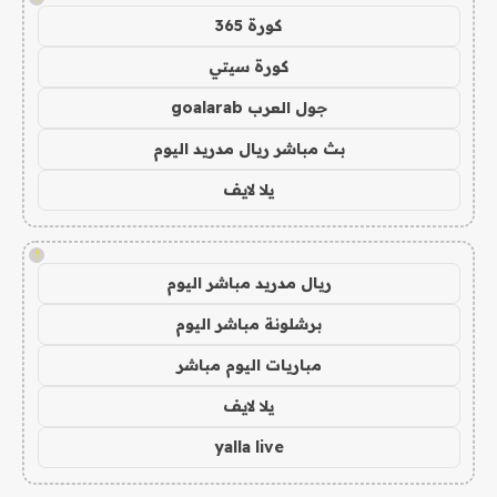
كورة 365
كورة سيتي
جول العرب goalarab
بث مباشر ريال مدريد اليوم
يلا لايف
!
ريال مدريد مباشر اليوم
برشلونة مباشر اليوم
مباريات اليوم مباشر
يلا لايف
yalla live