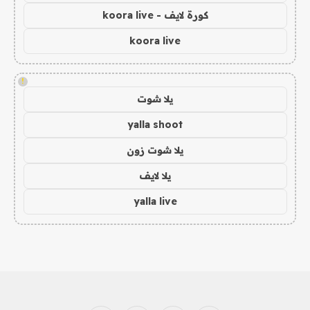
كورة لايف - koora live
koora live
!
يلا شوت
yalla shoot
يلا شوت زون
يلا لايف
yalla live