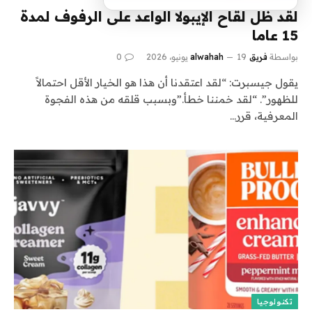
لقد ظل لقاح الإيبولا الواعد على الرفوف لمدة
15 عاما
بواسطة
فريق alwahah
19 يونيو، 2026
0
يقول جيسبرت: “لقد اعتقدنا أن هذا هو الخيار الأقل احتمالاً
للظهور”. “لقد خمننا خطأ.”وبسبب قلقه من هذه الفجوة
المعرفية، قرر…
تكنولوجيا