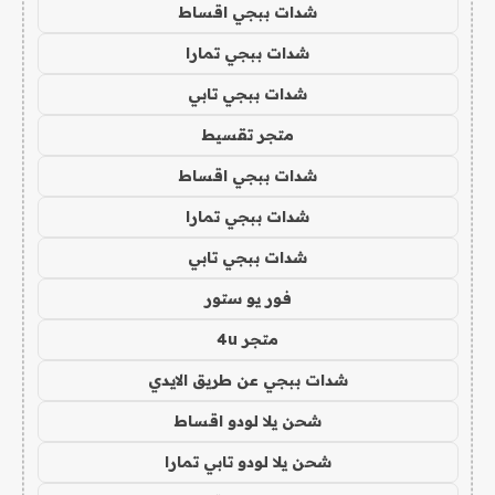
شدات ببجي اقساط
شدات ببجي تمارا
شدات ببجي تابي
متجر تقسيط
شدات ببجي اقساط
شدات ببجي تمارا
شدات ببجي تابي
فور يو ستور
متجر 4u
شدات ببجي عن طريق الايدي
شحن يلا لودو اقساط
شحن يلا لودو تابي تمارا