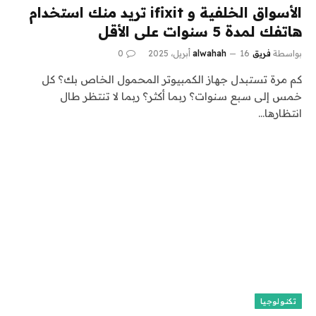
الأسواق الخلفية و ifixit تريد منك استخدام
هاتفك لمدة 5 سنوات على الأقل
بواسطة
فريق alwahah
16 أبريل، 2025
0
كم مرة تستبدل جهاز الكمبيوتر المحمول الخاص بك؟ كل
خمس إلى سبع سنوات؟ ربما أكثر؟ ربما لا تنتظر طال
انتظارها…
تكنولوجيا