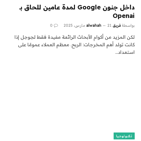
داخل جنون Google لمدة عامين للحاق بـ
Openai
بواسطة
فريق alwahah
21 مارس، 2025
0
لكن المزيد من أكوام الأبحاث الرائعة مفيدة فقط لجوجل إذا
كانت تولد أهم المخرجات: الربح. معظم العملاء عمومًا على
استعداد…
تكنولوجيا