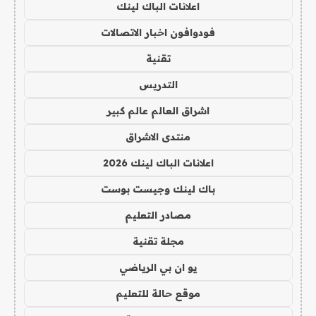
اعلانات الباك لينك
فودوافون اخبار الاتصالات
تقنية
التدريس
اشراق العالم عالم كبير
منتدى الاشراق
اعلانات الباك لينك 2026
باك لينك وجيست بوست
مصادر التعليم
مجلة تقنية
يو ان بي الرياضي
موقع حالة للتعليم