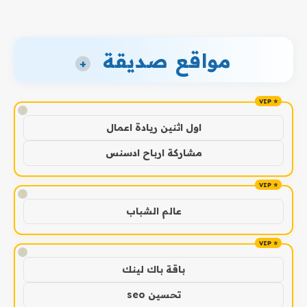
مواقع صديقة
+
!
اول اثنين ريادة اعمال
مشاركة ارباح ادسنس
!
عالم الشباب
!
باقة باك لينك
تحسين seo