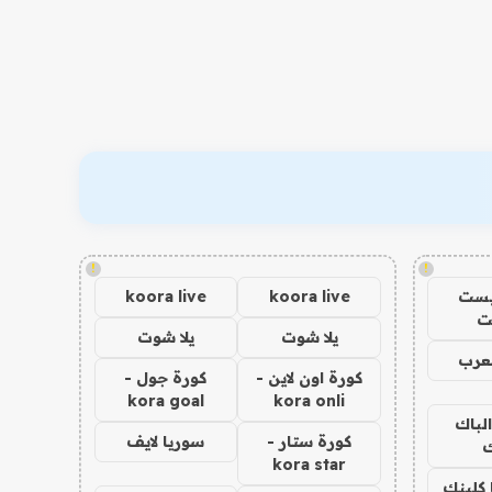
!
!
يست
koora live
koora live
ت
يلا شوت
يلا شوت
عرب
كورة اون لاين -
كورة جول -
kora goal
kora onli
الباك
كورة ستار -
سوريا لايف
ك
kora star
 كلينك