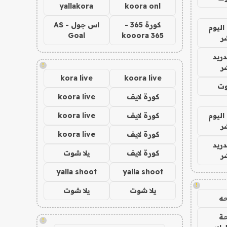
yallakora
koora onl
كورة 365 -
اس جول - AS
اليوم
Goal
kooora 365
ر
دريد
!
ر
kora live
koora live
وت
كورة لايف
koora live
اليوم
كورة لايف
koora live
ر
كورة لايف
koora live
دريد
كورة لايف
يلا شوت
ر
yalla shoot
yalla shoot
!
يلا شوت
يلا شوت
ه
ة
!