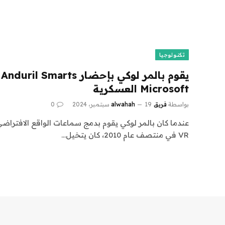
تكنولوجيا
ي
Microsoft العسكرية
بواسطة
فريق alwahah
19 سبتمبر، 2024
0
VR في منتصف عام 2010، كان يتخيل…