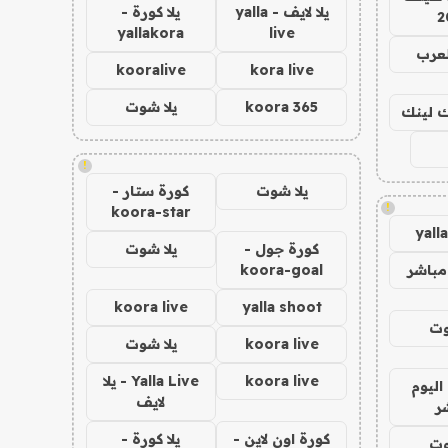
يلا لايف - yalla
يلا كورة -
2
yallakora
live
لعرب
kooralive
kora live
koora 365
يلا شوت
اك لينك
!
يلا شوت
كورة ستار -
!
koora-star
yall
كورة جول -
يلا شوت
مباشر
koora-goal
koora live
yalla shoot
وت
koora live
يلا شوت
koora live
Yalla Live - يلا
اليوم
لايف
ر
كورة اون لاين -
يلا كورة -
وت