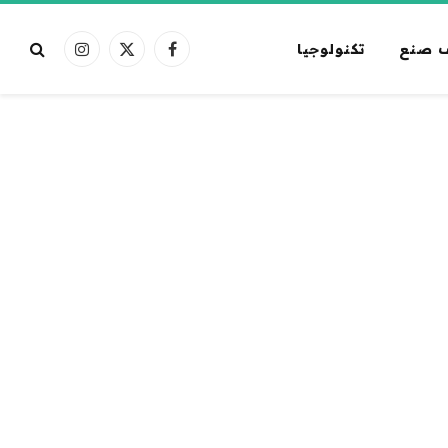
 صنع
تكنولوجيا
فيسبوك
X
الانستغرام
(Twitter)