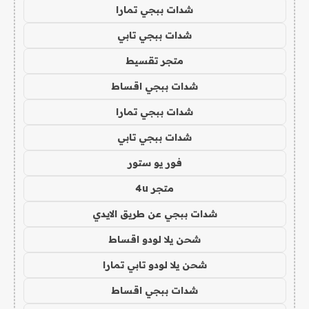
شدات ببجي تمارا
شدات ببجي تابي
متجر تقسيط
شدات ببجي اقساط
شدات ببجي تمارا
شدات ببجي تابي
فور يو ستور
متجر 4u
شدات ببجي عن طريق الايدي
شحن يلا لودو اقساط
شحن يلا لودو تابي تمارا
شدات ببجي اقساط