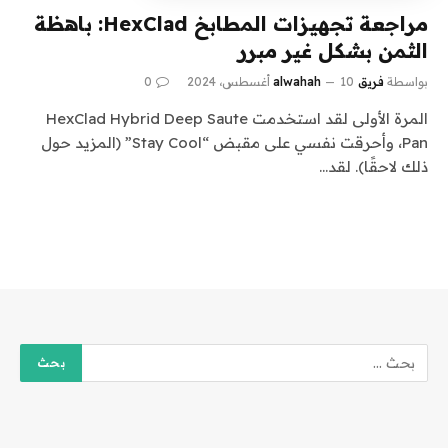
مراجعة تجهيزات المطابخ HexClad: باهظة
الثمن بشكل غير مبرر
بواسطة
فريق alwahah
10 أغسطس، 2024
0
المرة الأولى لقد استخدمت HexClad Hybrid Deep Saute
Pan، وأحرقت نفسي على مقبض “Stay Cool” (المزيد حول
ذلك لاحقًا). لقد…