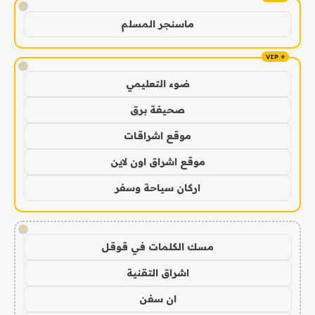
!
ماسنجر المسلم
!
ضوء التعليمي
صحيفة برق
موقع اشراقات
موقع اشراق اون لاين
اركان سياحة وسفر
!
مسك الكلمات في قوقل
اشراق التقنية
ان سفن