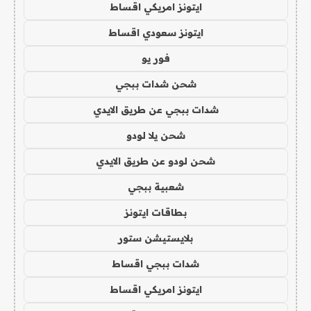
ايتونز امريكي اقساط
ايتونز سعودي اقساط
فور يو
شحن شدات ببجي
شدات ببجي عن طريق الايدي
شحن يلا لودو
شحن لودو عن طريق الايدي
شعبية ببجي
بطاقات ايتونز
بلايستيشن ستور
شدات ببجي اقساط
ايتونز امريكي اقساط