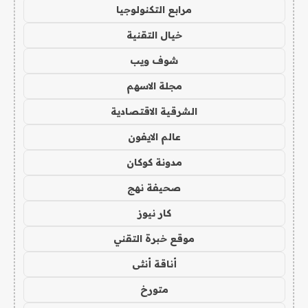
مرابع التكنولوجيا
خيال التقنية
شوف ويب
مجلة الاسهم
الشرقية الاقتصادية
عالم الايفون
مدونة كوكان
صحيفة نهج
كار نيوز
موقع خبرة التقني
أناقة أنثى
متورخ