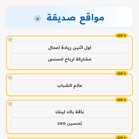
مواقع صديقة
+
!
اول اثنين ريادة اعمال
مشاركة ارباح ادسنس
!
عالم الشباب
!
باقة باك لينك
تحسين seo