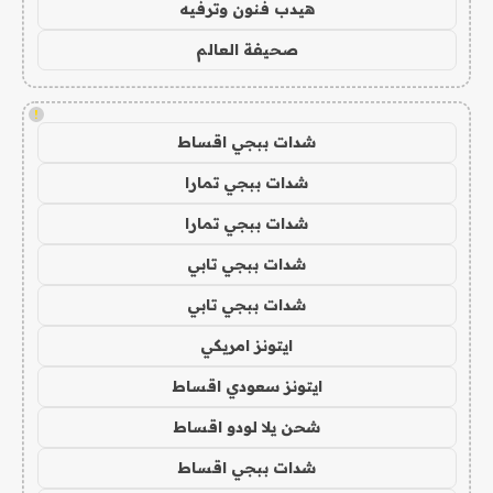
هيدب فنون وترفيه
صحيفة العالم
!
شدات ببجي اقساط
شدات ببجي تمارا
شدات ببجي تمارا
شدات ببجي تابي
شدات ببجي تابي
ايتونز امريكي
ايتونز سعودي اقساط
شحن يلا لودو اقساط
شدات ببجي اقساط