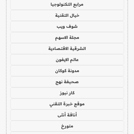
مرابع التكنولوجيا
خيال التقنية
شوف ويب
مجلة الاسهم
الشرقية الاقتصادية
عالم الايفون
مدونة كوكان
صحيفة نهج
كار نيوز
موقع خبرة التقني
أناقة أنثى
متورخ