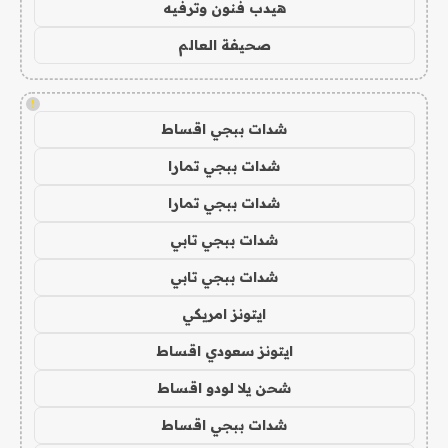
هيدب فنون وترفيه
صحيفة العالم
!
شدات ببجي اقساط
شدات ببجي تمارا
شدات ببجي تمارا
شدات ببجي تابي
شدات ببجي تابي
ايتونز امريكي
ايتونز سعودي اقساط
شحن يلا لودو اقساط
شدات ببجي اقساط