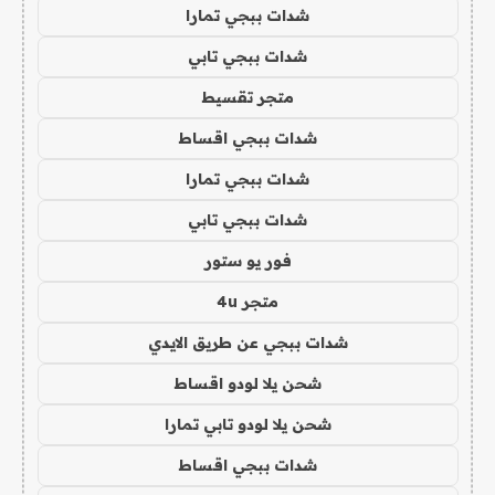
شدات ببجي تمارا
شدات ببجي تابي
متجر تقسيط
شدات ببجي اقساط
شدات ببجي تمارا
شدات ببجي تابي
فور يو ستور
متجر 4u
شدات ببجي عن طريق الايدي
شحن يلا لودو اقساط
شحن يلا لودو تابي تمارا
شدات ببجي اقساط