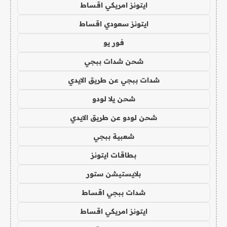
ايتونز امريكي اقساط
ايتونز سعودي اقساط
فور يو
شحن شدات ببجي
شدات ببجي عن طريق الايدي
شحن يلا لودو
شحن لودو عن طريق الايدي
شعبية ببجي
بطاقات ايتونز
بلايستيشن ستور
شدات ببجي اقساط
ايتونز امريكي اقساط