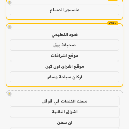
!
ماسنجر المسلم
!
ضوء التعليمي
صحيفة برق
موقع اشراقات
موقع اشراق اون لاين
اركان سياحة وسفر
!
مسك الكلمات في قوقل
اشراق التقنية
ان سفن