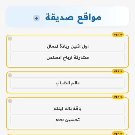
مواقع صديقة
+
!
اول اثنين ريادة اعمال
مشاركة ارباح ادسنس
!
عالم الشباب
!
باقة باك لينك
تحسين seo