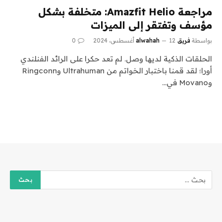
مراجعة Amazfit Helio: متخلفة بشكل
مؤسف وتفتقر إلى الميزات
بواسطة
فريق alwahah
12 أغسطس، 2024
0
الحلقات الذكية لديها وصل. لم تعد حكرا على الرائد الفنلندي
أورا؛ لقد قمنا باختبار الخواتم من Ultrahuman وRingconn
وMovano في…