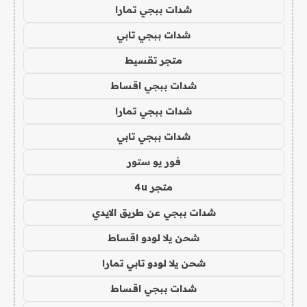
شدات ببجي تمارا
شدات ببجي تابي
متجر تقسيط
شدات ببجي اقساط
شدات ببجي تمارا
شدات ببجي تابي
فور يو ستور
متجر 4u
شدات ببجي عن طريق الايدي
شحن يلا لودو اقساط
شحن يلا لودو تابي تمارا
شدات ببجي اقساط