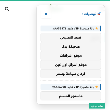
×
توصيات :
الرئيسية
»
مناخ
باقة متميزة VIP (كود: AA35872):
مناخ
ضوء التعليمي
صحيفة برق
موقع اشراقات
موقع اشراق اون لاين
اركان سياحة وسفر
باقة متميزة VIP (كود: AA26790):
ماسنجر المسلم
تكنولوجيا