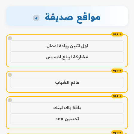
مواقع صديقة
+
!
اول اثنين ريادة اعمال
مشاركة ارباح ادسنس
!
عالم الشباب
!
باقة باك لينك
تحسين seo