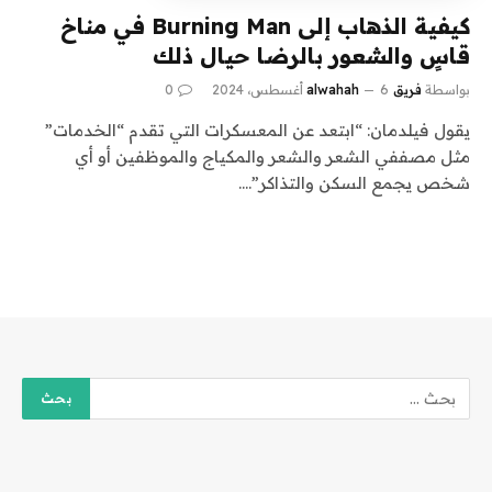
كيفية الذهاب إلى Burning Man في مناخ
قاسٍ والشعور بالرضا حيال ذلك
بواسطة
فريق alwahah
6 أغسطس، 2024
0
يقول فيلدمان: “ابتعد عن المعسكرات التي تقدم “الخدمات”
مثل مصففي الشعر والشعر والمكياج والموظفين أو أي
شخص يجمع السكن والتذاكر”.…