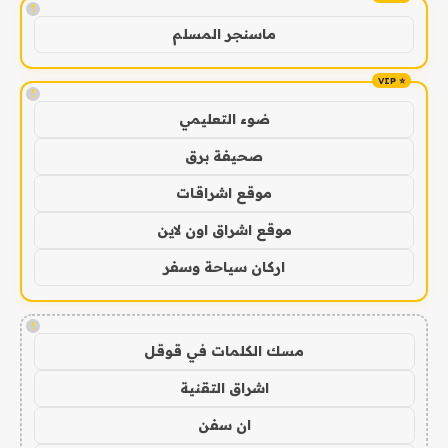
!
ماسنجر المسلم
!
ضوء التعليمي
صحيفة برق
موقع اشراقات
موقع اشراق اون لاين
اركان سياحة وسفر
!
مسك الكلمات في قوقل
اشراق التقنية
ان سفن