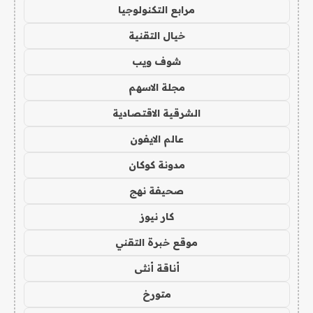
مرابع التكنولوجيا
خيال التقنية
شوف ويب
مجلة الاسهم
الشرقية الاقتصادية
عالم الايفون
مدونة كوكان
صحيفة نهج
كار نيوز
موقع خبرة التقني
أناقة أنثى
متورخ