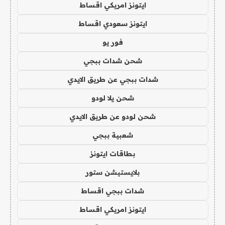
ايتونز امريكي اقساط
ايتونز سعودي اقساط
فور يو
شحن شدات ببجي
شدات ببجي عن طريق الايدي
شحن يلا لودو
شحن لودو عن طريق الايدي
شعبية ببجي
بطاقات ايتونز
بلايستيشن ستور
شدات ببجي اقساط
ايتونز امريكي اقساط