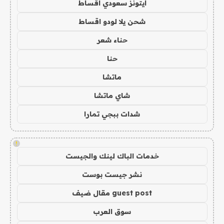
ايتونز سعودي اقساط
شحن يلا لودو اقساط
حناء شعر
حنا
ماتشا
شاي ماتشا
شدات ببجي تمارا
!
خدمات الباك لينك والجيست
نشر جيست بوست
guest post مقال ضيف
سوق العرب