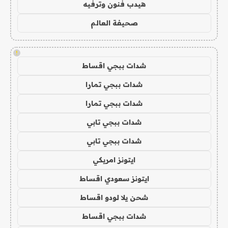
هيدب فنون وترفيه
صحيفة العالم
!
شدات ببجي اقساط
شدات ببجي تمارا
شدات ببجي تمارا
شدات ببجي تابي
شدات ببجي تابي
ايتونز امريكي
ايتونز سعودي اقساط
شحن يلا لودو اقساط
شدات ببجي اقساط