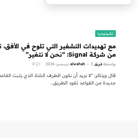
تكنولوجيا
مع تهديدات التشفير التي تلوح في الأفق، 
من شركة Signal: “نحن لا نتغير”
بواسطة
فريق alwahah
3 ديسمبر، 2024
0
قال ويتاكر: “لا نريد أن نكون الطرف الشاذ الذي يثبت القاع
جديدة من القواعد تقود الطريق…