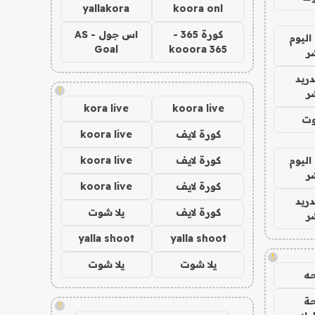
yallakora
koora onl
كورة 365 -
اس جول - AS
اليوم
Goal
kooora 365
ر
دريد
!
ر
kora live
koora live
وت
كورة لايف
koora live
اليوم
كورة لايف
koora live
ر
كورة لايف
koora live
دريد
كورة لايف
يلا شوت
ر
yalla shoot
yalla shoot
!
يلا شوت
يلا شوت
ه
ة
!