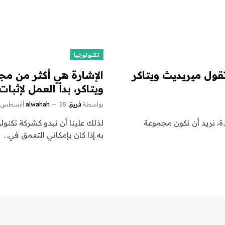
تكنولوجيا
تقول ميريديث ويتاكر
الإشارة هي أكثر من م
ويتاكر، بدأ العمل لإثبا
بواسطة
فريق alwahah
28 أغسطس، 2024
دة، نريد أن نكون مجموعة
لذلك علينا أن نبدو كشركة تكنو
به.إذا كان بإمكاني التعمق في…