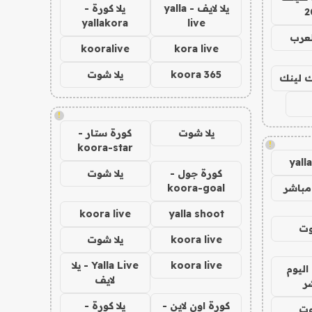
يلا لايف - yalla
يلا كورة -
2
yallakora
live
لعرب
kooralive
kora live
koora 365
يلا شوت
اك لينك
!
يلا شوت
كورة ستار -
!
koora-star
yall
كورة جول -
يلا شوت
مباشر
koora-goal
koora live
yalla shoot
وت
koora live
يلا شوت
koora live
Yalla Live - يلا
اليوم
لايف
ر
كورة اون لاين -
يلا كورة -
وت