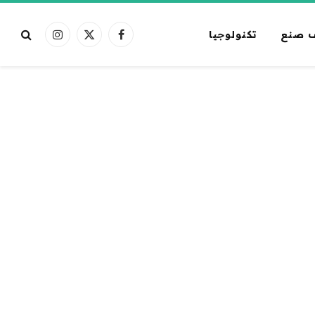
 صنع
تكنولوجيا
فيسبوك
X
الانستغرام
(Twitter)