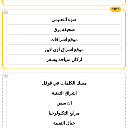
!
ضوء التعليمي
صحيفة برق
موقع اشراقات
موقع اشراق اون لاين
اركان سياحة وسفر
!
مسك الكلمات في قوقل
اشراق التقنية
ان سفن
مرابع التكنولوجيا
خيال التقنية