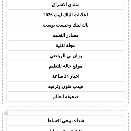
منتدى الاشراق
اعلانات الباك لينك 2026
باك لينك وجيست بوست
مصادر التعليم
مجلة تقنية
يو ان بي الرياضي
موقع حالة للتعليم
اخبار 24 ساعة
هيدب فنون وترفيه
صحيفة العالم
!
شدات ببجي اقساط
شدات ببجي تمارا