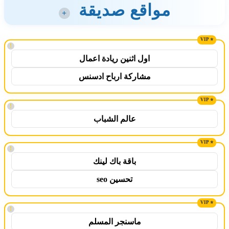
مواقع صديقة
+
!
اول اثنين ريادة اعمال
مشاركة ارباح ادسنس
!
عالم الشباب
!
باقة باك لينك
تحسين seo
!
ماسنجر المسلم