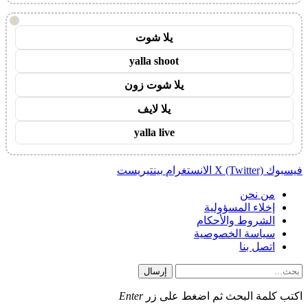
!
يلا شوت
yalla shoot
يلا شوت زون
يلا لايف
yalla live
فيسبوك
X (Twitter)
الانستغرام
بينتيريست
من نحن
إخلاء المسؤولية
الشروط والأحكام
سياسة الخصوصية
اتصل بنا
إرسال
اكتب كلمة البحث ثم اضغط على زر
Enter