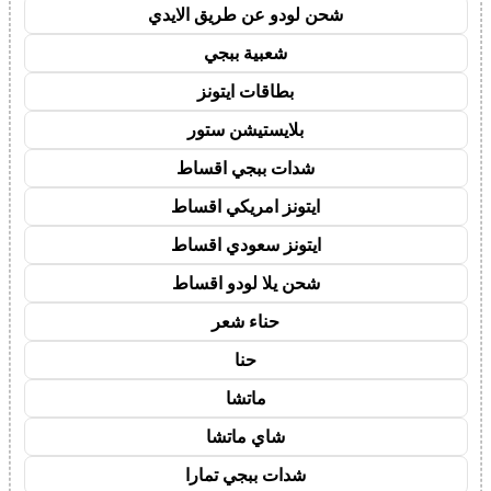
شحن لودو عن طريق الايدي
شعبية ببجي
بطاقات ايتونز
بلايستيشن ستور
شدات ببجي اقساط
ايتونز امريكي اقساط
ايتونز سعودي اقساط
شحن يلا لودو اقساط
حناء شعر
حنا
ماتشا
شاي ماتشا
شدات ببجي تمارا