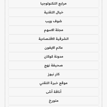
مرابع التكنولوجيا
خيال التقنية
شوف ويب
مجلة الاسهم
الشرقية الاقتصادية
عالم الايفون
مدونة كوكان
صحيفة نهج
كار نيوز
موقع خبرة التقني
أناقة أنثى
متورخ