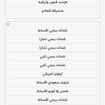
هيدب فنون وترفيه
صحيفة العالم
!
شدات ببجي اقساط
شدات ببجي تمارا
شدات ببجي تمارا
شدات ببجي تابي
شدات ببجي تابي
ايتونز امريكي
ايتونز سعودي اقساط
شحن يلا لودو اقساط
شدات ببجي اقساط