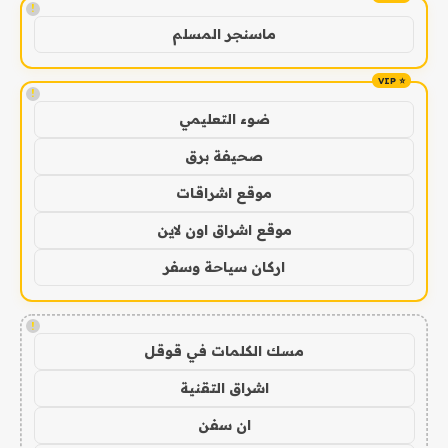
!
ماسنجر المسلم
!
ضوء التعليمي
صحيفة برق
موقع اشراقات
موقع اشراق اون لاين
اركان سياحة وسفر
!
مسك الكلمات في قوقل
اشراق التقنية
ان سفن