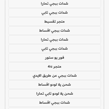
شدات ببجي تمارا
شدات ببجي تابي
متجر تقسيط
شدات ببجي اقساط
شدات ببجي تمارا
شدات ببجي تابي
فور يو ستور
متجر 4u
شدات ببجي عن طريق الايدي
شحن يلا لودو اقساط
شحن يلا لودو تابي تمارا
شدات ببجي اقساط