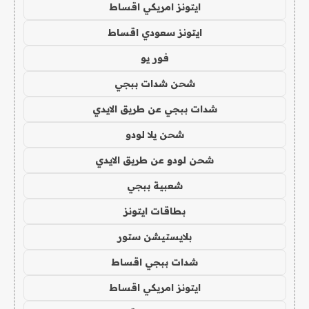
ايتونز امريكي اقساط
ايتونز سعودي اقساط
فور يو
شحن شدات ببجي
شدات ببجي عن طريق الايدي
شحن يلا لودو
شحن لودو عن طريق الايدي
شعبية ببجي
بطاقات ايتونز
بلايستيشن ستور
شدات ببجي اقساط
ايتونز امريكي اقساط