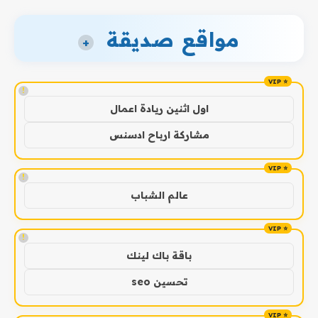
مواقع صديقة
+
!
اول اثنين ريادة اعمال
مشاركة ارباح ادسنس
!
عالم الشباب
!
باقة باك لينك
تحسين seo