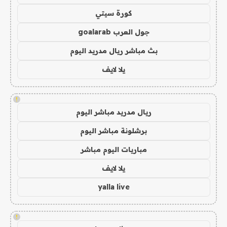
كورة سيتي
جول العرب goalarab
بث مباشر ريال مدريد اليوم
يلا لايف
!
ريال مدريد مباشر اليوم
برشلونة مباشر اليوم
مباريات اليوم مباشر
يلا لايف
yalla live
!