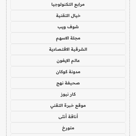
مرابع التكنولوجيا
خيال التقنية
شوف ويب
مجلة الاسهم
الشرقية الاقتصادية
عالم الايفون
مدونة كوكان
صحيفة نهج
كار نيوز
موقع خبرة التقني
أناقة أنثى
متورخ