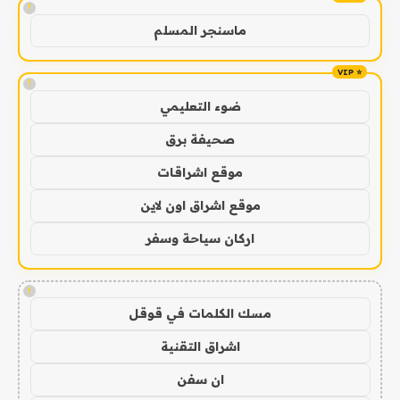
!
ماسنجر المسلم
!
ضوء التعليمي
صحيفة برق
موقع اشراقات
موقع اشراق اون لاين
اركان سياحة وسفر
!
مسك الكلمات في قوقل
اشراق التقنية
ان سفن