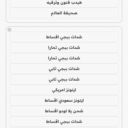
هيدب فنون وترفيه
صحيفة العالم
!
شدات ببجي اقساط
شدات ببجي تمارا
شدات ببجي تمارا
شدات ببجي تابي
شدات ببجي تابي
ايتونز امريكي
ايتونز سعودي اقساط
شحن يلا لودو اقساط
شدات ببجي اقساط