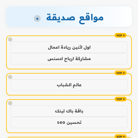
مواقع صديقة
+
!
اول اثنين ريادة اعمال
مشاركة ارباح ادسنس
!
عالم الشباب
!
باقة باك لينك
تحسين seo