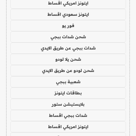
ايتونز امريكي اقساط
ايتونز سعودي اقساط
فور يو
شحن شدات ببجي
شدات ببجي عن طريق الايدي
شحن يلا لودو
شحن لودو عن طريق الايدي
شعبية ببجي
بطاقات ايتونز
بلايستيشن ستور
شدات ببجي اقساط
ايتونز امريكي اقساط