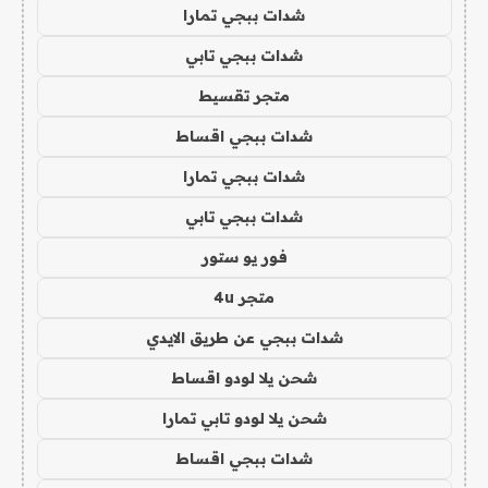
شدات ببجي تمارا
شدات ببجي تابي
متجر تقسيط
شدات ببجي اقساط
شدات ببجي تمارا
شدات ببجي تابي
فور يو ستور
متجر 4u
شدات ببجي عن طريق الايدي
شحن يلا لودو اقساط
شحن يلا لودو تابي تمارا
شدات ببجي اقساط