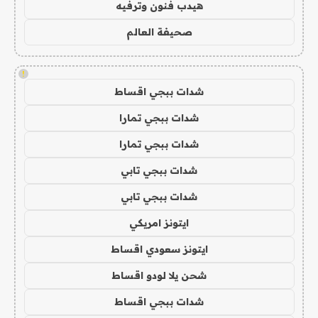
هيدب فنون وترفيه
صحيفة العالم
!
شدات ببجي اقساط
شدات ببجي تمارا
شدات ببجي تمارا
شدات ببجي تابي
شدات ببجي تابي
ايتونز امريكي
ايتونز سعودي اقساط
شحن يلا لودو اقساط
شدات ببجي اقساط