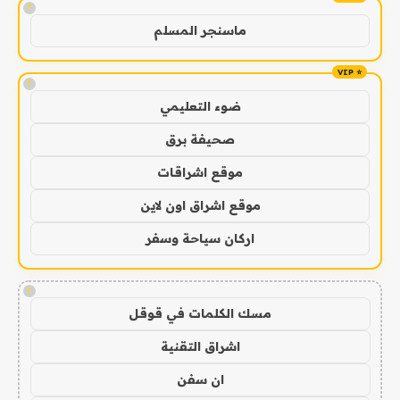
!
ماسنجر المسلم
!
ضوء التعليمي
صحيفة برق
موقع اشراقات
موقع اشراق اون لاين
اركان سياحة وسفر
!
مسك الكلمات في قوقل
اشراق التقنية
ان سفن