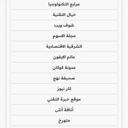
مرابع التكنولوجيا
خيال التقنية
شوف ويب
مجلة الاسهم
الشرقية الاقتصادية
عالم الايفون
مدونة كوكان
صحيفة نهج
كار نيوز
موقع خبرة التقني
أناقة أنثى
متورخ