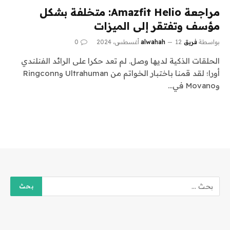
مراجعة Amazfit Helio: متخلفة بشكل
مؤسف وتفتقر إلى الميزات
بواسطة
فريق alwahah
12 أغسطس، 2024
0
الحلقات الذكية لديها وصل. لم تعد حكرا على الرائد الفنلندي
أورا؛ لقد قمنا باختبار الخواتم من Ultrahuman وRingconn
وMovano في…