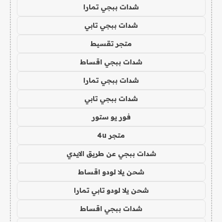
شدات ببجي تمارا
شدات ببجي تابي
متجر تقسيط
شدات ببجي اقساط
شدات ببجي تمارا
شدات ببجي تابي
فور يو ستور
متجر 4u
شدات ببجي عن طريق الايدي
شحن يلا لودو اقساط
شحن يلا لودو تابي تمارا
شدات ببجي اقساط