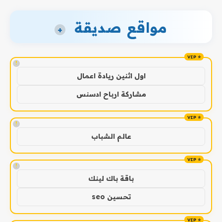
مواقع صديقة
+
!
اول اثنين ريادة اعمال
مشاركة ارباح ادسنس
!
عالم الشباب
!
باقة باك لينك
تحسين seo