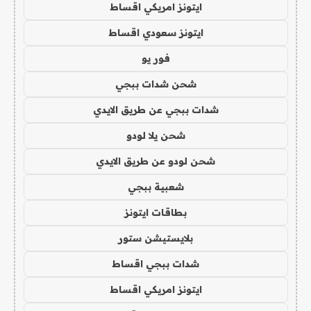
ايتونز امريكي اقساط
ايتونز سعودي اقساط
فور يو
شحن شدات ببجي
شدات ببجي عن طريق الايدي
شحن يلا لودو
شحن لودو عن طريق الايدي
شعبية ببجي
بطاقات ايتونز
بلايستيشن ستور
شدات ببجي اقساط
ايتونز امريكي اقساط