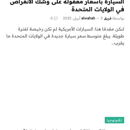
السيارة بأسعار معقولة على وشك الانقراض
في الولايات المتحدة
بواسطة
فريق alwahah
5 أبريل، 2025
0
لنكن مقدمًا هنا: السيارات الأمريكية لم تكن رخيصة لفترة
طويلة. يبلغ متوسط ​​سعر سيارة جديدة في الولايات المتحدة ما
يقرب…
تكنولوجيا