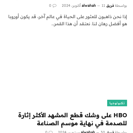
بواسطة
فريق alwahah
11 أكتوبر، 2024
0
إذا نحن ذاهبون للعثور على الحياة في عالم آخر، قد يكون أوروبا
هو أفضل رهان لنا. نعتقد أن هذا القمر…
تكنولوجيا
HBO على وشك قطع المشهد الأكثر إثارة
للصدمة في نهاية موسم الصناعة
بواسطة
فريق alwahah
30 سبتمبر، 2024
0