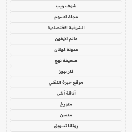
شوف ويب
مجلة الاسهم
الشرقية الاقتصادية
عالم الايفون
مدونة كوكان
صحيفة نهج
كار نيوز
موقع خبرة التقني
أناقة أنثى
متورخ
مدسن
روتانا تسويق