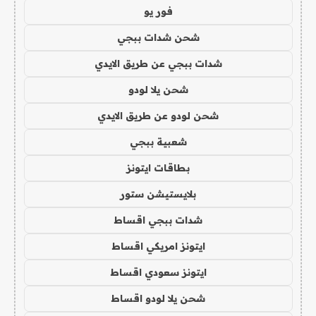
فور يو
شحن شدات ببجي
شدات ببجي عن طريق الايدي
شحن يلا لودو
شحن لودو عن طريق الايدي
شعبية ببجي
بطاقات ايتونز
بلايستيشن ستور
شدات ببجي اقساط
ايتونز امريكي اقساط
ايتونز سعودي اقساط
شحن يلا لودو اقساط