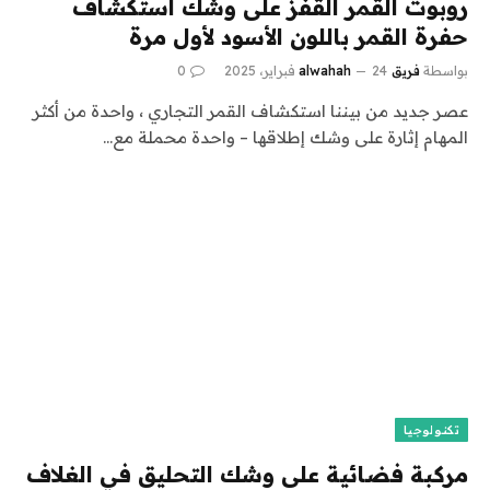
روبوت القمر القفز على وشك استكشاف
حفرة القمر باللون الأسود لأول مرة
بواسطة
فريق alwahah
24 فبراير، 2025
0
عصر جديد من بيننا استكشاف القمر التجاري ، واحدة من أكثر
المهام إثارة على وشك إطلاقها – واحدة محملة مع…
تكنولوجيا
مركبة فضائية على وشك التحليق في الغلاف