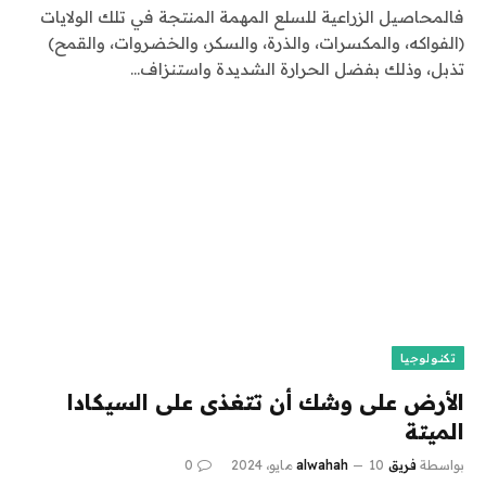
فالمحاصيل الزراعية للسلع المهمة المنتجة في تلك الولايات
(الفواكه، والمكسرات، والذرة، والسكر، والخضروات، والقمح)
تذبل، وذلك بفضل الحرارة الشديدة واستنزاف…
تكنولوجيا
الأرض على وشك أن تتغذى على السيكادا
الميتة
بواسطة
فريق alwahah
10 مايو، 2024
0