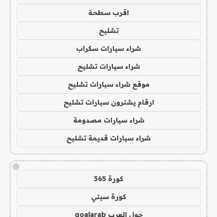
اقرب سطحة
تشليح
شراء سيارات سكراب
شراء سيارات تشليح
موقع شراء سيارات تشليح
ارقام يشترون سيارات تشليح
شراء سيارات مصدومة
شراء سيارات قديمة تشليح
!
كورة 365
كورة سيتي
جول العرب goalarab