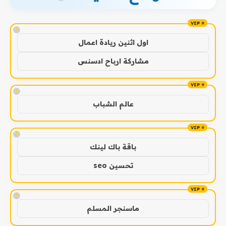
!
اول اثنين ريادة اعمال
مشاركة ارباح ادسنس
!
عالم الشباب
!
باقة باك لينك
تحسين seo
!
ماسنجر المسلم