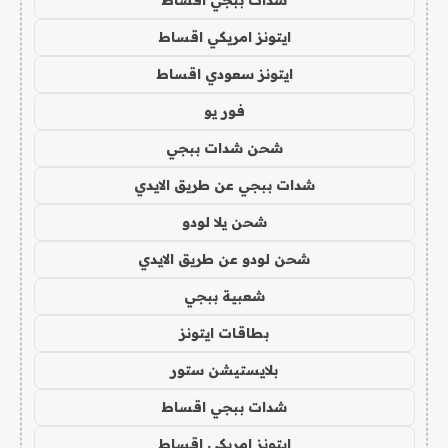
شدات ببجي اقساط
ايتونز امريكي اقساط
ايتونز سعودي اقساط
فور يو
شحن شدات ببجي
شدات ببجي عن طريق الايدي
شحن يلا لودو
شحن لودو عن طريق الايدي
شعبية ببجي
بطاقات ايتونز
بلايستيشن ستور
شدات ببجي اقساط
ايتونز امريكي اقساط