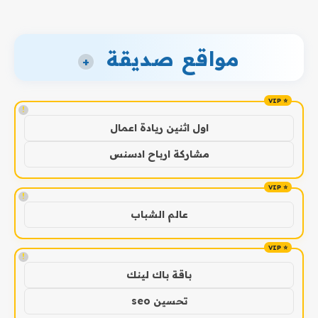
مواقع صديقة
+
!
اول اثنين ريادة اعمال
مشاركة ارباح ادسنس
!
عالم الشباب
!
باقة باك لينك
تحسين seo