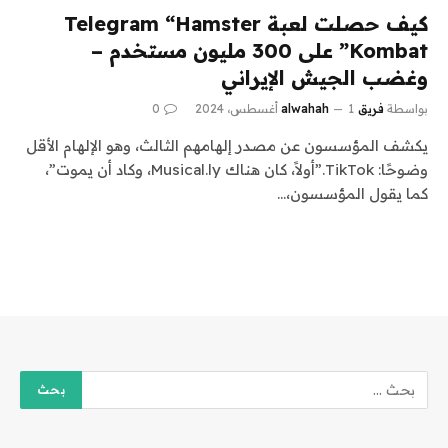
كيف حصلت لعبة Telegram “Hamster
Kombat” على 300 مليون مستخدم –
وغضب الجيش الإيراني
بواسطة
فريق alwahah
1 أغسطس، 2024
0
يكشف المؤسسون عن مصدر إلهامهم الثالث، وهو الإلهام الأقل
وضوحًا: TikTok.”أولاً، كان هناك Musical.ly، وكاد أن يموت”،
كما يقول المؤسسون،…