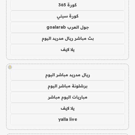
كورة 365
كورة سيتي
جول العرب goalarab
بث مباشر ريال مدريد اليوم
يلا لايف
!
ريال مدريد مباشر اليوم
برشلونة مباشر اليوم
مباريات اليوم مباشر
يلا لايف
yalla live