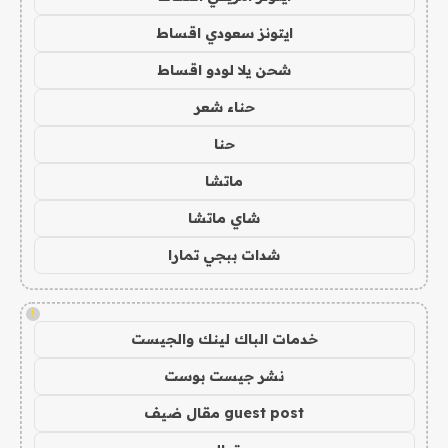
ايتونز سعودي اقساط
شحن يلا لودو اقساط
حناء شعر
حنا
ماتشا
شاي ماتشا
شدات ببجي تمارا
!
خدمات الباك لينك والجيست
نشر جيست بوست
guest post مقال ضيف