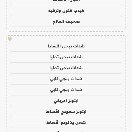
هيدب فنون وترفيه
صحيفة العالم
!
شدات ببجي اقساط
شدات ببجي تمارا
شدات ببجي تمارا
شدات ببجي تابي
شدات ببجي تابي
ايتونز امريكي
ايتونز سعودي اقساط
شحن يلا لودو اقساط