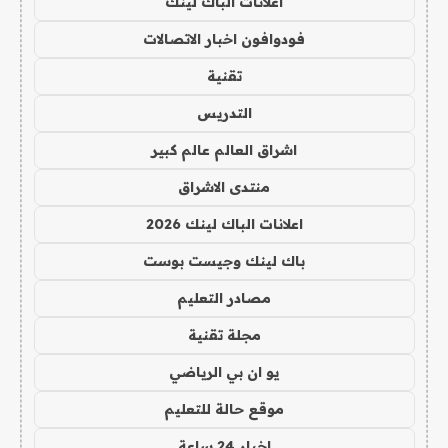
اعلانات الباك لينك
فودوافون اخبار الاتصالات
تقنية
التدريس
اشراق العالم عالم كبير
منتدى الاشراق
اعلانات الباك لينك 2026
باك لينك وجيست بوست
مصادر التعليم
مجلة تقنية
يو ان بي الرياضي
موقع حالة للتعليم
اخبار 24 ساعة