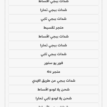
شدات ببجي اقساط
شدات ببجي تمارا
شدات ببجي تابي
متجر تقسيط
شدات ببجي اقساط
شدات ببجي تمارا
شدات ببجي تابي
فور يو ستور
متجر 4u
شدات ببجي عن طريق الايدي
شحن يلا لودو اقساط
شحن يلا لودو تابي تمارا