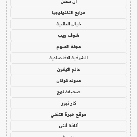
ان سفن
مرابع التكنولوجيا
خيال التقنية
شوف ويب
مجلة الاسهم
الشرقية الاقتصادية
عالم الايفون
مدونة كوكان
صحيفة نهج
كار نيوز
موقع خبرة التقني
أناقة أنثى