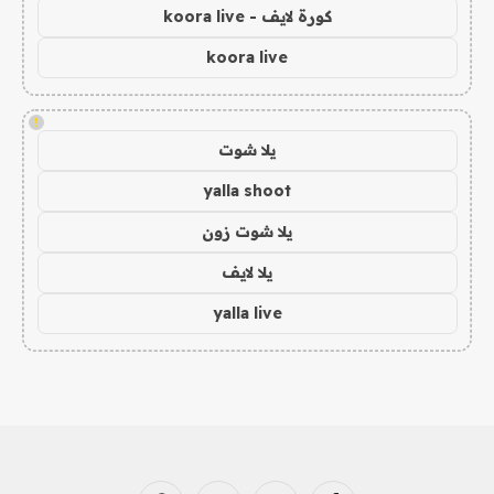
كورة لايف - koora live
koora live
!
يلا شوت
yalla shoot
يلا شوت زون
يلا لايف
yalla live