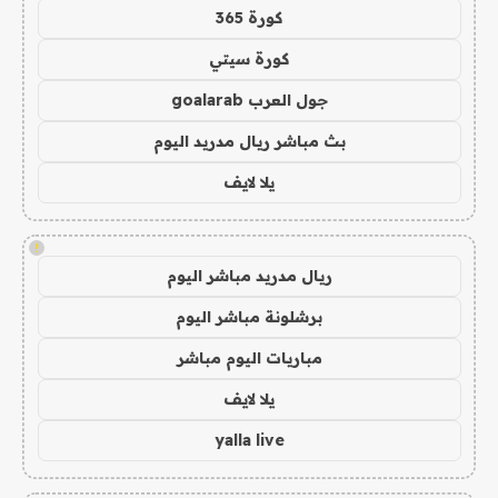
كورة 365
كورة سيتي
جول العرب goalarab
بث مباشر ريال مدريد اليوم
يلا لايف
!
ريال مدريد مباشر اليوم
برشلونة مباشر اليوم
مباريات اليوم مباشر
يلا لايف
yalla live