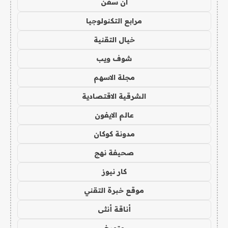
ان سفن
مرابع التكنولوجيا
خيال التقنية
شوف ويب
مجلة الاسهم
الشرقية الاقتصادية
عالم الايفون
مدونة كوكان
صحيفة نهج
كار نيوز
موقع خبرة التقني
أناقة أنثى