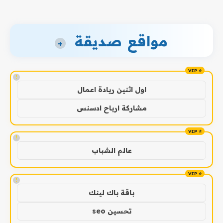
مواقع صديقة
+
!
اول اثنين ريادة اعمال
مشاركة ارباح ادسنس
!
عالم الشباب
!
باقة باك لينك
تحسين seo