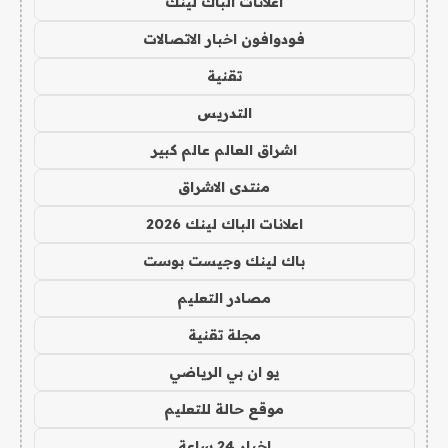
اعلانات الباك لينك
فودوافون اخبار الاتصالات
تقنية
التدريس
اشراق العالم عالم كبير
منتدى الاشراق
اعلانات الباك لينك 2026
باك لينك وجيست بوست
مصادر التعليم
مجلة تقنية
يو ان بي الرياضي
موقع حالة للتعليم
اخبار 24 ساعة