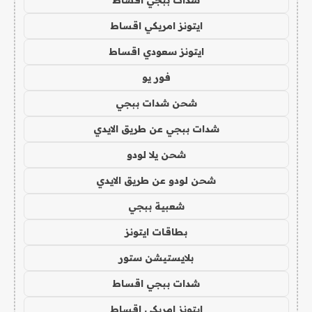
شدات ببجي اقساط
ايتونز امريكي اقساط
ايتونز سعودي اقساط
فور يو
شحن شدات ببجي
شدات ببجي عن طريق الايدي
شحن يلا لودو
شحن لودو عن طريق الايدي
شعبية ببجي
بطاقات ايتونز
بلايستيشن ستور
شدات ببجي اقساط
ايتونز امريكي اقساط