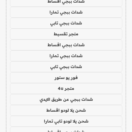
شدات ببجي اقساط
شدات ببجي تمارا
شدات ببجي تابي
متجر تقسيط
شدات ببجي اقساط
شدات ببجي تمارا
شدات ببجي تابي
فور يو ستور
متجر 4u
شدات ببجي عن طريق الايدي
شحن يلا لودو اقساط
شحن يلا لودو تابي تمارا