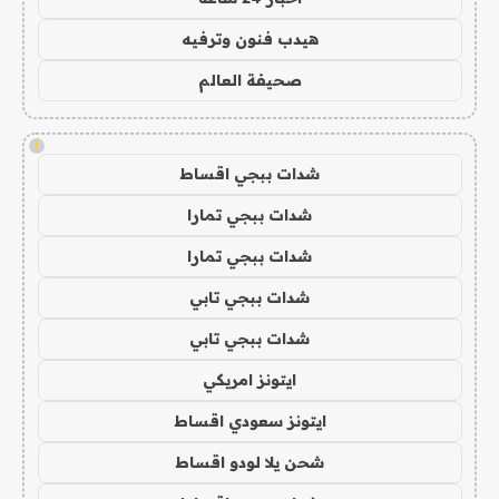
هيدب فنون وترفيه
صحيفة العالم
!
شدات ببجي اقساط
شدات ببجي تمارا
شدات ببجي تمارا
شدات ببجي تابي
شدات ببجي تابي
ايتونز امريكي
ايتونز سعودي اقساط
شحن يلا لودو اقساط