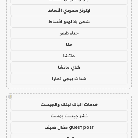
ايتونز سعودي اقساط
شحن يلا لودو اقساط
حناء شعر
حنا
ماتشا
شاي ماتشا
شدات ببجي تمارا
!
خدمات الباك لينك والجيست
نشر جيست بوست
guest post مقال ضيف