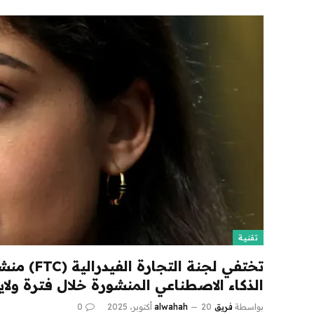
تقنية
تختفي لجنة ال
الذكاء الاصطناعي المنشورة خلال فترة ولاية
بواسطة
فريق alwahah
20 أكتوبر، 2025
0