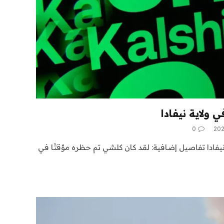
 ولاية نيفادا
0
نيفادا تفاصيل إضافية: لقد كان كلشي تم حظره مؤقتًا في