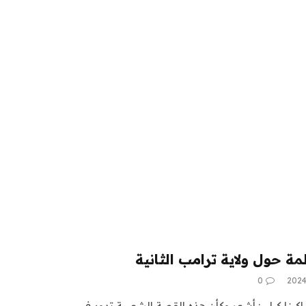
ة حول ولاية ترامب الثانية
0
اكينا كيلي: أشعر وكأن هذه القصة الشعبية تدور في