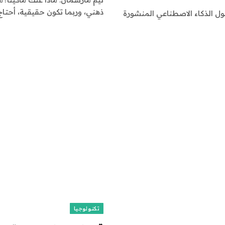
ذهني، وربما تكون حقيقية، أحتا
) منشورات المدونة حول الذكاء الاصطناعي المنشورة
تكنولوجيا