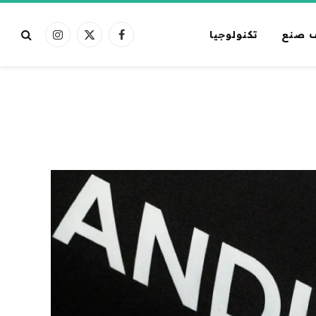
 صنع
تكنولوجيا
فيسبوك
X
الانستغرام
(Twitter)