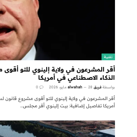
تقنية
أقر المشرعون في ولاية إلينوي للتو أقوى 
الذكاء الاصطناعي في أمريكا
بواسطة
فريق alwahah
28 مايو، 2026
0
أقر المشرعون في ولاية إلينوي للتو أقوى مشروع قانون لس
أمريكا تفاصيل إضافية: بيت إلينوي أقر مجلس…