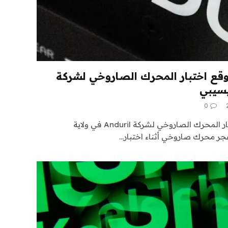
موقع اختبار المحرك الصاروخي لشركة
0
أدى انفجار إلى تدمير موقع اختبار المحرك الصاروخي لشركة Anduril في ولاية
جر محرك صاروخي أثناء اختبار…