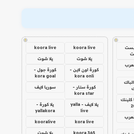
!
!
يست
koora live
koora live
ت
يلا شوت
يلا شوت
عرب
كورة اون لاين -
كورة جول -
kora goal
kora onli
الباك
كورة ستار -
سوريا لايف
ك
kora star
 كلينك
يلا لايف - yalla
يلا كورة -
2
yallakora
live
لعرب
kooralive
kora live
koora 365
يلا شوت