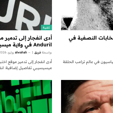
تقنية
خابات النصفية في
أدى انفجار إلى تدمير 
Anduril في ولاية ميسيسيبي
بواسطة
فريق alwahah
1 يوليو، 2026
ياسيون في عالم ترامب الحلقة
ميسيسيبي تفاصيل إضافية: انف