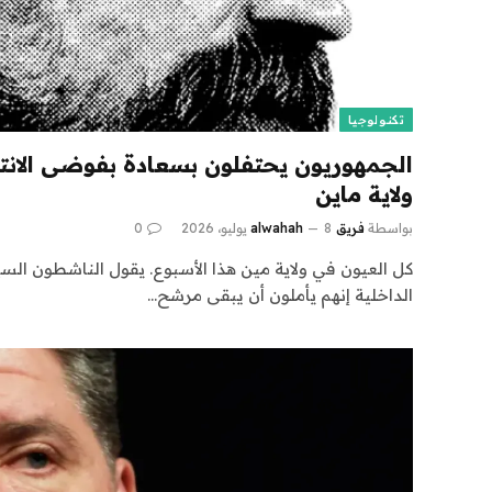
تكنولوجيا
الجمهوريون يحتفلون بسعادة بفوضى الانت
ولاية ماين
بواسطة
فريق alwahah
8 يوليو، 2026
0
كل العيون في ولاية مين هذا الأسبوع. يقول الناشطون الس
الداخلية إنهم يأملون أن يبقى مرشح…