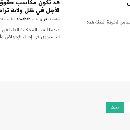
س
قد تكون مكاسب حقوق ا
الأجل في ظل ولاية ترام
بواسطة
فريق alwahah
6 نوفمبر، 2024
ساس لجودة البيئة هذه
الدستوري في إجراء الإجهاض وأع