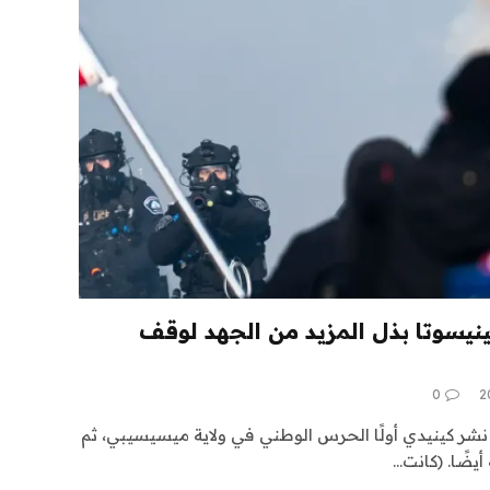
مينيسوتا بذل المزيد من الجهد لوقف
0
شر كينيدي أولًا الحرس الوطني في ولاية ميسيسيبي، ثم
أيضًا. (كانت…