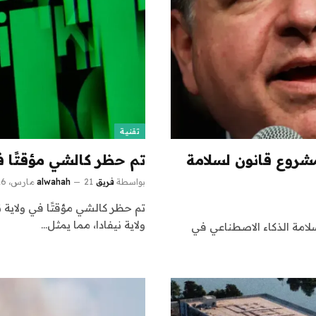
تقنية
مشروع قانون لسلامة
تم حظر كالشي مؤقتًا في
بواسطة
فريق alwahah
21 مارس، 2026
تم حظر كالشي مؤقتًا في ولاية 
ولاية نيفادا، مما يمثل…
لامة الذكاء الاصطناعي في