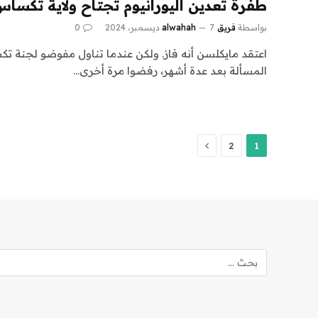
طفرة تعدين اليورانيوم تجتاح ولاية تكسا
بواسطة
فريق alwahah
7 ديسمبر، 2024
0
اعتقد مايكلسن أنه فاز. ولكن عندما تناول مفوضو لجنة تك
المسألة بعد عدة أشهر، رفضوا مرة أخرى…
التالي
2
1