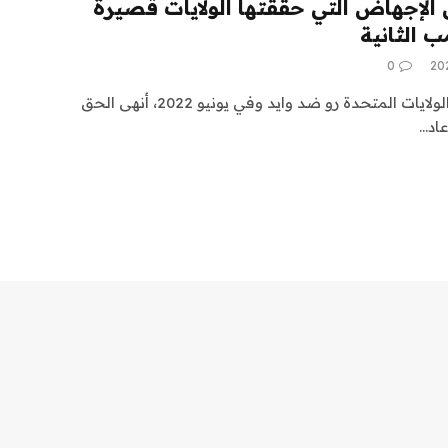
لإجهاض التي حققتها الولايات قصيرة
ب الثانية
0
عندما ألغت المحكمة العليا في الولايات المتحدة رو ضد وايد وفي يونيو 2022، أنهى الحق
اد…