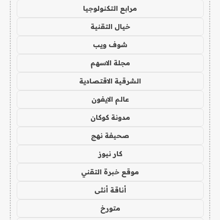
مرابع التكنولوجيا
خيال التقنية
شوف ويب
مجلة الاسهم
الشرقية الاقتصادية
عالم الايفون
مدونة كوكان
صحيفة نهج
كار نيوز
موقع خبرة التقني
أناقة أنثى
متورخ