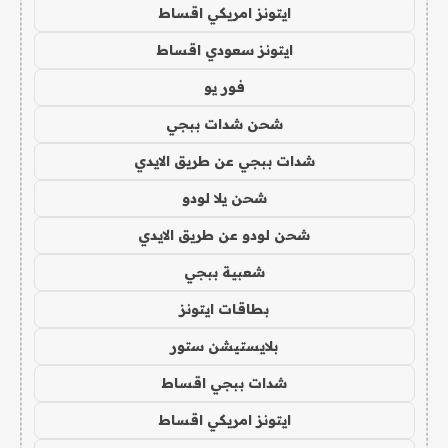
ايتونز امريكي اقساط
ايتونز سعودي اقساط
فور يو
شحن شدات ببجي
شدات ببجي عن طريق الايدي
شحن يلا لودو
شحن لودو عن طريق الايدي
شعبية ببجي
بطاقات ايتونز
بلايستيشن ستور
شدات ببجي اقساط
ايتونز امريكي اقساط