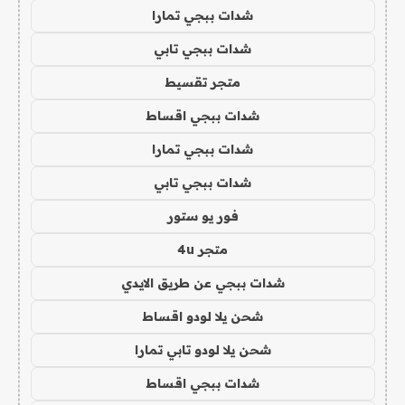
شدات ببجي تمارا
شدات ببجي تابي
متجر تقسيط
شدات ببجي اقساط
شدات ببجي تمارا
شدات ببجي تابي
فور يو ستور
متجر 4u
شدات ببجي عن طريق الايدي
شحن يلا لودو اقساط
شحن يلا لودو تابي تمارا
شدات ببجي اقساط