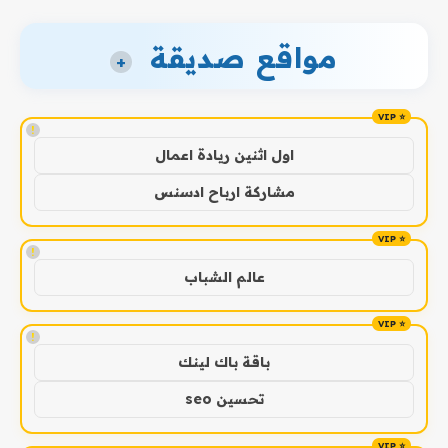
مواقع صديقة
+
!
اول اثنين ريادة اعمال
مشاركة ارباح ادسنس
!
عالم الشباب
!
باقة باك لينك
تحسين seo