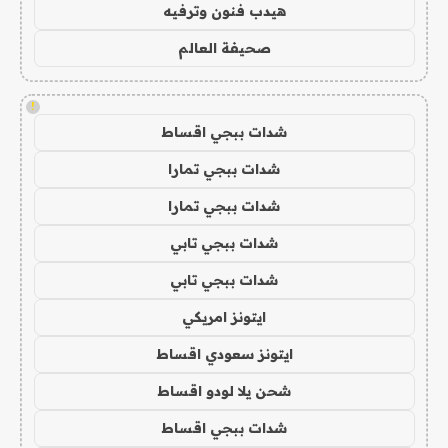
هيدب فنون وترفيه
صحيفة العالم
!
شدات ببجي اقساط
شدات ببجي تمارا
شدات ببجي تمارا
شدات ببجي تابي
شدات ببجي تابي
ايتونز امريكي
ايتونز سعودي اقساط
شحن يلا لودو اقساط
شدات ببجي اقساط