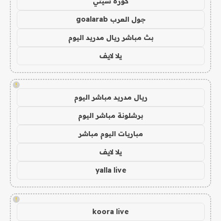
كورة سيتي
جول العرب goalarab
بث مباشر ريال مدريد اليوم
يلا لايف
!
ريال مدريد مباشر اليوم
برشلونة مباشر اليوم
مباريات اليوم مباشر
يلا لايف
yalla live
!
koora live