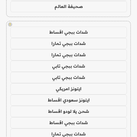
صحيفة العالم
!
شدات ببجي اقساط
شدات ببجي تمارا
شدات ببجي تمارا
شدات ببجي تابي
شدات ببجي تابي
ايتونز امريكي
ايتونز سعودي اقساط
شحن يلا لودو اقساط
شدات ببجي اقساط
شدات ببجي تمارا