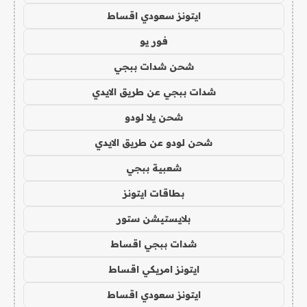
ايتونز سعودي اقساط
فور يو
شحن شدات ببجي
شدات ببجي عن طريق الايدي
شحن يلا لودو
شحن لودو عن طريق الايدي
شعبية ببجي
بطاقات ايتونز
بلايستيشن ستور
شدات ببجي اقساط
ايتونز امريكي اقساط
ايتونز سعودي اقساط