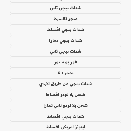
شدات ببجي تابي
متجر تقسيط
شدات ببجي اقساط
شدات ببجي تمارا
شدات ببجي تابي
فور يو ستور
متجر 4u
شدات ببجي عن طريق الايدي
شحن يلا لودو اقساط
شحن يلا لودو تابي تمارا
شدات ببجي اقساط
ايتونز امريكي اقساط