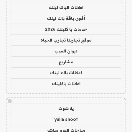
اعلانات الباك لينك
أقوى باقة باك لينك
خدمات با كلينك 2026
موقع تجاربنا تجارب الحياه
ديوان العرب
مشاريع
اعلانات باك لينك
اعلانات باكلينك
!
يلا شوت
yalla shoot
مباريات اليوم مباشر