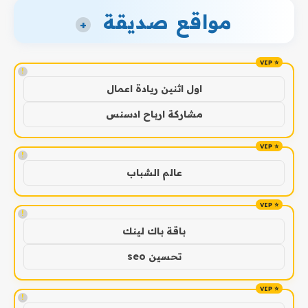
مواقع صديقة
+
!
اول اثنين ريادة اعمال
مشاركة ارباح ادسنس
!
عالم الشباب
!
باقة باك لينك
تحسين seo
!