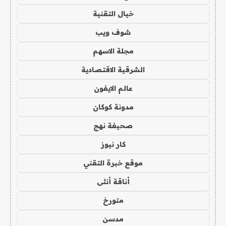
خيال التقنية
شوف ويب
مجلة الاسهم
الشرقية الاقتصادية
عالم الايفون
مدونة كوكان
صحيفة نهج
كار نيوز
موقع خبرة التقني
أناقة أنثى
متورخ
مدسن