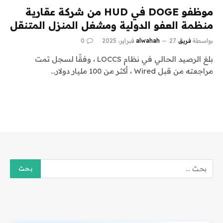
موظفو DOGE في HUD من شركة عقارية
منظمة العفو الدولية ومشغل المنزل المتنقل
بواسطة
فريق alwahah
27 فبراير، 2025
0
بلغ الرصيد الحالي في نظام LOCCS ، وفقًا لسجل تمت
مراجعته من قبل Wired ، أكثر من 100 مليار دولار…