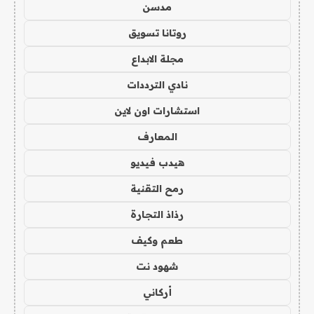
مدسن
روتانا تسويق
مجلة الابداع
نادي الترددات
استشارات اون لاين
المعارف
هيدب فيديو
رمح التقنية
رذاذ التجارة
طعم وكيف
شهود نت
أركاني