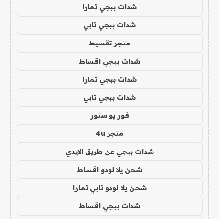
شدات ببجي تمارا
شدات ببجي تابي
متجر تقسيط
شدات ببجي اقساط
شدات ببجي تمارا
شدات ببجي تابي
فور يو ستور
متجر 4u
شدات ببجي عن طريق الايدي
شحن يلا لودو اقساط
شحن يلا لودو تابي تمارا
شدات ببجي اقساط