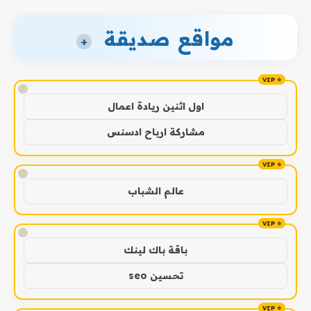
مواقع صديقة
+
!
اول اثنين ريادة اعمال
مشاركة ارباح ادسنس
!
عالم الشباب
!
باقة باك لينك
تحسين seo