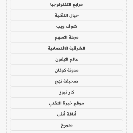
مرابع التكنولوجيا
خيال التقنية
شوف ويب
مجلة الاسهم
الشرقية الاقتصادية
عالم الايفون
مدونة كوكان
صحيفة نهج
كار نيوز
موقع خبرة التقني
أناقة أنثى
متورخ