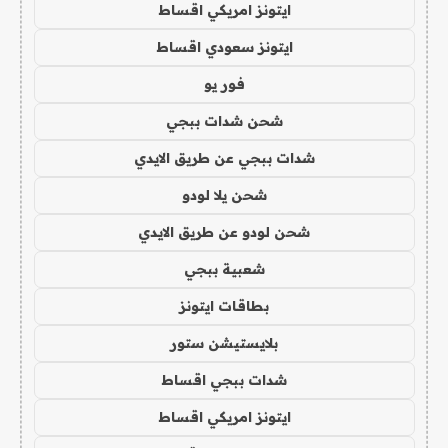
ايتونز امريكي اقساط
ايتونز سعودي اقساط
فور يو
شحن شدات ببجي
شدات ببجي عن طريق الايدي
شحن يلا لودو
شحن لودو عن طريق الايدي
شعبية ببجي
بطاقات ايتونز
بلايستيشن ستور
شدات ببجي اقساط
ايتونز امريكي اقساط