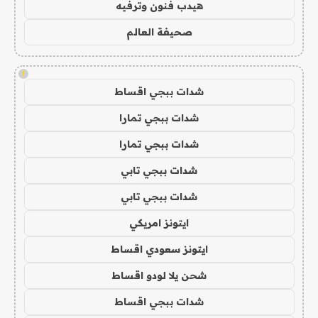
هيدب فنون وترفيه
صحيفة العالم
!
شدات ببجي اقساط
شدات ببجي تمارا
شدات ببجي تمارا
شدات ببجي تابي
شدات ببجي تابي
ايتونز امريكي
ايتونز سعودي اقساط
شحن يلا لودو اقساط
شدات ببجي اقساط