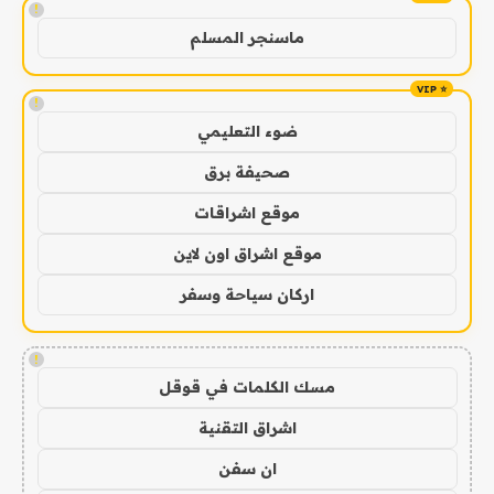
!
ماسنجر المسلم
!
ضوء التعليمي
صحيفة برق
موقع اشراقات
موقع اشراق اون لاين
اركان سياحة وسفر
!
مسك الكلمات في قوقل
اشراق التقنية
ان سفن