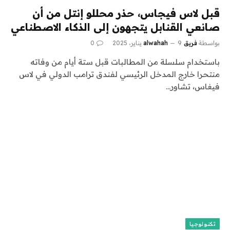
قبل لاس فيجاس، حذر محللو إنتل من أن
صانعي القنابل يتجهون إلى الذكاء الاصطناعي
بواسطة
فريق alwahah
9 يناير، 2025
0
باستخدام سلسلة من المطالبات قبل ستة أيام من وفاته
منتحرا خارج المدخل الرئيسي لفندق ترامب الدولي في لاس
فيغاس، تشاور…
تكنولوجيا