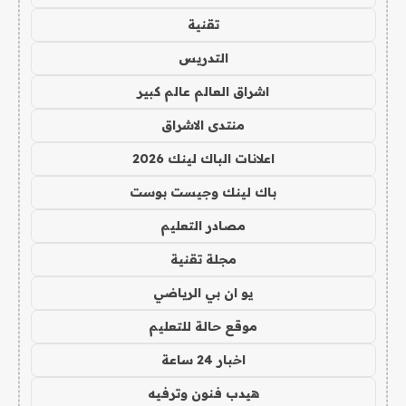
تقنية
التدريس
اشراق العالم عالم كبير
منتدى الاشراق
اعلانات الباك لينك 2026
باك لينك وجيست بوست
مصادر التعليم
مجلة تقنية
يو ان بي الرياضي
موقع حالة للتعليم
اخبار 24 ساعة
هيدب فنون وترفيه