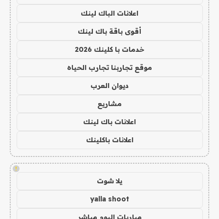
اعلانات الباك لينك
أقوى باقة باك لينك
خدمات با كلينك 2026
موقع تجاربنا تجارب الحياه
ديوان العرب
مشاريع
اعلانات باك لينك
اعلانات باكلينك
!
يلا شوت
yalla shoot
مباريات اليوم مباشر