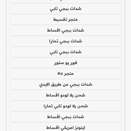
شدات ببجي تابي
متجر تقسيط
شدات ببجي اقساط
شدات ببجي تمارا
شدات ببجي تابي
فور يو ستور
متجر 4u
شدات ببجي عن طريق الايدي
شحن يلا لودو اقساط
شحن يلا لودو تابي تمارا
شدات ببجي اقساط
ايتونز امريكي اقساط