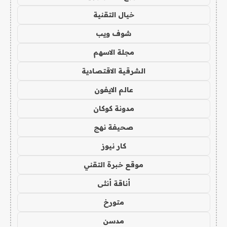
خيال التقنية
شوف ويب
مجلة الاسهم
الشرقية الاقتصادية
عالم الايفون
مدونة كوكان
صحيفة نهج
كار نيوز
موقع خبرة التقني
أناقة أنثى
متورخ
مدسن