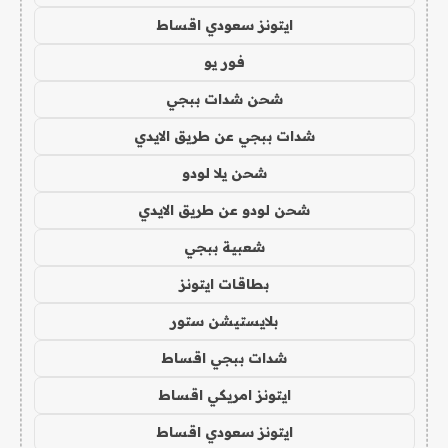
ايتونز سعودي اقساط
فور يو
شحن شدات ببجي
شدات ببجي عن طريق الايدي
شحن يلا لودو
شحن لودو عن طريق الايدي
شعبية ببجي
بطاقات ايتونز
بلايستيشن ستور
شدات ببجي اقساط
ايتونز امريكي اقساط
ايتونز سعودي اقساط