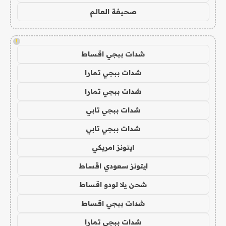
صحيفة العالم
!
شدات ببجي اقساط
شدات ببجي تمارا
شدات ببجي تمارا
شدات ببجي تابي
شدات ببجي تابي
ايتونز امريكي
ايتونز سعودي اقساط
شحن يلا لودو اقساط
شدات ببجي اقساط
شدات ببجي تمارا