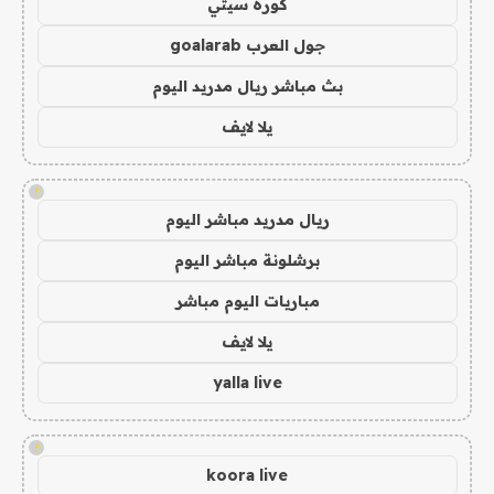
كورة سيتي
جول العرب goalarab
بث مباشر ريال مدريد اليوم
يلا لايف
!
ريال مدريد مباشر اليوم
برشلونة مباشر اليوم
مباريات اليوم مباشر
يلا لايف
yalla live
!
koora live