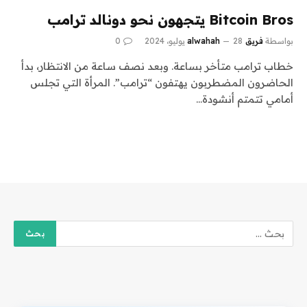
Bitcoin Bros يتجهون نحو دونالد ترامب
بواسطة
فريق alwahah
28 يوليو، 2024
0
خطاب ترامب متأخر بساعة. وبعد نصف ساعة من الانتظار، بدأ
الحاضرون المضطربون يهتفون “ترامب”. المرأة التي تجلس
أمامي تتمتم أنشودة…