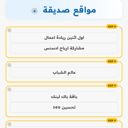
مواقع صديقة
+
!
اول اثنين ريادة اعمال
مشاركة ارباح ادسنس
!
عالم الشباب
!
باقة باك لينك
تحسين seo
!