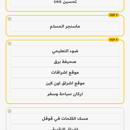
تحسين seo
!
ماسنجر المسلم
!
ضوء التعليمي
صحيفة برق
موقع اشراقات
موقع اشراق اون لاين
اركان سياحة وسفر
!
مسك الكلمات في قوقل
اشراق التقنية