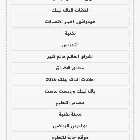
اعلانات الباك لينك
فودوافون اخبار الاتصالات
تقنية
التدريس
اشراق العالم عالم كبير
منتدى الاشراق
اعلانات الباك لينك 2026
باك لينك وجيست بوست
مصادر التعليم
مجلة تقنية
يو ان بي الرياضي
موقع حالة للتعليم