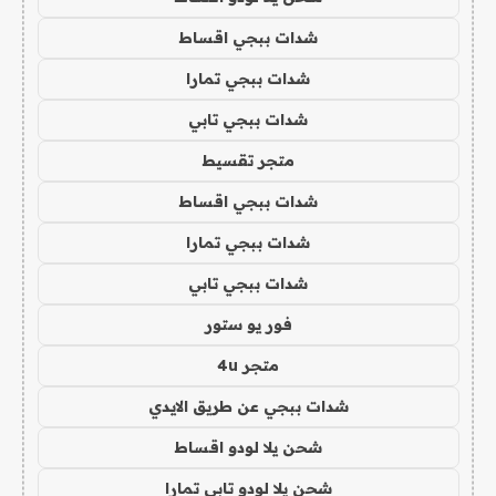
شدات ببجي اقساط
شدات ببجي تمارا
شدات ببجي تابي
متجر تقسيط
شدات ببجي اقساط
شدات ببجي تمارا
شدات ببجي تابي
فور يو ستور
متجر 4u
شدات ببجي عن طريق الايدي
شحن يلا لودو اقساط
شحن يلا لودو تابي تمارا