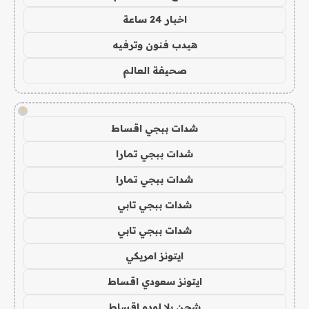
اخبار 24 ساعة
هيدب فنون وترفيه
صحيفة العالم
!
شدات ببجي اقساط
شدات ببجي تمارا
شدات ببجي تمارا
شدات ببجي تابي
شدات ببجي تابي
ايتونز امريكي
ايتونز سعودي اقساط
شحن يلا لودو اقساط