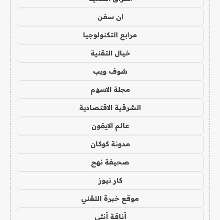
ان سفن
مرابع التكنولوجيا
خيال التقنية
شوف ويب
مجلة الاسهم
الشرقية الاقتصادية
عالم الايفون
مدونة كوكان
صحيفة نهج
كار نيوز
موقع خبرة التقني
أناقة أنثى