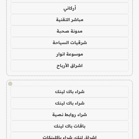
أركاني
مباشر التقنية
مدونة صحبة
شرقيات السياحة
موسوعة انوار
اشراق الأرباح
!
شراء باك لينك
شراء باك لينك
شراء روابط نصية
باقات باك لينك
اشراق لنك، شراء باكلينكات