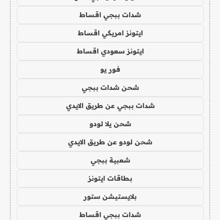
شدات ببجي اقساط
ايتونز امريكي اقساط
ايتونز سعودي اقساط
فور يو
شحن شدات ببجي
شدات ببجي عن طريق الايدي
شحن يلا لودو
شحن لودو عن طريق الايدي
شعبية ببجي
بطاقات ايتونز
بلايستيشن ستور
شدات ببجي اقساط