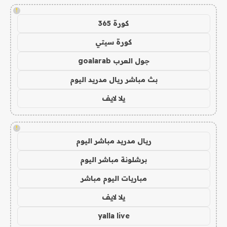
!
كورة 365
كورة سيتي
جول العرب goalarab
بث مباشر ريال مدريد اليوم
يلا لايف
!
ريال مدريد مباشر اليوم
برشلونة مباشر اليوم
مباريات اليوم مباشر
يلا لايف
yalla live