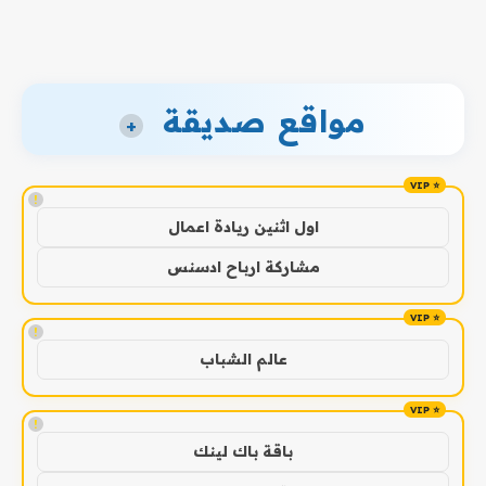
مواقع صديقة
+
!
اول اثنين ريادة اعمال
مشاركة ارباح ادسنس
!
عالم الشباب
!
باقة باك لينك