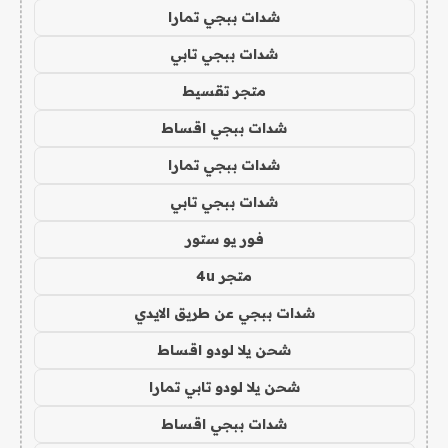
شدات ببجي تمارا
شدات ببجي تابي
متجر تقسيط
شدات ببجي اقساط
شدات ببجي تمارا
شدات ببجي تابي
فور يو ستور
متجر 4u
شدات ببجي عن طريق الايدي
شحن يلا لودو اقساط
شحن يلا لودو تابي تمارا
شدات ببجي اقساط