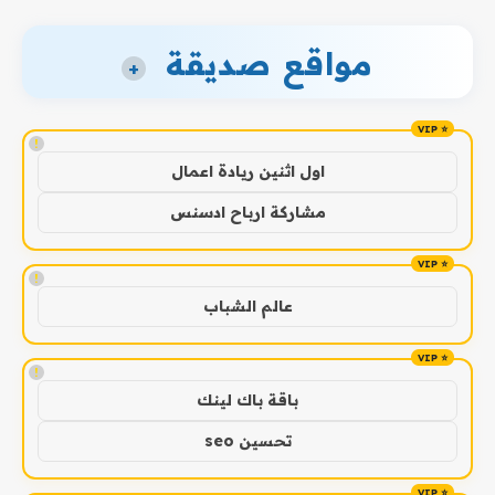
مواقع صديقة
+
!
اول اثنين ريادة اعمال
مشاركة ارباح ادسنس
!
عالم الشباب
!
باقة باك لينك
تحسين seo