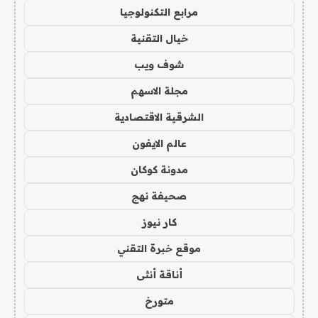
مرابع التكنولوجيا
خيال التقنية
شوف ويب
مجلة الاسهم
الشرقية الاقتصادية
عالم الايفون
مدونة كوكان
صحيفة نهج
كار نيوز
موقع خبرة التقني
أناقة أنثى
متورخ