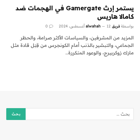
يستمر إرث Gamergate في الهجمات ضد
كامالا هاريس
بواسطة
فريق alwahah
12 أغسطس، 2024
0
المزيد من المشرفين، والسياسات الأكثر صرامة، والحظر
الجماعي، والتبشير بالذنب أمام الكونجرس من قِبَل قادة مثل
مارك زوكربيرج، والوعود المتكررة…