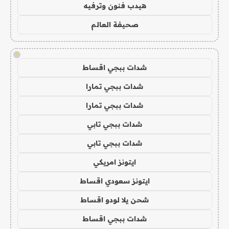
هيدب فنون وترفيه
صحيفة العالم
!
شدات ببجي اقساط
شدات ببجي تمارا
شدات ببجي تمارا
شدات ببجي تابي
شدات ببجي تابي
ايتونز امريكي
ايتونز سعودي اقساط
شحن يلا لودو اقساط
شدات ببجي اقساط