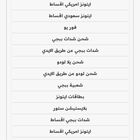
ايتونز امريكي اقساط
ايتونز سعودي اقساط
فور يو
شحن شدات ببجي
شدات ببجي عن طريق الايدي
شحن يلا لودو
شحن لودو عن طريق الايدي
شعبية ببجي
بطاقات ايتونز
بلايستيشن ستور
شدات ببجي اقساط
ايتونز امريكي اقساط