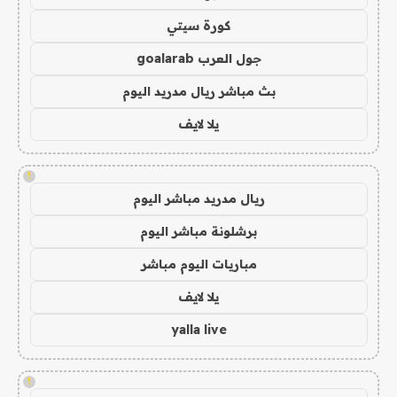
كورة سيتي
جول العرب goalarab
بث مباشر ريال مدريد اليوم
يلا لايف
!
ريال مدريد مباشر اليوم
برشلونة مباشر اليوم
مباريات اليوم مباشر
يلا لايف
yalla live
!