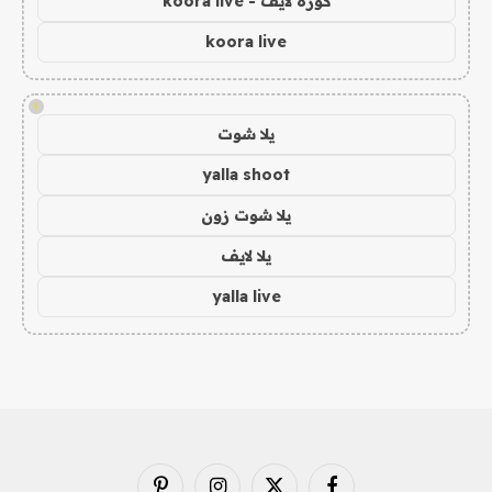
كورة لايف - koora live
koora live
!
يلا شوت
yalla shoot
يلا شوت زون
يلا لايف
yalla live