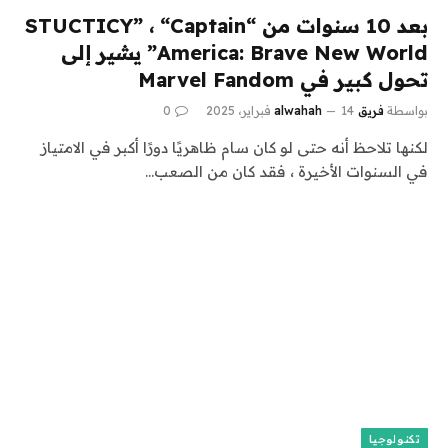
بعد 10 سنوات من “STUCTICY” ، “Captain
America: Brave New World” يشير إلى
تحول كبير في Marvel Fandom
بواسطة
فريق alwahah
14 فبراير، 2025
0
لكنها تلاحظ أنه حتى لو كان سام ظاهريًا دورًا أكبر في الامتياز
في السنوات الأخيرة ، فقد كان من الصعب…
تكنولوجيا