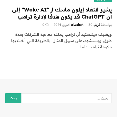
يشير انتقاد إيلون ماسك لـ “Woke AI” إلى
أن ChatGPT قد يكون هدفًا لإدارة ترامب
بواسطة
فريق alwahah
30 أكتوبر، 2024
0
ويضيف ميتلستيد أن ترامب يمكنه معاقبة الشركات بعدة
طرق. ويستشهد، على سبيل المثال، بالطريقة التي ألغت بها
حكومة ترامب عقدا…