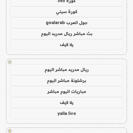
كورة 365
كورة سيتي
جول العرب goalarab
بث مباشر ريال مدريد اليوم
يلا لايف
!
ريال مدريد مباشر اليوم
برشلونة مباشر اليوم
مباريات اليوم مباشر
يلا لايف
yalla live
!