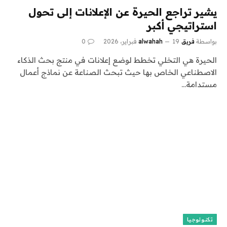
يشير تراجع الحيرة عن الإعلانات إلى تحول
استراتيجي أكبر
بواسطة
فريق alwahah
19 فبراير، 2026
0
الحيرة هي التخلي تخطط لوضع إعلانات في منتج بحث الذكاء
الاصطناعي الخاص بها حيث تبحث الصناعة عن نماذج أعمال
مستدامة…
تكنولوجيا