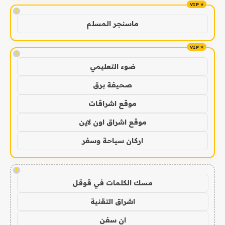
!
ماسنجر المسلم
!
ضوء التعليمي
صحيفة برق
موقع اشراقات
موقع اشراق اون لاين
اركان سياحة وسفر
!
مسك الكلمات في قوقل
اشراق التقنية
ان سفن