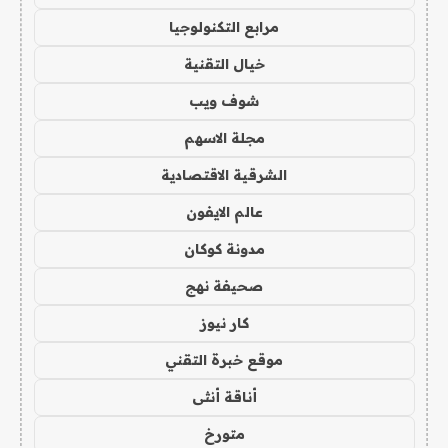
مرابع التكنولوجيا
خيال التقنية
شوف ويب
مجلة الاسهم
الشرقية الاقتصادية
عالم الايفون
مدونة كوكان
صحيفة نهج
كار نيوز
موقع خبرة التقني
أناقة أنثى
متورخ