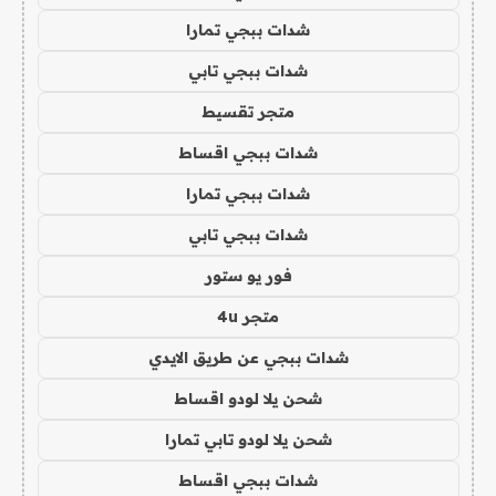
شدات ببجي تمارا
شدات ببجي تابي
متجر تقسيط
شدات ببجي اقساط
شدات ببجي تمارا
شدات ببجي تابي
فور يو ستور
متجر 4u
شدات ببجي عن طريق الايدي
شحن يلا لودو اقساط
شحن يلا لودو تابي تمارا
شدات ببجي اقساط