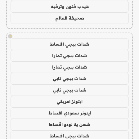
هيدب فنون وترفيه
صحيفة العالم
!
شدات ببجي اقساط
شدات ببجي تمارا
شدات ببجي تمارا
شدات ببجي تابي
شدات ببجي تابي
ايتونز امريكي
ايتونز سعودي اقساط
شحن يلا لودو اقساط
شدات ببجي اقساط