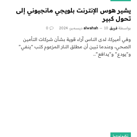
يشير هوس الإنترنت بلويجي مانجيوني إلى
تحول كبير
بواسطة
فريق alwahah
10 ديسمبر، 2024
0
وفي أميركا، لدى الناس آراء قوية بشأن شركات التأمين
الصحي، وعندما تبين أن مطلق النار المزعوم كتب “ينفي”
و”يودع” و”يدافع”…
تكنولوجيا