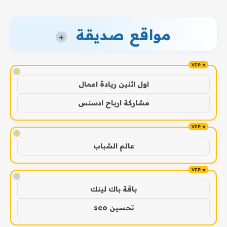
مواقع صديقة
+
!
اول اثنين ريادة اعمال
مشاركة ارباح ادسنس
!
عالم الشباب
!
باقة باك لينك
تحسين seo