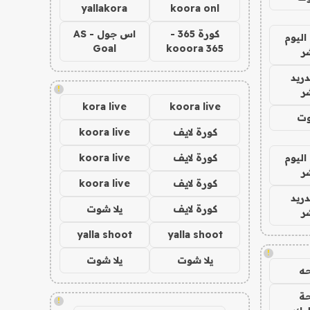
yallakora
koora onl
كورة 365 -
اس جول - AS
اليوم
Goal
kooora 365
ر
دريد
!
ر
kora live
koora live
وت
كورة لايف
koora live
اليوم
كورة لايف
koora live
ر
كورة لايف
koora live
دريد
كورة لايف
يلا شوت
ر
yalla shoot
yalla shoot
!
يلا شوت
يلا شوت
ه
ة
!