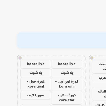
!
!
يست
koora live
koora live
ت
يلا شوت
يلا شوت
عرب
كورة اون لاين -
كورة جول -
kora goal
kora onli
الباك
كورة ستار -
سوريا لايف
ك
kora star
 كلينك