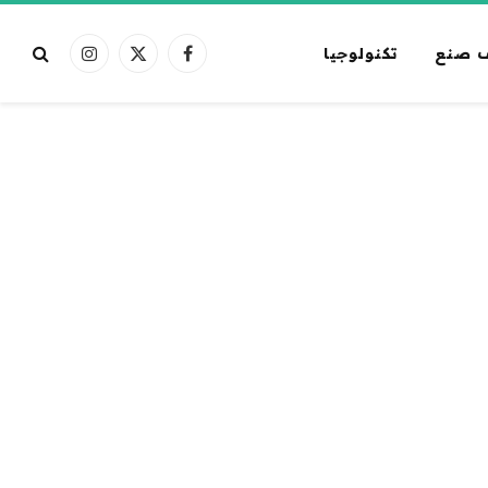
 صنع
تكنولوجيا
فيسبوك
X
الانستغرام
(Twitter)