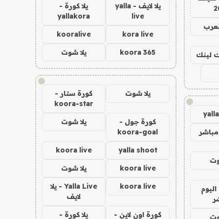
يلا لايف - yalla
يلا كورة -
2
yallakora
live
لعرب
kooralive
kora live
koora 365
يلا شوت
اك لينك
!
يلا شوت
كورة ستار -
!
koora-star
yall
كورة جول -
يلا شوت
مباشر
koora-goal
koora live
yalla shoot
وت
koora live
يلا شوت
koora live
Yalla Live - يلا
اليوم
لايف
ر
كورة اون لاين -
يلا كورة -
وت